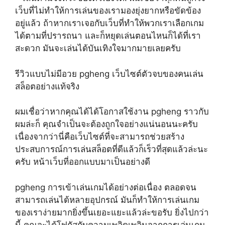
เว็บที่ไม่ทำให้การเล่นของเรามองยุ่งยากหรือขัดข้อง
อยู่แล้ว ถ้าหากเราเจอกับเว็บที่ทำให้พวกเราเลือกเกม
ได้ตามที่ปรารถนา และก็หยุดเล่นตอนไหนก็ได้ที่เรา
สะดวก มันจะเล่นได้บันเทิงใจมากมายเลยครับ
รีวิวแบบไม่มีอวย pgheng เว็บไซต์ตัวจบของคนเล่น
สล็อตอย่างแท้จริง
ผมเชื่อว่าหากคุณได้ได้โอกาสใช้งาน pgheng ราวกับ
ผมล่ะก็ คุณจำเป็นจะต้องถูกใจอย่างแน่นอนนะครับ
เนื่องจากว่านี่คือเว็บไซต์ที่จะสามารถช่วยสร้าง
ประสบการณ์การเล่นสล็อตที่ดีแล้วก็เร็วที่สุดแล้วล่ะนะ
ครับ หน้าเว็บที่ออกแบบมาเป็นอย่างดี
pgheng การเข้าเล่นเกมได้อย่างต่อเนื่อง ตลอดจน
สามารถเล่นได้หลายอุปกรณ์ มันก็ทำให้การเล่นเกม
ของเราง่ายมากยิ่งขึ้นเยอะแยะแล้วล่ะขอรับ ยิ่งไปกว่า
นี้ คุณจะได้โฟกัสกับความเพลิดเพลินจากการเล่นเกม