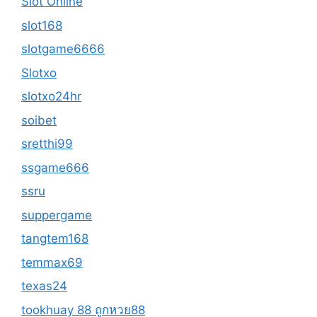
Slot Online
slot168
slotgame6666
Slotxo
slotxo24hr
soibet
sretthi99
ssgame666
ssru
suppergame
tangtem168
temmax69
texas24
tookhuay 88 ถูกหวย88