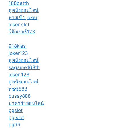
188betth
ดูหนังออนไลน์
ทางเข้า joker
joker slot
โจ๊กเกอร์123
918kiss
joker123
ดูหนังออนไลน์
sagame168th
joker 123
ดูหนังออนไลน์
พุซซี่888
pussy888
บาคาร่าออนไลน์
pgslot
pg slot
pg99