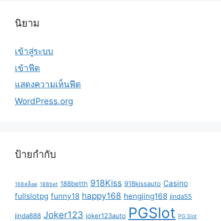
นิยาม
เข้าสู่ระบบ
เข้าฟีด
แสดงความเห็นฟีด
WordPress.org
ป้ายกำกับ
918Kiss
Casino
188betth
918kissauto
168สล็อต
188bet
happy168
fullslotpg
funny18
hengjing168
jinda55
PGSlot
Joker123
jinda888
joker123auto
PG Slot