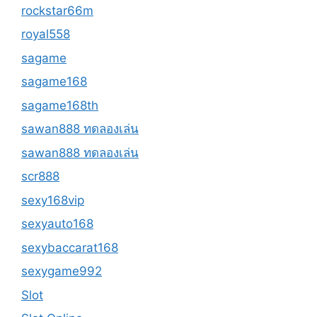
rockstar66m
royal558
sagame
sagame168
sagame168th
sawan888 ทดลองเล่น
sawan888 ทดลองเล่น
scr888
sexy168vip
sexyauto168
sexybaccarat168
sexygame992
Slot