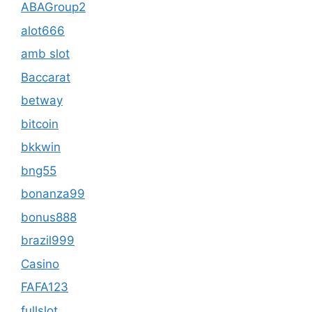
ABAGroup2
alot666
amb slot
Baccarat
betway
bitcoin
bkkwin
bng55
bonanza99
bonus888
brazil999
Casino
FAFA123
fullslot