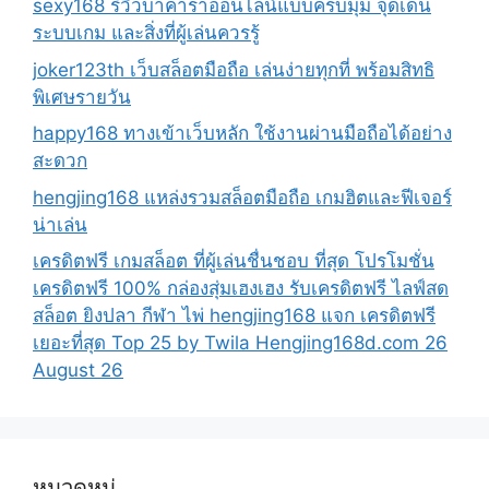
sexy168 รีวิวบาคาร่าออนไลน์แบบครบมุม จุดเด่น
ระบบเกม และสิ่งที่ผู้เล่นควรรู้
joker123th เว็บสล็อตมือถือ เล่นง่ายทุกที่ พร้อมสิทธิ
พิเศษรายวัน
happy168 ทางเข้าเว็บหลัก ใช้งานผ่านมือถือได้อย่าง
สะดวก
hengjing168 แหล่งรวมสล็อตมือถือ เกมฮิตและฟีเจอร์
น่าเล่น
เครดิตฟรี เกมสล็อต ที่ผู้เล่นชื่นชอบ ที่สุด โปรโมชั่น
เครดิตฟรี 100% กล่องสุ่มเฮงเฮง รับเครดิตฟรี ไลฟ์สด
สล็อต ยิงปลา กีฬา ไพ่ hengjing168 แจก เครดิตฟรี
เยอะที่สุด Top 25 by Twila Hengjing168d.com 26
August 26
หมวดหมู่