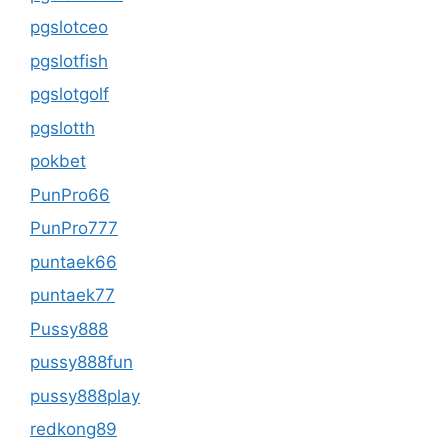
pgslotceo
pgslotfish
pgslotgolf
pgslotth
pokbet
PunPro66
PunPro777
puntaek66
puntaek77
Pussy888
pussy888fun
pussy888play
redkong89