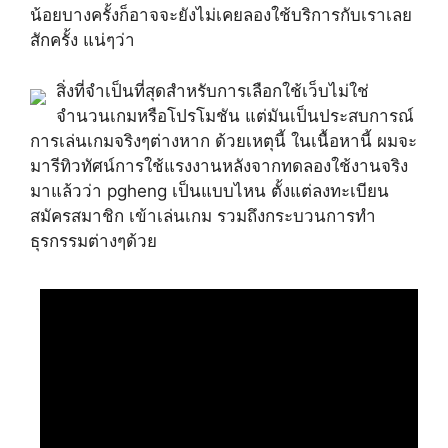
น้อยบางครั้งก็อาจจะยังไม่เคยลองใช้บริการกับเราเลย
สักครั้ง แน่ๆว่า
สิ่งที่จำเป็นที่สุดสำหรับการเลือกใช้เว็บไม่ใช่
จำนวนเกมหรือโปรโมชัน แต่มันเป็นประสบการณ์
การเล่นเกมจริงๆต่างหาก ด้วยเหตุนี้ ในเนื้อหานี้ ผมจะ
มารีทิวทัศน์การใช้แรงงานหลังจากทดลองใช้งานจริง
มาแล้วว่า pgheng เป็นแบบไหน ตั้งแต่ลงทะเบียน
สมัครสมาชิก เข้าเล่นเกม รวมถึงกระบวนการทำ
ธุรกรรมต่างๆด้วย