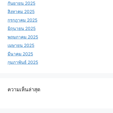
กันยายน 2025
สิงหาคม 2025
กรกฎาคม 2025
มิถุนายน 2025
พฤษภาคม 2025
เมษายน 2025
มีนาคม 2025
กุมภาพันธ์ 2025
ความเห็นล่าสุด