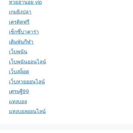
หวยฮานอย vip
เกมยิงปลา
เครดิตฟรี
เซ็กซี่บาคาร่า
เดิมพันกีฬา
เว็บพนัน
เว็บพนันออนไลน์
เว็บสล็อต
เว็บหวยออนไลน์
เศรษฐี99
แทงบอล
แทงบอลออนไลน์