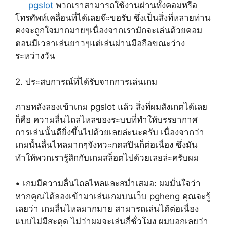
pgslot
พวกเราสามารถใช้งานผ่านทั้งคอมหรือ
โทรศัพท์เคลื่อนที่ได้เลยจ๊ะขอรับ ซึ่งเป็นสิ่งที่หลายท่าน
คงจะถูกใจมากมายๆเนื่องจากเรามักจะเล่นด้วยคอม
ตอนมีเวลาเล่นยาวๆแต่เล่นผ่านมือถือขณะว่าง
ระหว่างวัน
2. ประสบการณ์ที่ได้รับจากการเล่นเกม
ภายหลังลองเข้าเกม pgslot แล้ว สิ่งที่ผมสังเกตได้เลย
ก็คือ ความลื่นไถลไหลของระบบที่ทำให้บรรยากาศ
การเล่นนั้นดียิ่งขึ้นไปด้วยเลยล่ะนะครับ เนื่องจากว่า
เกมนั้นลื่นไหลมากๆจังหวะกดสปินก็ต่อเนื่อง ซึ่งมัน
ทำให้พวกเรารู้สึกกับเกมสล็อตไปด้วยเลยล่ะครับผม
• เกมมีความลื่นไถลไหลและสม่ำเสมอ: ผมมั่นใจว่า
หากคุณได้ลองเข้ามาเล่นเกมบนเว็บ pgheng คุณจะรู้
เลยว่า เกมลื่นไหลมากมาย สามารถเล่นได้ต่อเนื่อง
แบบไม่มีสะดุด ไม่ว่าผมจะเล่นกี่ชั่วโมง ผมบอกเลยว่า