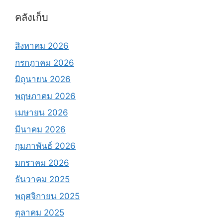
คลังเก็บ
สิงหาคม 2026
กรกฎาคม 2026
มิถุนายน 2026
พฤษภาคม 2026
เมษายน 2026
มีนาคม 2026
กุมภาพันธ์ 2026
มกราคม 2026
ธันวาคม 2025
พฤศจิกายน 2025
ตุลาคม 2025