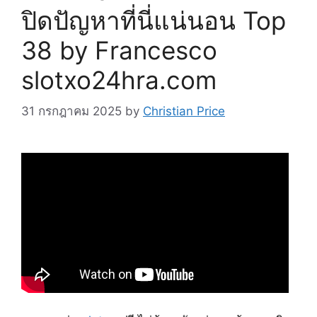
ปิดปัญหาที่นี่แน่นอน Top
38 by Francesco
slotxo24hra.com
31 กรกฎาคม 2025
by
Christian Price