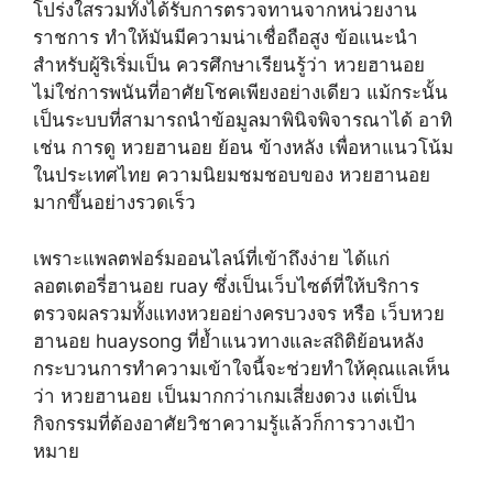
โปร่งใสรวมทั้งได้รับการตรวจทานจากหน่วยงาน
ราชการ ทำให้มันมีความน่าเชื่อถือสูง ข้อแนะนำ
สำหรับผู้ริเริ่มเป็น ควรศึกษาเรียนรู้ว่า หวยฮานอย
ไม่ใช่การพนันที่อาศัยโชคเพียงอย่างเดียว แม้กระนั้น
เป็นระบบที่สามารถนำข้อมูลมาพินิจพิจารณาได้ อาทิ
เช่น การดู หวยฮานอย ย้อน ข้างหลัง เพื่อหาแนวโน้ม
ในประเทศไทย ความนิยมชมชอบของ หวยฮานอย
มากขึ้นอย่างรวดเร็ว
เพราะแพลตฟอร์มออนไลน์ที่เข้าถึงง่าย ได้แก่
ลอตเตอรี่ฮานอย ruay ซึ่งเป็นเว็บไซต์ที่ให้บริการ
ตรวจผลรวมทั้งแทงหวยอย่างครบวงจร หรือ เว็บหวย
ฮานอย huaysong ที่ย้ำแนวทางและสถิติย้อนหลัง
กระบวนการทำความเข้าใจนี้จะช่วยทำให้คุณแลเห็น
ว่า หวยฮานอย เป็นมากกว่าเกมเสี่ยงดวง แต่เป็น
กิจกรรมที่ต้องอาศัยวิชาความรู้แล้วก็การวางเป้า
หมาย