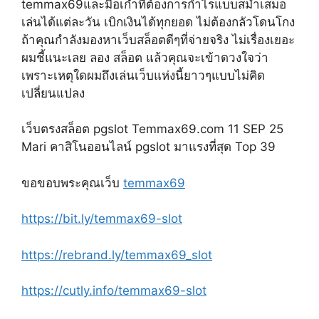
temmax69และมือเก๋าที่ต้องการกำไรแบบสม่ำเสมอ
เล่นได้แต่ละวัน เบิกเงินได้ทุกยอด ไม่ต้องกลัวโดนโกง
ถ้าคุณกำลังมองหาเว็บสล็อตดีๆที่จ่ายจริง ไม่เรื่องเยอะ
ผมชี้แนะเลย ลอง สล็อต แล้วคุณจะเข้าดวงใจว่า
เพราะเหตุใดผมถึงเล่นเว็บแห่งนี้ยาวๆแบบไม่คิด
เปลี่ยนแปลง
เว็บตรงสล็อต pgslot Temmax69.com 11 SEP 25
Mari คาสิโนออนไลน์ pgslot มาแรงที่สุด Top 39
ขอขอบพระคุณเว็บ
temmax69
https://bit.ly/temmax69-slot
https://rebrand.ly/temmax69_slot
https://cutly.info/temmax69-slot