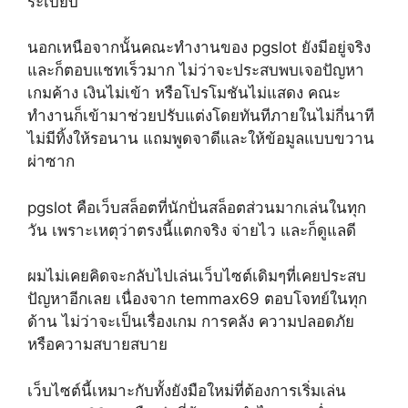
ระเบียบ
นอกเหนือจากนั้นคณะทำงานของ pgslot ยังมีอยู่จริง
และก็ตอบแชทเร็วมาก ไม่ว่าจะประสบพบเจอปัญหา
เกมค้าง เงินไม่เข้า หรือโปรโมชันไม่แสดง คณะ
ทำงานก็เข้ามาช่วยปรับแต่งโดยทันทีภายในไม่กี่นาที
ไม่มีทิ้งให้รอนาน แถมพูดจาดีและให้ข้อมูลแบบขวาน
ผ่าซาก
pgslot คือเว็บสล็อตที่นักปั่นสล็อตส่วนมากเล่นในทุก
วัน เพราะเหตุว่าตรงนี้แตกจริง จ่ายไว และก็ดูแลดี
ผมไม่เคยคิดจะกลับไปเล่นเว็บไซต์เดิมๆที่เคยประสบ
ปัญหาอีกเลย เนื่องจาก temmax69 ตอบโจทย์ในทุก
ด้าน ไม่ว่าจะเป็นเรื่องเกม การคลัง ความปลอดภัย
หรือความสบายสบาย
เว็บไซต์นี้เหมาะกับทั้งยังมือใหม่ที่ต้องการเริ่มเล่น