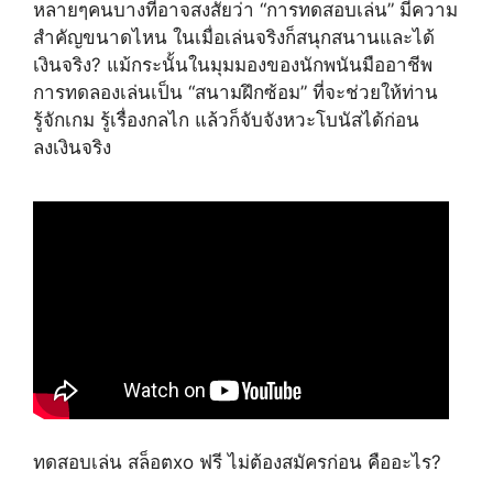
หลายๆคนบางทีอาจสงสัยว่า “การทดสอบเล่น” มีความ
สำคัญขนาดไหน ในเมื่อเล่นจริงก็สนุกสนานและได้
เงินจริง? แม้กระนั้นในมุมมองของนักพนันมืออาชีพ
การทดลองเล่นเป็น “สนามฝึกซ้อม” ที่จะช่วยให้ท่าน
รู้จักเกม รู้เรื่องกลไก แล้วก็จับจังหวะโบนัสได้ก่อน
ลงเงินจริง
ทดสอบเล่น สล็อตxo ฟรี ไม่ต้องสมัครก่อน คืออะไร?