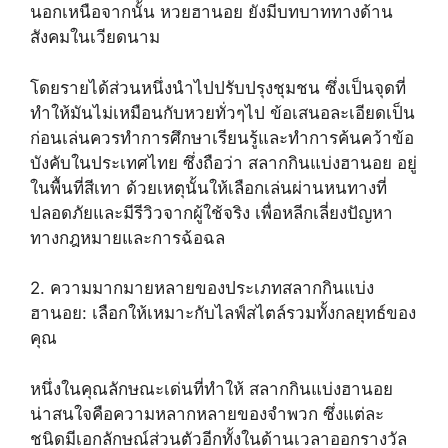
นอกเหนือจากนั้น หวยฮานอย ยังมีบทบาททางด้าน
สังคมในเวียดนาม
โดยรายได้ส่วนหนึ่งนำไปปรับปรุงชุมชน ซึ่งเป็นจุดที่
ทำให้มันไม่เหมือนกับหวยทั่วๆไป ข้อเสนอละเอียดเป็น
ก่อนเล่นควรทำการศึกษาเรียนรู้และทำการค้นคว้าข้อ
บังคับในประเทศไทย ซึ่งถือว่า สลากกินแบ่งฮานอย อยู่
ในพื้นที่สีเทา ด้วยเหตุนั้นให้เลือกเล่นผ่านหนทางที่
ปลอดภัยและมีรีวิวจากผู้ใช้จริง เพื่อหลีกเลี่ยงปัญหา
ทางกฎหมายและการฉ้อฉล
2. ความมากมายหลายของประเภทสลากกินแบ่ง
ฮานอย: เลือกให้เหมาะกับไลฟ์สไตล์รวมทั้งกลยุทธ์ของ
คุณ
หนึ่งในคุณลักษณะเด่นที่ทำให้ สลากกินแบ่งฮานอย
น่าสนใจคือความหลากหลายของจำพวก ซึ่งแต่ละ
ชนิดมีเอกลักษณ์ส่วนตัวอีกทั้งในด้านเวลาออกรางวัล