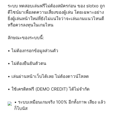
ระบบ ทดสอบเล่นฟรีไม่ต้องสมัครก่อน ของ slotxo ถูก
ดีไซน์มาเพื่อลดความเสี่ยงของผู้เล่น โดยเฉพาะอย่าง
ยิ่งผู้เล่นหน้าใหม่ที่ยังไม่แน่ใจว่าจะเล่นเกมแนวไหนดี
หรือควรลงทุนในเกมไหน
ลักษณะของระบบนี้:
• ไม่ต้องกรอกข้อมูลส่วนตัว
• ไม่ต้องยืนยันตัวตน
• เล่นผ่านหน้าเว็บได้เลย ไม่ต้องดาวน์โหลด
• ใช้เครดิตฟรี (DEMO CREDIT) ได้ไม่จำกัด
• ระบบเหมือนเกมจริง 100% อีกทั้งภาพ เสียง แล้ว
ก็โบนัส