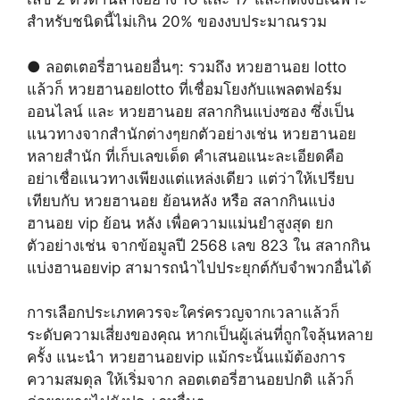
สำหรับชนิดนี้ไม่เกิน 20% ของงบประมาณรวม
● ลอตเตอรี่ฮานอยอื่นๆ: รวมถึง หวยฮานอย lotto
แล้วก็ หวยฮานอยlotto ที่เชื่อมโยงกับแพลตฟอร์ม
ออนไลน์ และ หวยฮานอย สลากกินแบ่งซอง ซึ่งเป็น
แนวทางจากสำนักต่างๆยกตัวอย่างเช่น หวยฮานอย
หลายสํานัก ที่เก็บเลขเด็ด คำเสนอแนะละเอียดคือ
อย่าเชื่อแนวทางเพียงแต่แหล่งเดียว แต่ว่าให้เปรียบ
เทียบกับ หวยฮานอย ย้อนหลัง หรือ สลากกินแบ่ง
ฮานอย vip ย้อน หลัง เพื่อความแม่นยำสูงสุด ยก
ตัวอย่างเช่น จากข้อมูลปี 2568 เลข 823 ใน สลากกิน
แบ่งฮานอยvip สามารถนำไปประยุกต์กับจำพวกอื่นได้
การเลือกประเภทควรจะใคร่ครวญจากเวลาแล้วก็
ระดับความเสี่ยงของคุณ หากเป็นผู้เล่นที่ถูกใจลุ้นหลาย
ครั้ง แนะนำ หวยฮานอยvip แม้กระนั้นแม้ต้องการ
ความสมดุล ให้เริ่มจาก ลอตเตอรี่ฮานอยปกติ แล้วก็