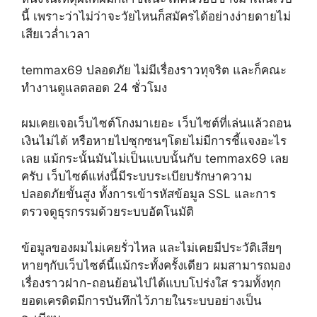
นี้ เพราะว่าไม่ว่าจะวัยไหนก็สมัครได้อย่างง่ายดายไม่
เสียเวล่ำเวลา
temmax69 ปลอดภัย ไม่มีเรื่องราวทุจริต และก็คณะ
ทำงานดูแลตลอด 24 ชั่วโมง
ผมเคยเจอเว็บไซต์โกงมาเยอะ เว็บไซต์ที่เล่นแล้วถอน
เงินไม่ได้ หรือหายไปซุกซนๆโดยไม่มีการชี้แจงอะไร
เลย แม้กระนั้นมันไม่เป็นแบบนั้นกับ temmax69 เลย
ครับ เว็บไซต์แห่งนี้มีระบบระเบียบรักษาความ
ปลอดภัยขั้นสูง ทั้งการเข้ารหัสข้อมูล SSL และการ
ตรวจดูธุรกรรมด้วยระบบอัตโนมัติ
ข้อมูลของผมไม่เคยรั่วไหล และไม่เคยมีประวัติเสียๆ
หายๆกับเว็บไซต์นี้แม้กระทั้งครั้งเดียว ผมสามารถมอง
เรื่องราวฝาก-ถอนย้อนไปได้แบบโปร่งใส รวมทั้งทุก
ยอดเครดิตมีการบันทึกไว้ภายในระบบอย่างเป็น