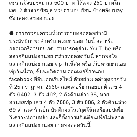
เช่น แม้งบประมาณ 500 บาท ให้แทง 250 บาทใน
เลข 2 ตัวจากข้อมูล หวยฮานอย ย้อน ข้างหลัง ruay
ซึ่งแสดงเลขออกบ่อย
● การตรวจผลรวมทั้งการถ่ายทอดสดอย่างมี
ประสิทธิภาพ: สำหรับ หวยฮานอย วันนี้ สด หรือ
ลอตเตอรี่ฮานอย สด, สามารถดูผ่าน YouTube หรือ
สลากกินแบ่งฮานอย #ถ่ายทอดสดวันนี้ หากพอใจ
สลากกินแบ่งฮานอย vip วันนี้สด หรือ เว็บหวยฮานอย
vipวันนี้สด, ชี้แนะติดตาม ลอตเตอรี่ฮานอย
facebook ที่อัปเดตเรียลไทม์ ตัวอย่างผลล่าสุดจากวัน
ที่ 25 กรกฎาคม 2568: ลอตเตอรี่ฮานอยปกติ เลข 4
ตัว 6462, 3 ตัว 462, 2 ตัวด้านล่าง 38; หวย
ฮานอยvip เลข 4 ตัว 7886, 3 ตัว 886, 2 ตัวด้านล่าง
69 คำแนะนำเป็น บันทึกผลในสมุดโน้ตหรือแอปเพื่อ
วิเคราะห์ภายหลัง และก็ตั้งการแจ้งเตือนเพื่อไม่พลาด
สลากกินแบ่งฮานอย ถ่ายทอดสดวันนี้