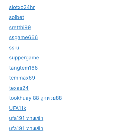
slotxo24hr
soibet
sretthi99
ssgame666
ssru
suppergame
tangtem168
temmax69
texas24
tookhuay 88 ถูกหวย88
UFA11k
ufa191 ทางเข้า
ufa191 ทางเข้า