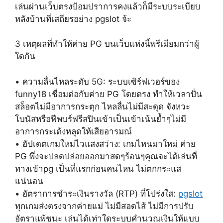
เล่นผ่านเว็บตรงป้อมปราการคงแล้วก็มีระบบระเบียบ
หลังบ้านที่เสถียรอย่าง pgslot จ้ะ
3 เหตุผลที่ทำให้ค่าย PG บนเว็บแห่งนี้พรีเมียมกว่าผู้
ใดกัน
• ความลื่นไหลระดับ 5G: ระบบเซิร์ฟเวอร์ของ
funny18 เชื่อมต่อกับค่าย PG โดยตรง ทำให้เวลาปั่น
สล็อตไม่มีอาการกระตุก ไหลลื่นไม่มีสะดุด จังหวะ
โบนัสหรือฟีพบร์ฟรีสปินเข้าเป็นเข้าเน้นย้ำๆไม่มี
อาการกระเด้งหลุดให้เสียอารมณ์
• อัปเดตเกมใหม่ไวแสงสว่าง: เกมไหนมาใหม่ ค่าย
PG พึ่งจะปลดปล่อยออกมาสดๆร้อนๆคุณจะได้เล่นที่
ทางเข้าpg เป็นที่แรกก่อนคนไหน ไม่ตกกระแส
แน่นอน
• อัตราการชำระเงินรางวัล (RTP) ที่โปร่งใส:
pgslot
ทุกเกมส่งตรงจากค่ายแม่ ไม่มีสอดไส้ ไม่มีการปรับ
อัตราแพ้ชนะ เล่นได้เท่าใดระบบคำนวณเงินให้แบบ