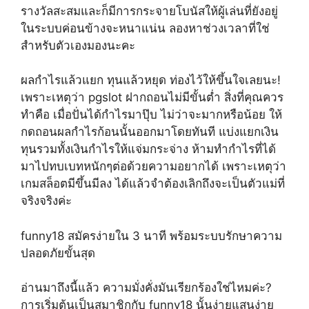
รางวัลสะสมและก็มีการกระจายโบนัสให้ผู้เล่นที่ยังอยู่
ในระบบค่อนข้างจะหนาแน่น ลองหาช่วงเวลาที่ใช่
สำหรับตัวเองมองนะคะ
ผลกำไรแล้วแยก ทุนแล้วหยุด ท่องไว้ให้ขึ้นใจเลยนะ!
เพราะเหตุว่า pgslot ฝากถอนไม่มีขั้นต่ำ สิ่งที่คุณควร
ทำคือ เมื่อปั่นได้กำไรมาปุ๊บ ไม่ว่าจะมากหรือน้อย ให้
กดถอนผลกำไรก้อนนั้นออกมาโดยทันที แบ่งแยกเงิน
ทุนรวมทั้งเงินกำไรให้แจ่มกระจ่าง ห้ามทำกำไรที่ได้
มาไปทบเบทหนักๆต่อด้วยความอยากได้ เพราะเหตุว่า
เกมสล็อตมีขึ้นมีลง ได้แล้วจำต้องเลิกถึงจะเป็นตัวแม่ที่
จริงจริงค่ะ
funny18 สมัครง่ายใน 3 นาที พร้อมระบบรักษาความ
ปลอดภัยขั้นสุด
อ่านมาถึงนี้แล้ว ความมั่งคั่งมันเรียกร้องใช่ไหมค่ะ?
การเริ่มต้นเป็นสมาชิกกับ funny18 นั้นง่ายแสนง่าย