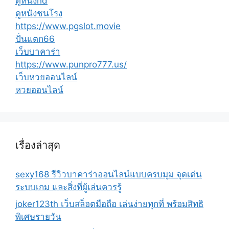
ดูหนังhd
ดูหนังชนโรง
https://www.pgslot.movie
ปั่นแตก66
เว็บบาคาร่า
https://www.punpro777.us/
เว็บหวยออนไลน์
หวยออนไลน์
เรื่องล่าสุด
sexy168 รีวิวบาคาร่าออนไลน์แบบครบมุม จุดเด่น
ระบบเกม และสิ่งที่ผู้เล่นควรรู้
joker123th เว็บสล็อตมือถือ เล่นง่ายทุกที่ พร้อมสิทธิ
พิเศษรายวัน