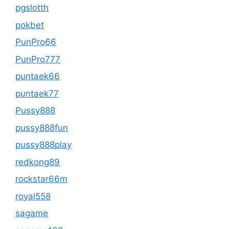
pgslotth
pokbet
PunPro66
PunPro777
puntaek66
puntaek77
Pussy888
pussy888fun
pussy888play
redkong89
rockstar66m
royal558
sagame