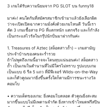
3 เกมได้รับความนิยมจาก PG SLOT บน funny18
มาค่ะ! คนใดกันที่สมัครสมาชิกเข้ามาแล้วยังเลือกผิด
ว่าจะเปิดเปิดฉากความมั่งคั่งด้วยเกมไหนดี วันนี้เรา
คัด 3 เกมเชื้อสาย PG ที่แตกหนัก แตกจริง และก็กำลัง
เป็นกระแสไวรัลในกรุ๊ปนักปั่นมาฝากกันค่ะ
1. Treasures of Aztec (สล็อตสาวถ้ำ) – เกมสามัญ
ประจำบ้านของคนจะร่ำรวย
ถ้าไม่พูดถึงเกมนี้อาจจะโดนทุบแน่นอนค่ะ! สล็อตสาว
ถ้ำ เป็นเกมในตำนานที่ไม่มีใครไม่ทราบ รูปแบบเกม
เป็นแบบ 6 รีล 5 แถว ที่มีฟีเจอร์ Wilds-on-the-Way
และก็ตัวคูณมากยิ่งขึ้นครั้งใดก็ตามมีการชนะรางวัล
คอมโบ
• ความเด็ดของเกม: ยิ่งคอมโบตลอด ตัวคูณยิ่งสะสม
มากขึ้นแบบไม่มีเพดานจำกัด ยิ่งหากเข้าโหมดฟรีสปิน