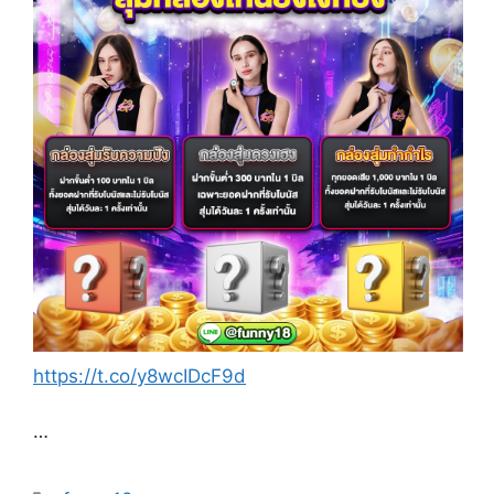
https://t.co/y8wcIDcF9d
…