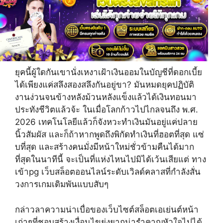
ยุคนี้ผู้ใดกันเขานั่งเหงาเฝ้าเงินออมในบัญชีที่ดอกเบี้ย
ได้เพียงแค่สลึงสองสลึงกันอยู่ขา? มันหมดยุคปฏิบัติ
งานง่วนจนข้างหลังม้วนหลังแข็งแล้วได้เงินทอนมา
ประทังชีวิตแล้วจ้ะ ในเมื่อโลกก้าวไปไกลจนถึง พ.ศ.
2026 เทคโนโลยีแล้วก็จังหวะทำเงินมันอยู่แค่ปลาย
นิ้วสัมผัส และก็ถ้าหากพูดถึงพิกัดทำเงินที่ฮอตที่สุด แซ่
บที่สุด และสร้างคนมั่งมีหน้าใหม่ชั่วข้ามคืนได้มาก
ที่สุดในนาทีนี้ จะเป็นที่แห่งไหนไปมิได้เว้นเสียแต่ ทาง
เข้าpg เว็บสล็อตออนไลน์ระดับเวิลด์คลาสที่กำลังสั่น
วงการเกมเดิมพันแบบสับๆ
กล่าวลาความน่าเบื่อของเว็บไซต์สล็อตเอเย่นต์หน้า
เก่าๆที่ชอบสร้างเงื่อนไขยุ่งยากน่ารำคาญหัวใจไปได้