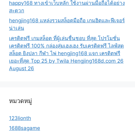
happy168 ทางเข้าเว็บหลัก ใช้งานผ่านมือถือได้อย่าง
สะดวก
hengjing168 แหล่งรวมสล็อตมือถือ เกมฮิตและฟีเจอร์
น่าเล่น
เครดิตฟรี เกมสล็อต ที่ผู้เล่นชื่นชอบ ที่สุด โปรโมชั่น
เครดิตฟรี 100% กล่องสุ่มเฮงเฮง รับเครดิตฟรี ไลฟ์สด
สล็อต ยิงปลา กีฬา ไพ่ hengjing168 แจก เครดิตฟรี
เยอะที่สุด Top 25 by Twila Hengjing168d.com 26
August 26
หมวดหมู่
123lionth
1688sagame