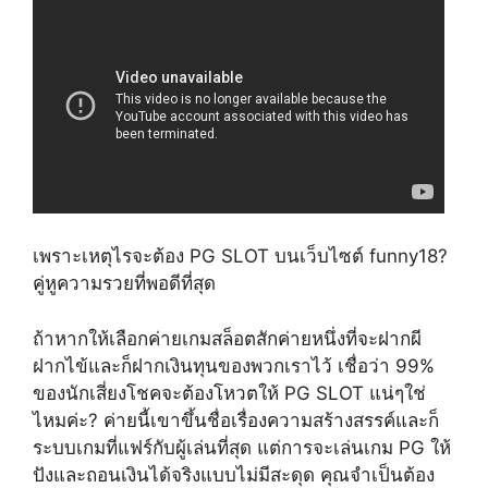
เพราะเหตุไรจะต้อง PG SLOT บนเว็บไซต์ funny18?
คู่หูความรวยที่พอดีที่สุด
ถ้าหากให้เลือกค่ายเกมสล็อตสักค่ายหนึ่งที่จะฝากผี
ฝากไข้และก็ฝากเงินทุนของพวกเราไว้ เชื่อว่า 99%
ของนักเสี่ยงโชคจะต้องโหวตให้ PG SLOT แน่ๆใช่
ไหมค่ะ? ค่ายนี้เขาขึ้นชื่อเรื่องความสร้างสรรค์และก็
ระบบเกมที่แฟร์กับผู้เล่นที่สุด แต่การจะเล่นเกม PG ให้
ปังและถอนเงินได้จริงแบบไม่มีสะดุด คุณจำเป็นต้อง