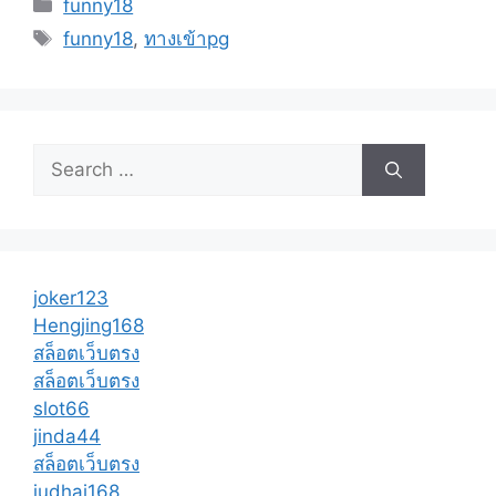
Categories
funny18
Tags
funny18
,
ทางเข้าpg
Search
for:
joker123
Hengjing168
สล็อตเว็บตรง
สล็อตเว็บตรง
slot66
jinda44
สล็อตเว็บตรง
judhai168