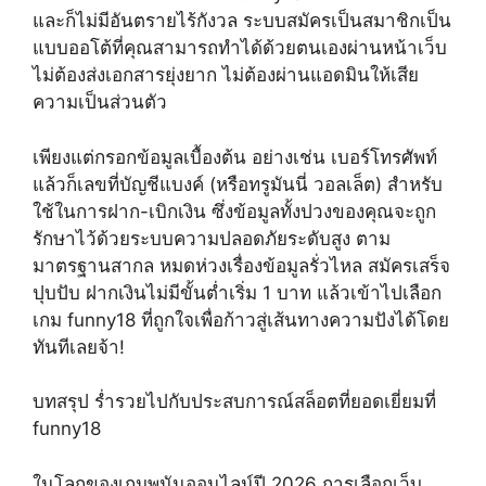
และก็ไม่มีอันตรายไร้กังวล ระบบสมัครเป็นสมาชิกเป็น
แบบออโต้ที่คุณสามารถทำได้ด้วยตนเองผ่านหน้าเว็บ
ไม่ต้องส่งเอกสารยุ่งยาก ไม่ต้องผ่านแอดมินให้เสีย
ความเป็นส่วนตัว
เพียงแต่กรอกข้อมูลเบื้องต้น อย่างเช่น เบอร์โทรศัพท์
แล้วก็เลขที่บัญชีแบงค์ (หรือทรูมันนี่ วอลเล็ต) สำหรับ
ใช้ในการฝาก-เบิกเงิน ซึ่งข้อมูลทั้งปวงของคุณจะถูก
รักษาไว้ด้วยระบบความปลอดภัยระดับสูง ตาม
มาตรฐานสากล หมดห่วงเรื่องข้อมูลรั่วไหล สมัครเสร็จ
ปุบปับ ฝากเงินไม่มีขั้นต่ำเริ่ม 1 บาท แล้วเข้าไปเลือก
เกม funny18 ที่ถูกใจเพื่อก้าวสู่เส้นทางความปังได้โดย
ทันทีเลยจ้า!
บทสรุป ร่ำรวยไปกับประสบการณ์สล็อตที่ยอดเยี่ยมที่
funny18
ในโลกของเกมพนันออนไลน์ปี 2026 การเลือกเว็บ