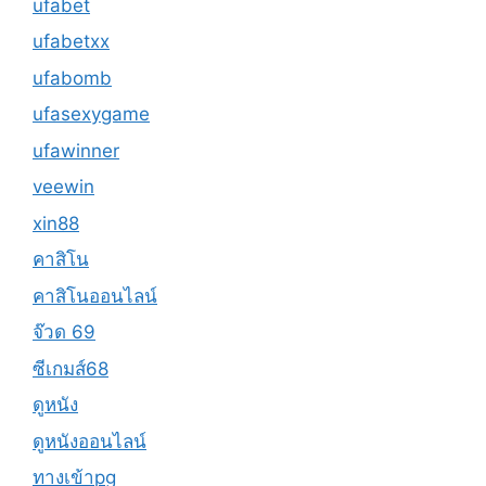
ufabet
ufabetxx
ufabomb
ufasexygame
ufawinner
veewin
xin88
คาสิโน
คาสิโนออนไลน์
จ๊วด 69
ซีเกมส์68
ดูหนัง
ดูหนังออนไลน์
ทางเข้าpg