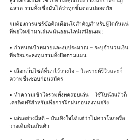
สูง แต่ยังเป็นตัวช่วยทำให้คุณบริหารเงินอย่างชาญ
ฉลาด รวมทั้งเชื่อมั่นได้ว่าทุกขั้นตอนปลอดภัย
ผมต้องการแชร์ข้อคิดเตือนใจสำคัญสำหรับผู้ใดกันแน่
ที่พอใจเข้ามาเล่นพนันออนไลน์เสมือนผม:
• กำหนดเป้าหมายและงบประมาณ – ระบุจำนวนเงิน
ที่พร้อมจะลงทุนรวมทั้งยึดตามแผน
• เลือกเว็บไซต์ที่น่าไว้วางใจ – วิเคราะห์รีวิวและก็
ความชื่นชอบก่อนสมัคร
• ทำความเข้าใจรวมทั้งทดสอบเล่น – ใช้โบนัสแล้วก็
เครดิตฟรีสำหรับเพื่อการฝึกฝนก่อนลงทุนจริง
• เล่นอย่างมีสติ – บันเทิงใจได้แต่ว่าไม่ควรโลภหรือ
วางเดิมพันเกินตัว