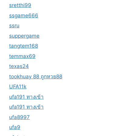
sretthi99
ssgame666
ssru
suppergame
tangtem168
temmax69
texas24
tookhuay 88 ถูกหวย88
UFA11k
ufa191 ทางเข้า
ufa191 ทางเข้า
ufa8997
ufa9