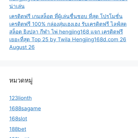
น่าเล่น
เครดิตฟรี เกมสล็อต ที่ผู้เล่นชื่นชอบ ที่สุด โปรโมชั่น
เครดิตฟรี 100% กล่องสุ่มเฮงเฮง รับเครดิตฟรี ไลฟ์สด
สล็อต ยิงปลา กีฬา ไพ่ hengjing168 แจก เครดิตฟรี
เยอะที่สุด Top 25 by Twila Hengjing168d.com 26
August 26
หมวดหมู่
123lionth
1688sagame
168slot
188bet