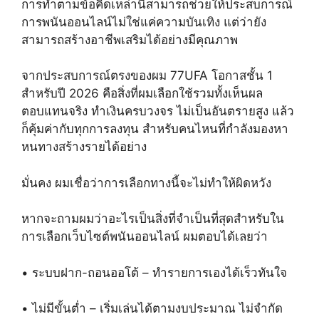
การทำตามข้อคิดเหล่านี้สามารถช่วยให้ประสบการณ์
การพนันออนไลน์ไม่ใช่แค่ความบันเทิง แต่ว่ายัง
สามารถสร้างอาชีพเสริมได้อย่างมีคุณภาพ
จากประสบการณ์ตรงของผม 77UFA โอกาสชั้น 1
สำหรับปี 2026 คือสิ่งที่ผมเลือกใช้รวมทั้งเห็นผล
ตอบแทนจริง ทำเงินครบวงจร ไม่เป็นอันตรายสูง แล้ว
ก็คุ้มค่ากับทุกการลงทุน สำหรับคนไหนที่กำลังมองหา
หนทางสร้างรายได้อย่าง
มั่นคง ผมเชื่อว่าการเลือกทางนี้จะไม่ทำให้ผิดหวัง
หากจะถามผมว่าอะไรเป็นสิ่งที่จำเป็นที่สุดสำหรับใน
การเลือกเว็บไซต์พนันออนไลน์ ผมตอบได้เลยว่า
• ระบบฝาก-ถอนออโต้ – ทำรายการเองได้เร็วทันใจ
• ไม่มีขั้นต่ำ – เริ่มเล่นได้ตามงบประมาณ ไม่จำกัด