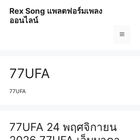
Skip
Rex Song แพลตฟอร์มเพลง
to
ออนไลน์
content
Menu
77UFA
77UFA
77UFA 24 พฤศจิกายน