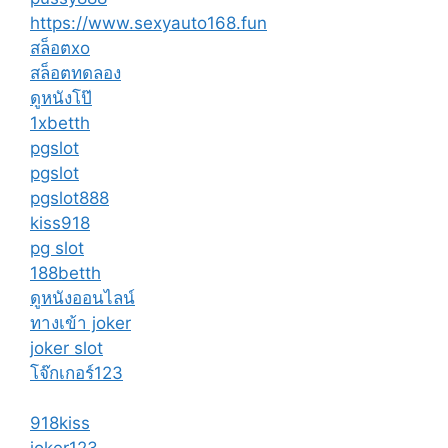
https://www.sexyauto168.fun
สล็อตxo
สล็อตทดลอง
ดูหนังโป๊
1xbetth
pgslot
pgslot
pgslot888
kiss918
pg slot
188betth
ดูหนังออนไลน์
ทางเข้า joker
joker slot
โจ๊กเกอร์123
918kiss