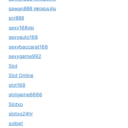
sawan888 ทดลองเล่น
scr888
sexy168vip
sexyauto168
sexybaccarat168
sexygame992
Slot
Slot Online
slot168
slotgame6666
Slotxo
slotxo24hr
soibet