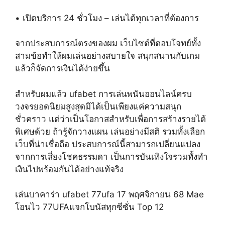
• เปิดบริการ 24 ชั่วโมง – เล่นได้ทุกเวลาที่ต้องการ
จากประสบการณ์ตรงของผม เว็บไซต์ที่ตอบโจทย์ทั้ง
สามข้อทำให้ผมเล่นอย่างสบายใจ สนุกสนานกับเกม
แล้วก็จัดการเงินได้ง่ายขึ้น
สำหรับผมแล้ว ufabet การเล่นพนันออนไลน์ครบ
วงจรยอดนิยมสูงสุดมิได้เป็นเพียงแค่ความสนุก
ชั่วคราว แต่ว่าเป็นโอกาสสำหรับเพื่อการสร้างรายได้
พิเศษด้วย ถ้ารู้จักวางแผน เล่นอย่างมีสติ รวมทั้งเลือก
เว็บที่น่าเชื่อถือ ประสบการณ์นี้สามารถเปลี่ยนแปลง
จากการเสี่ยงโชคธรรมดา เป็นการบันเทิงใจรวมทั้งทำ
เงินไปพร้อมกันได้อย่างแท้จริง
เล่นบาคาร่า ufabet 77ufa 17 พฤศจิกายน 68 Mae
โอนไว 77UFAแจกโบนัสทุกซีซั่น Top 12