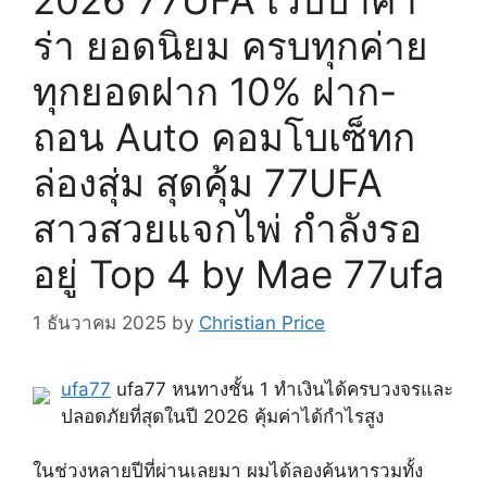
2026 77UFA เว็บบาคา
ร่า ยอดนิยม ครบทุกค่าย
ทุกยอดฝาก 10% ฝาก-
ถอน Auto คอมโบเซ็ทก
ล่องสุ่ม สุดคุ้ม 77UFA
สาวสวยแจกไพ่ กำลังรอ
อยู่ Top 4 by Mae 77ufa
1 ธันวาคม 2025
by
Christian Price
ufa77
ufa77 หนทางชั้น 1 ทำเงินได้ครบวงจรและ
ปลอดภัยที่สุดในปี 2026 คุ้มค่าได้กำไรสูง
ในช่วงหลายปีที่ผ่านเลยมา ผมได้ลองค้นหารวมทั้ง