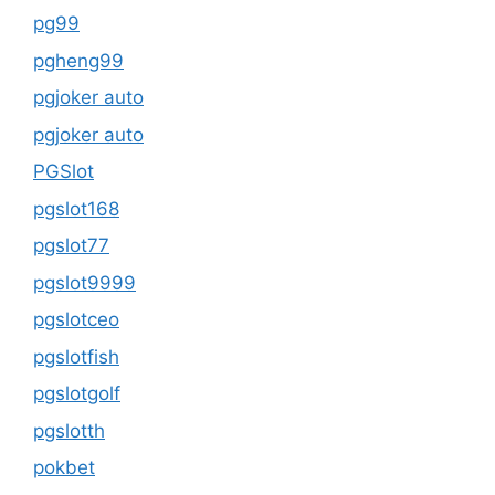
pg99
pgheng99
pgjoker auto
pgjoker auto
PGSlot
pgslot168
pgslot77
pgslot9999
pgslotceo
pgslotfish
pgslotgolf
pgslotth
pokbet