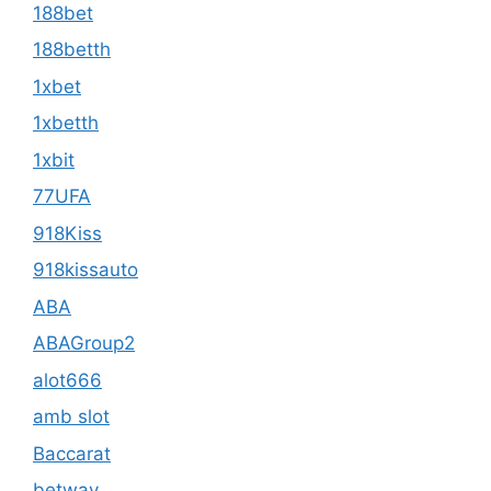
188bet
188betth
1xbet
1xbetth
1xbit
77UFA
918Kiss
918kissauto
ABA
ABAGroup2
alot666
amb slot
Baccarat
betway