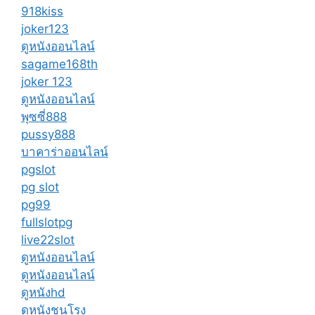
918kiss
joker123
ดูหนังออนไลน์
sagame168th
joker 123
ดูหนังออนไลน์
พุซซี่888
pussy888
บาคาร่าออนไลน์
pgslot
pg slot
pg99
fullslotpg
live22slot
ดูหนังออนไลน์
ดูหนังออนไลน์
ดูหนังhd
ดูหนังชนโรง