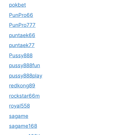
pokbet
PunPro66
PunPro777
puntaek66
puntaek77
Pussy888
pussy888fun
pussy888play
redkong89
rockstar66m
royal558
sagame
sagame168