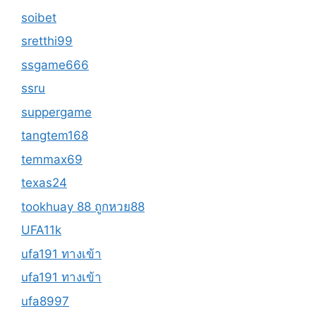
soibet
sretthi99
ssgame666
ssru
suppergame
tangtem168
temmax69
texas24
tookhuay 88 ถูกหวย88
UFA11k
ufa191 ทางเข้า
ufa191 ทางเข้า
ufa8997