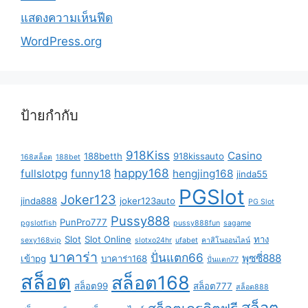
แสดงความเห็นฟีด
WordPress.org
ป้ายกำกับ
918Kiss
Casino
188betth
918kissauto
168สล็อต
188bet
happy168
fullslotpg
funny18
hengjing168
jinda55
PGSlot
Joker123
jinda888
joker123auto
PG Slot
Pussy888
PunPro777
pgslotfish
pussy888fun
sagame
Slot
Slot Online
ทาง
sexy168vip
slotxo24hr
ufabet
คาสิโนออนไลน์
บาคาร่า
ปั่นแตก66
พุซซี่888
เข้าpg
บาคาร่า168
ปั่นแตก77
สล็อต
สล็อต168
สล็อต99
สล็อต777
สล็อต888
สล็อต