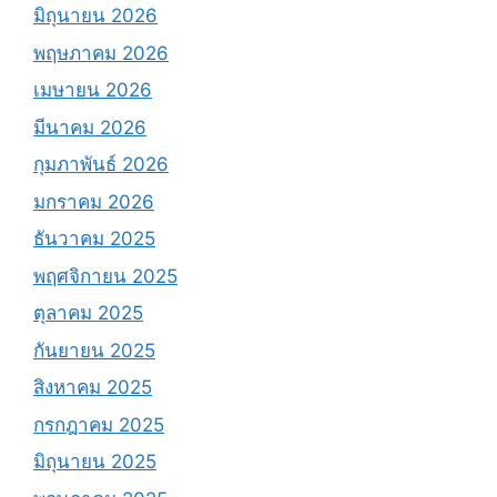
มิถุนายน 2026
พฤษภาคม 2026
เมษายน 2026
มีนาคม 2026
กุมภาพันธ์ 2026
มกราคม 2026
ธันวาคม 2025
พฤศจิกายน 2025
ตุลาคม 2025
กันยายน 2025
สิงหาคม 2025
กรกฎาคม 2025
มิถุนายน 2025