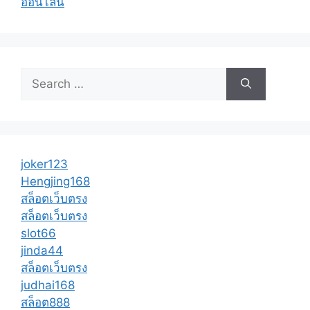
ออนไลน์
Search
for:
joker123
Hengjing168
สล็อตเว็บตรง
สล็อตเว็บตรง
slot66
jinda44
สล็อตเว็บตรง
judhai168
สล็อต888