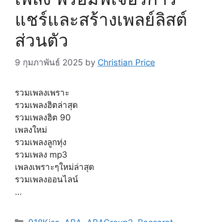
แชร์และสร้างเพลย์ลิสต์
ส่วนตัว
9 กุมภาพันธ์ 2025
by
Christian Price
รวมเพลงเพราะ
รวมเพลงฮิตล่าสุด
รวมเพลงฮิต 90
เพลงใหม่
รวมเพลงลูกทุ่ง
รวมเพลง mp3
เพลงเพราะๆใหม่ล่าสุด
รวมเพลงออนไลน์
…
Categories