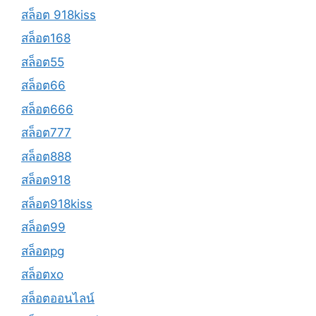
สล็อต 918kiss
สล็อต168
สล็อต55
สล็อต66
สล็อต666
สล็อต777
สล็อต888
สล็อต918
สล็อต918kiss
สล็อต99
สล็อตpg
สล็อตxo
สล็อตออนไลน์