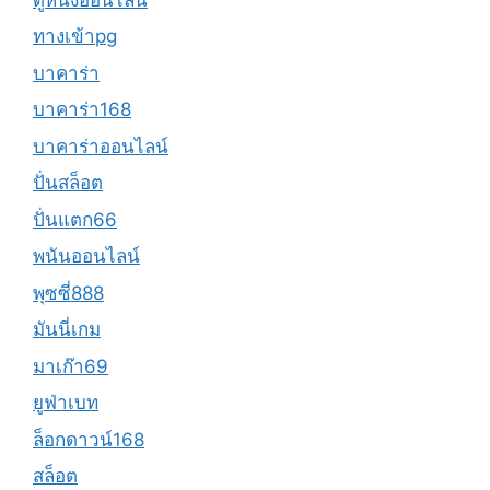
ทางเข้าpg
บาคาร่า
บาคาร่า168
บาคาร่าออนไลน์
ปั่นสล็อต
ปั่นแตก66
พนันออนไลน์
พุซซี่888
มันนี่เกม
มาเก๊า69
ยูฟ่าเบท
ล็อกดาวน์168
สล็อต