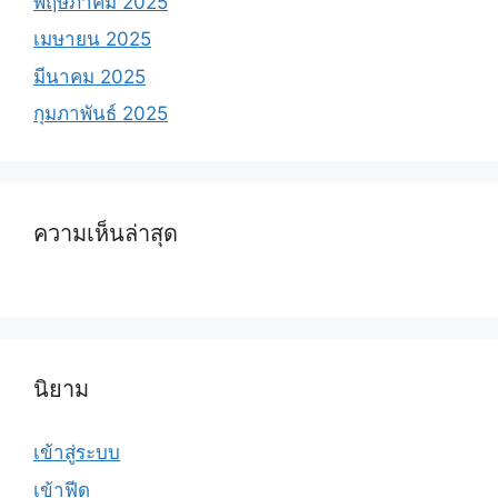
พฤษภาคม 2025
เมษายน 2025
มีนาคม 2025
กุมภาพันธ์ 2025
ความเห็นล่าสุด
นิยาม
เข้าสู่ระบบ
เข้าฟีด