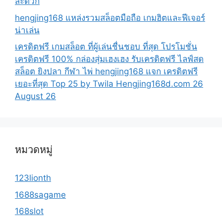
สะดวก
hengjing168 แหล่งรวมสล็อตมือถือ เกมฮิตและฟีเจอร์
น่าเล่น
เครดิตฟรี เกมสล็อต ที่ผู้เล่นชื่นชอบ ที่สุด โปรโมชั่น
เครดิตฟรี 100% กล่องสุ่มเฮงเฮง รับเครดิตฟรี ไลฟ์สด
สล็อต ยิงปลา กีฬา ไพ่ hengjing168 แจก เครดิตฟรี
เยอะที่สุด Top 25 by Twila Hengjing168d.com 26
August 26
หมวดหมู่
123lionth
1688sagame
168slot