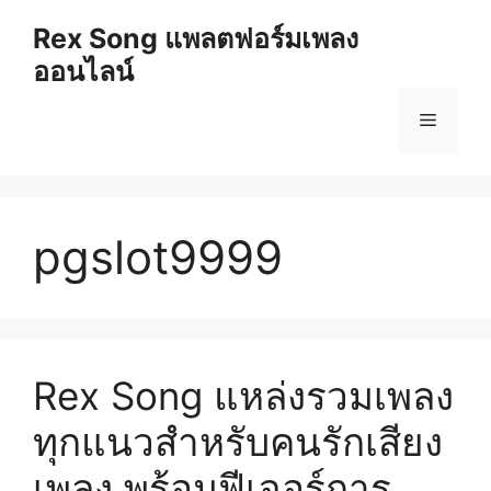
Skip
Rex Song แพลตฟอร์มเพลง
to
ออนไลน์
content
Menu
pgslot9999
Rex Song แหล่งรวมเพลง
ทุกแนวสำหรับคนรักเสียง
เพลง พร้อมฟีเจอร์การ