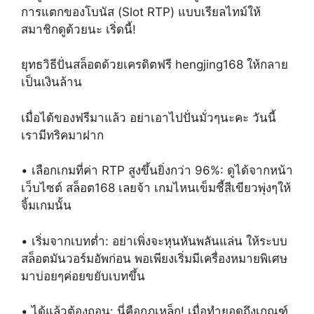
การแตกของโบนัส (Slot RTP) แบบเรียลไทม์ให้
สมาชิกดูด้วยนะ เริ่ดนี้!
ยุทธวิธีปั่นสล็อตด้วยเครดิตฟรี hengjing168 ให้กลาย
เป็นเงินล้าน
เมื่อได้ของฟรีมาแล้ว อย่าเอาไปปั่นมั่วๆนะคะ วันนี้
เรามีทริคมาฝาก
• เลือกเกมที่ค่า RTP สูงขึ้นยิ่งกว่า 96%: ดูได้จากหน้า
เว็บไซต์ สล็อต168 เลยจ้า เกมไหนเข็มชี้สีเขียวพุ่งๆให้
จิ้มเกมนั้น
• เริ่มจากเบทต่ำ: อย่าเพิ่งจะหุนหันพลันแล่น ให้ระบบ
สล็อตมันวอร์มอัพก่อน พอเพียงเริ่มมีเครื่องหมายพิเศษ
มาบ่อยๆค่อยขยับเบทขึ้น
• ได้แล้วต้องถอน: นี่คือกฎเหล็ก! เมื่อทำยอดถึงเกณฑ์