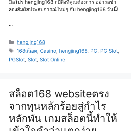
มือโปร hengjing168 ก็มีสิ่งที่คุณต้องการ อย่ารอช้า
ลองสัมผัสประสบการณ์ใหม่ๆ กับ hengjing168 วันนี้!
…
Categories
hengjing168
Tags
168สล็อต
,
Casino
,
hengjing168
,
PG
,
PG Slot
,
PGSlot
,
Slot
,
Slot Online
สล็อต168 websiteตรง
จากทุนหลักร้อยสู่กำไร
หลักพัน เกมสล็อตนี้ทำให้
เข้าใจคำว่าแตกง่าย