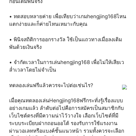
ก่อนเดิมพันจริง
• ทดสอบหลายค่าย เพื่อเทียบว่าเกมhengjing168ไหน
แตกง่ายและก็ค่ายไหนเหมาะกับคุณ
• พินิจสถิติการออกรางวัล ใช้เป็นแถวทางเมื่อลงเดิม
พันด้วยเงินจริง
• จำกัดเวลาในการเล่นhengjing168 เพื่อไม่ให้เสียเว
ล่ำเวลาโดยไม่จำเป็น
ทดลองเล่นฟรีแล้วควรจะไปต่อเช่นไร?
เมื่อคุณทดลองเล่นHengjing168ฟรีกระทั่งรู้เรื่องแบบ
อย่างเกมแล้ว ลำดับต่อไปคือการสมัครเป็นสมาชิกกับ
เว็บไซต์ตรงที่มีความน่าไว้วางใจ เลือกเว็บไซต์ที่มี
ระบบระเบียบฝากถอนออโต้ รองรับการใช้แรงงาน
ผ่านวอเลทหรือแบงค์ชั้นแนวหน้า รวมทั้งควรจะเลือก