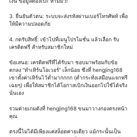
เงิน ข้อมูลต้องเป๊ะ ห้ามมั่ว!
3. ยืนยันตัวตน: ระบบจะส่งรหัสผ่านเบอร์โทรศัพท์ เพื่อ
ให้มีความปลอดภัย
4. กดรับสิทธิ์: เข้าไปที่เมนูโปรโมชั่น แล้วเลือก รับ
เครดิตฟรี สำหรับสมาชิกใหม่
ข้อเสนอ: เครดิตฟรีที่ได้รับมา ชอบมาพร้อมกับข้อ
ตกลง “ทำเทิร์นโอเวอร์” เล็กน้อย ซึ่งที่ hengjing168
เขาตั้งค่าเทิร์นไว้ต่ำมากกกก (ต่ำกระทั่งเสมือนแจกฟรี
เฉยๆ) เพื่อให้สมาชิกได้โอกาสเบิกเงินออกไปใช้ได้จริง
นั่นเอง
รวมค่ายเกมดังที่ hengjing168 ขนมาวางกองตรงหน้า
คุณ
ตรงนี้ไม่ได้มีเพียงแค่สล็อตค่ายเดียว แม้กระนั้นเป็น