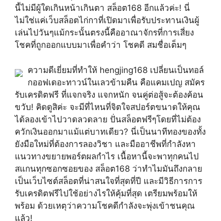
นี้ไม่มีผู้ใดเกินหน้าเกินตา สล็อต168 อีกแล้วค่ะ! นี่
ไม่ใช่แค่เว็บสล็อตไก่กาที่เปิดมาเพื่อรับประทานเงินผู้
เล่นไปวันๆแม้กระนั้นตรงนี้คืออาณาจักรที่การเสี่ยง
โชคที่ถูกออกแบบมาเพื่อคำว่า โชคดี สมชื่อเต็มๆ
ความดีเยี่ยมที่ทำให้ hengjing168 เปลี่ยนเป็นทอล์
กออฟเดอะทาวน์ในเลวข้ามคืน คือแคมเปญ สมัคร
รับเครดิตฟรี ที่แจกจริง แจกหนัก จนคู่ต่อสู้จะต้องค้อน
ขวับ! คิดดูสิค่ะ จะมีที่ไหนที่จิตใจสปอร์ตขนาดให้คุณ
ได้ลองเข้าไปวาดลวดลาย ปั่นสล็อตฟรีๆโดยที่ไม่ต้อง
ควักเงินออกมาแม้แต่บาทเดียว? นี่เป็นนาทีทองของทั้ง
ยังมือใหม่ที่ต้องการลองวิชา และมืออาชีพที่กำลังหา
แนวทางขยายพอร์ตผลกำไร เนื้อหานี้จะพาทุกคนไป
สแกนทุกซอกซอยของ สล็อต168 ว่าทำไมมันถึงกลาย
เป็นเว็บไซต์สล็อตที่น่าสนใจที่สุดที่ปี และมีวิธีการการ
รับเครดิตฟรีไปใช้อย่างไรให้คุ้มที่สุด เตรียมพร้อมให้
พร้อม ด้วยเหตุว่าความโชคดีกำลังจะพุ่งเข้าชนคุณ
แล้ว!