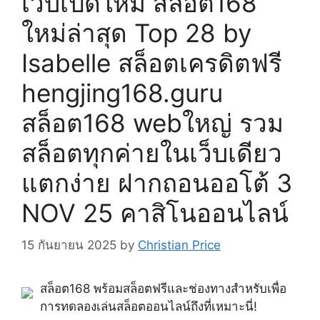
เว็บเปิดใหม่ สล็อต168
ใหม่ล่าสุด Top 28 by
Isabelle สล็อตเครดิตฟรี
hengjing168.guru
สล็อต168 webใหญ่ รวม
สล็อตทุกค่ายในเว็บเดียว
แตกง่าย ฝากถอนออโต้ 3
NOV 25 คาสิโนออนไลน์
15 กันยายน 2025
by
Christian Price
สล็อต168 พร้อมสล็อตฟรีและช่องทางสำหรับเพื่อ
การทดลองเล่นสล็อตออนไลน์ถึงที่เหมาะนี่!