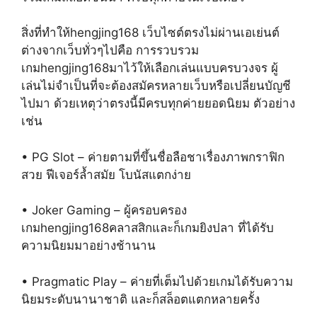
สิ่งที่ทำให้hengjing168 เว็บไซต์ตรงไม่ผ่านเอเย่นต์
ต่างจากเว็บทั่วๆไปคือ การรวบรวม
เกมhengjing168มาไว้ให้เลือกเล่นแบบครบวงจร ผู้
เล่นไม่จำเป็นที่จะต้องสมัครหลายเว็บหรือเปลี่ยนบัญชี
ไปมา ด้วยเหตุว่าตรงนี้มีครบทุกค่ายยอดนิยม ตัวอย่าง
เช่น
• PG Slot – ค่ายตามที่ขึ้นชื่อลือชาเรื่องภาพกราฟิก
สวย ฟีเจอร์ล้ำสมัย โบนัสแตกง่าย
• Joker Gaming – ผู้ครอบครอง
เกมhengjing168คลาสสิกและก็เกมยิงปลา ที่ได้รับ
ความนิยมมาอย่างช้านาน
• Pragmatic Play – ค่ายที่เต็มไปด้วยเกมได้รับความ
นิยมระดับนานาชาติ และก็สล็อตแตกหลายครั้ง