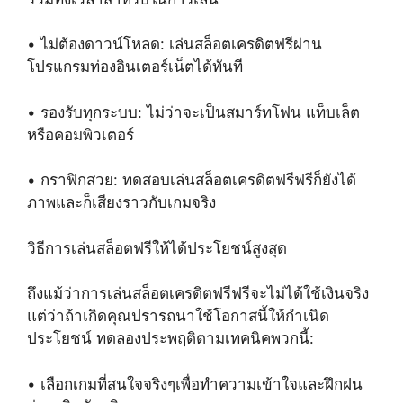
• ไม่ต้องดาวน์โหลด: เล่นสล็อตเครดิตฟรีผ่าน
โปรแกรมท่องอินเตอร์เน็ตได้ทันที
• รองรับทุกระบบ: ไม่ว่าจะเป็นสมาร์ทโฟน แท็บเล็ต
หรือคอมพิวเตอร์
• กราฟิกสวย: ทดสอบเล่นสล็อตเครดิตฟรีฟรีก็ยังได้
ภาพและก็เสียงราวกับเกมจริง
วิธีการเล่นสล็อตฟรีให้ได้ประโยชน์สูงสุด
ถึงแม้ว่าการเล่นสล็อตเครดิตฟรีฟรีจะไม่ได้ใช้เงินจริง
แต่ว่าถ้าเกิดคุณปรารถนาใช้โอกาสนี้ให้กำเนิด
ประโยชน์ ทดลองประพฤติตามเทคนิคพวกนี้:
• เลือกเกมที่สนใจจริงๆเพื่อทำความเข้าใจและฝึกฝน