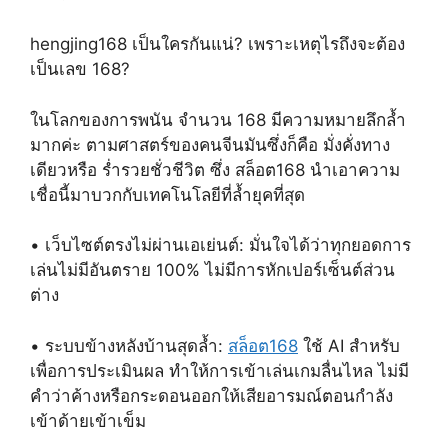
hengjing168 เป็นใครกันแน่? เพราะเหตุไรถึงจะต้อง
เป็นเลข 168?
ในโลกของการพนัน จำนวน 168 มีความหมายลึกล้ำ
มากค่ะ ตามศาสตร์ของคนจีนมันซึ่งก็คือ มั่งคั่งทาง
เดียวหรือ ร่ำรวยชั่วชีวิต ซึ่ง สล็อต168 นำเอาความ
เชื่อนี้มาบวกกับเทคโนโลยีที่ล้ำยุคที่สุด
• เว็บไซต์ตรงไม่ผ่านเอเย่นต์: มั่นใจได้ว่าทุกยอดการ
เล่นไม่มีอันตราย 100% ไม่มีการหักเปอร์เซ็นต์ส่วน
ต่าง
• ระบบข้างหลังบ้านสุดล้ำ:
สล็อต168
ใช้ AI สำหรับ
เพื่อการประเมินผล ทำให้การเข้าเล่นเกมลื่นไหล ไม่มี
คำว่าค้างหรือกระดอนออกให้เสียอารมณ์ตอนกำลัง
เข้าด้ายเข้าเข็ม