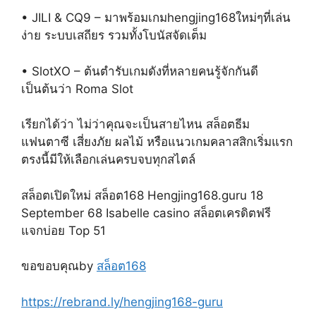
• JILI & CQ9 – มาพร้อมเกมhengjing168ใหม่ๆที่เล่น
ง่าย ระบบเสถียร รวมทั้งโบนัสจัดเต็ม
• SlotXO – ต้นตำรับเกมดังที่หลายคนรู้จักกันดี
เป็นต้นว่า Roma Slot
เรียกได้ว่า ไม่ว่าคุณจะเป็นสายไหน สล็อตธีม
แฟนตาซี เสี่ยงภัย ผลไม้ หรือแนวเกมคลาสสิกเริ่มแรก
ตรงนี้มีให้เลือกเล่นครบจบทุกสไตล์
สล็อตเปิดใหม่ สล็อต168 Hengjing168.guru 18
September 68 Isabelle casino สล็อตเครดิตฟรี
แจกบ่อย Top 51
ขอขอบคุณby
สล็อต168
https://rebrand.ly/hengjing168-guru