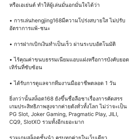
หรือเอเย่นต์ ทำให้ผู้เล่นมั่นอกมั่นใจได้ว่า
• การเล่นhengjing168มีความโปร่งสบายใส ไม่ปรับ
อัตราการแพ้-ชนะ
• การฝากเบิกเงินทำเป็นเร็ว ผ่านระบบอัตโนมัติ
• ไร้คุณค่าขนบธรรมเนียมแอบแฝงหรือการบังคับยอด
เทิร์นที่ซับซ้อน
• ได้รับการดูแลจากทีมงานมืออาชีพตลอด 1 วัน
ยิ่งกว่านั้นสล็อต168 ยังขึ้นชื่อลือชาเรื่องการคัดสรร
เกมประสิทธิภาพสูงจากค่ายดังทั่วทั้งโลก ไม่ว่าจะเป็น
PG Slot, Joker Gaming, Pragmatic Play, JILI,
CQ9, SlotXO รวมทั้งอีกเยอะมาก
รวมเกมสล็อตชั้นนำ ครบทุกค่ายในเว็บเดียว