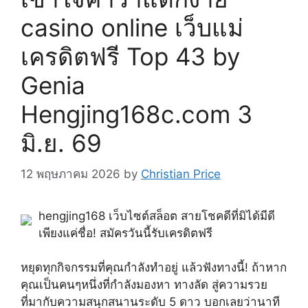
casino online เว็บแม่
เครดิตฟรี Top 43 by
Genia
Hengjing168c.com 3
มิ.ย. 69
12 พฤษภาคม 2026
by
Christian Price
hengjing168 เว็บไซต์สล็อต สายโชคดีที่มิได้มีดี
เพียงแค่ชื่อ! สมัครวันนี้รับเครดิตฟรี
หยุดทุกกิจกรรมที่คุณกำลังทำอยู่ แล้วฟังทางนี้! ถ้าหาก
คุณเป็นคนๆหนึ่งที่กำลังมองหา ทางลัด สู่ความรวย
ที่มากับความสนุกสนานระดับ 5 ดาว บอกเลยว่านาที