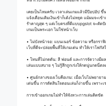
เคยเป็นไหมครับ เวลาเล่นเกมแล้วมีป๊อปอัป ขึ้
แจ้งเตือนเติมเงินเข้าก็เด้งไม่หยุด แม้ผมจะเ
รำคาญสุด ๆ แต่เว็บตรงที่ดีแบบpgslot จะตั
เกมเป็นพระเอก ไม่ใช่หน้าเว็บ
• ไม่บังหน้าจอ: แบนเนอร์ ข้อความ หรือกราฟ
เว็บที่ดีจะปล่อยพื้นที่ให้เกมเด่น ทำให้เราโฟก
• โทนที่ไม่กดดัน: สี ฟอนต์ และการจัดวางมีผลต่
เล่นแบบสบาย ๆ ไม่รู้สึกถูกเร่งให้กดนู่นกดนี่ตลอ
• ศูนย์กลางของเว็บคือเกม: เมื่อเว็บไม่พยายาม
เด่นขึ้น การตัดสินใจตอนเล่นก็ง่ายขึ้น เพราะเ
การเข้าออกเกมไม่ทำให้จังหวะการเล่นติดขัด