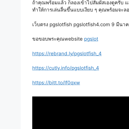
ถ้าคุณพร้อมแล้ว ก็ลองเข้าไปสัมผัสเองดูครับ แล้
ทำให้การเล่นลื่นขึ้นแบบเงียบ ๆ คุณพร้อมจะลอง
เว็บตรง pgslotfish pgslotfish4.com 9 มีนาค
ขอขอบพระคุณwebsite
pgslot
https://rebrand.ly/pgslotfish_4
https://cutly.info/pgslotfish_4
https://bitt.to/lf0qxw