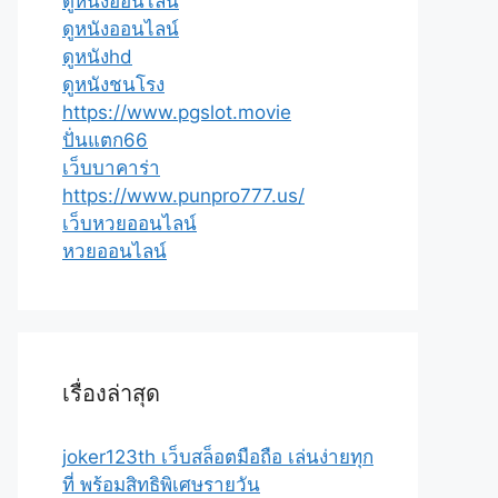
ดูหนังออนไลน์
ดูหนังออนไลน์
ดูหนังhd
ดูหนังชนโรง
https://www.pgslot.movie
ปั่นแตก66
เว็บบาคาร่า
https://www.punpro777.us/
เว็บหวยออนไลน์
หวยออนไลน์
เรื่องล่าสุด
joker123th เว็บสล็อตมือถือ เล่นง่ายทุก
ที่ พร้อมสิทธิพิเศษรายวัน