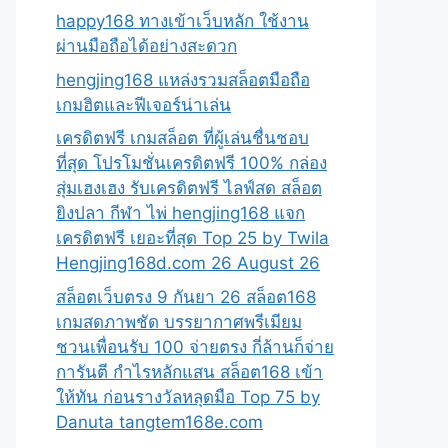
happy168 ทางเข้าเว็บหลัก ใช้งาน
ผ่านมือถือได้อย่างสะดวก
hengjing168 แหล่งรวมสล็อตมือถือ
เกมฮิตและฟีเจอร์น่าเล่น
เครดิตฟรี เกมสล็อต ที่ผู้เล่นชื่นชอบ
ที่สุด โปรโมชั่นเครดิตฟรี 100% กล่อง
สุ่มเฮงเฮง รับเครดิตฟรี ไลฟ์สด สล็อต
ยิงปลา กีฬา ไพ่ hengjing168 แจก
เครดิตฟรี เยอะที่สุด Top 25 by Twila
Hengjing168d.com 26 August 26
สล็อตเว็บตรง 9 กันยา 26 สล็อต168
เกมสดภาพชัด บรรยากาศพรีเมียม
ชวนเพื่อนรับ 100 จ่ายตรง กี่ล้านก็จ่าย
การันตี กำไรหลักแสน สล็อต168 เข้า
ให้ทัน ก่อนรางวัลหลุดมือ Top 75 by
Danuta tangtem168e.com