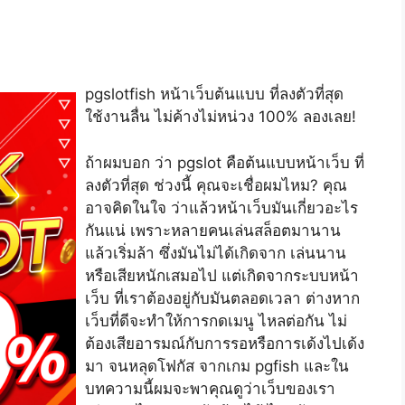
pgslotfish หน้าเว็บต้นแบบ ที่ลงตัวที่สุด
ใช้งานลื่น ไม่ค้างไม่หน่วง 100% ลองเลย!
ถ้าผมบอก ว่า pgslot คือต้นแบบหน้าเว็บ ที่
ลงตัวที่สุด ช่วงนี้ คุณจะเชื่อผมไหม? คุณ
อาจคิดในใจ ว่าแล้วหน้าเว็บมันเกี่ยวอะไร
กันแน่ เพราะหลายคนเล่นสล็อตมานาน
แล้วเริ่มล้า ซึ่งมันไม่ได้เกิดจาก เล่นนาน
หรือเสียหนักเสมอไป แต่เกิดจากระบบหน้า
เว็บ ที่เราต้องอยู่กับมันตลอดเวลา ต่างหาก
เว็บที่ดีจะทำให้การกดเมนู ไหลต่อกัน ไม่
ต้องเสียอารมณ์กับการรอหรือการเด้งไปเด้ง
มา จนหลุดโฟกัส จากเกม pgfish และใน
บทความนี้ผมจะพาคุณดูว่าเว็บของเรา