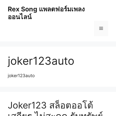
Skip
Rex Song แพลตฟอร์มเพลง
to
ออนไลน์
content
Menu
joker123auto
joker123auto
Joker123 สล็อตออโต้