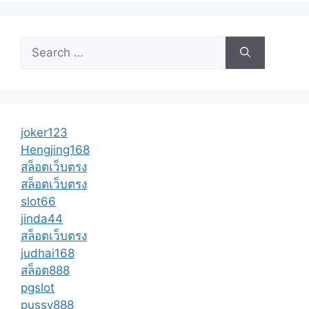
Search
for:
joker123
Hengjing168
สล็อตเว็บตรง
สล็อตเว็บตรง
slot66
jinda44
สล็อตเว็บตรง
judhai168
สล็อต888
pgslot
pussy888