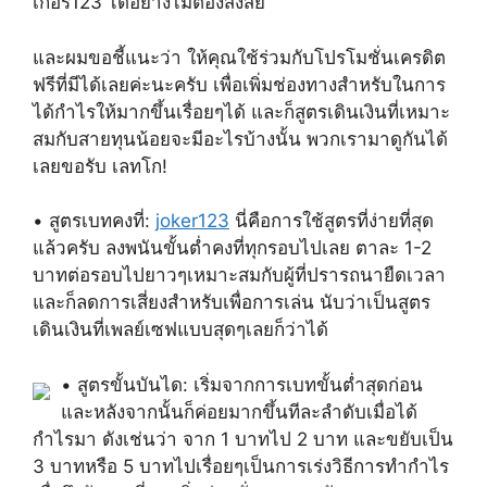
เกอร์123 ได้อย่างไม่ต้องสงสัย
และผมขอชี้แนะว่า ให้คุณใช้ร่วมกับโปรโมชั่นเครดิต
ฟรีที่มีได้เลยค่ะนะครับ เพื่อเพิ่มช่องทางสำหรับในการ
ได้กำไรให้มากขึ้นเรื่อยๆได้ และก็สูตรเดินเงินที่เหมาะ
สมกับสายทุนน้อยจะมีอะไรบ้างนั้น พวกเรามาดูกันได้
เลยขอรับ เลทโก!
• สูตรเบทคงที่:
joker123
นี่คือการใช้สูตรที่ง่ายที่สุด
แล้วครับ ลงพนันขั้นต่ำคงที่ทุกรอบไปเลย ตาละ 1-2
บาทต่อรอบไปยาวๆเหมาะสมกับผู้ที่ปรารถนายืดเวลา
และก็ลดการเสี่ยงสำหรับเพื่อการเล่น นับว่าเป็นสูตร
เดินเงินที่เพลย์เซฟแบบสุดๆเลยก็ว่าได้
• สูตรขั้นบันได: เริ่มจากการเบทขั้นต่ำสุดก่อน
และหลังจากนั้นก็ค่อยมากขึ้นทีละลำดับเมื่อได้
กำไรมา ดังเช่นว่า จาก 1 บาทไป 2 บาท และขยับเป็น
3 บาทหรือ 5 บาทไปเรื่อยๆเป็นการเร่งวิธีการทำกำไร