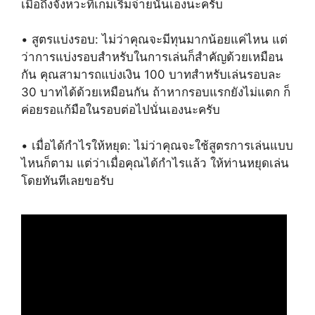
เมื่อถึงจังหวะที่เกมเริ่มจ่ายนั่นเองนะครับ
• สูตรแบ่งรอบ: ไม่ว่าคุณจะมีทุนมากน้อยแค่ไหน แต่
ว่าการแบ่งรอบสำหรับในการเล่นก็สำคัญด้วยเหมือน
กัน คุณสามารถแบ่งเงิน 100 บาทสำหรับเล่นรอบละ
30 บาทได้ด้วยเหมือนกัน ถ้าหากรอบแรกยังไม่แตก ก็
ค่อยรอแก้มือในรอบต่อไปนั่นเองนะครับ
• เมื่อได้กำไรให้หยุด: ไม่ว่าคุณจะใช้สูตรการเล่นแบบ
ไหนก็ตาม แต่ว่าเมื่อคุณได้กำไรแล้ว ให้ท่านหยุดเล่น
โดยทันทีเลยขอรับ