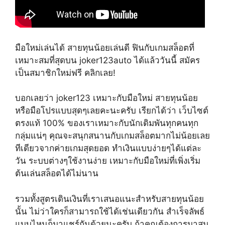
มือใหม่เล่นได้ สายทุนน้อยเล่นดี ฟินกับเกมสล็อตที่
เหมาะสมที่สุดบน joker123auto ได้แล้ววันนี้ สมัคร
เป็นสมาชิกใหม่ฟรี คลิกเลย!
บอกเลยว่า joker123 เหมาะกับมือใหม่ สายทุนน้อย
หรือมือโปรแบบสุดๆเลยคะนะครับ เรียกได้ว่า เว็บไซต์
ตรงแท้ 100% ของเราเหมาะกับนักเดิมพันทุกคนทุก
กลุ่มแน่ๆ คุณจะสนุกสนานกับเกมสล็อตมากไม่น้อยเลย
ทีเดียวจากค่ายเกมสุดยอด ทำเงินแบบง่ายๆได้แต่ละ
วัน ระบบต่างๆใช้งานง่าย เหมาะกับมือใหม่ที่เพิ่งเริ่ม
ต้นเล่นสล็อตได้ไม่นาน
รวมทั้งสูตรเดินเงินที่เราเสนอแนะสำหรับสายทุนน้อย
นั้น ไม่ว่าใครก็สามารถใช้ได้เช่นเดียวกัน สำเร็จลัพธ์
แบบไหนก็มาแชร์กันด้วยนะครับ ถ้าคุณต้องการมาสนุ