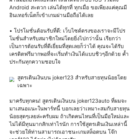
Android สะดวก เล่นได้ทุกที่ ทุกเมื่อ ขอเพียงแค่คุณมี
อินเทอร์เน็ตก็เข้าเกมผ่านมือถือได้เลย
• โปรโมชั่นต้อนรับที่ดี: เว็บไซต์ตรงของเราจะมีโปร
โมชั่นสำหรับสมาชิกใหม่โดยยิ่งไปกว่านั้น เรียกว่า
เป็นการต้อนรับที่ดีเยี่ยมที่สุดเลยก็ว่าได้ คุณจะได้รับ
เครดิตฟรีมากพอที่จะเริ่มทำเงินได้แบบชิวๆอีกด้วย ค้ำ
ประกันทุกความชอบใจ
สูตรเดินเงินบน joker123 สำหรับสายทุนน้อยโดย
เฉพาะ
มาครับทุกคน! สูตรเดินเงินบน joker123auto ที่ผมจะ
มาเสนอแนะในพาร์ทนี้ บอกเลยว่าเหมาะสมกับสายทุน
น้อยสุดๆเลยล่ะครับผม ถ้าเกิดคนไหนที่เป็นมือใหม่และ
ไม่ได้มีทุนมากสักเท่าไรนัก การใช้สูตรเดินเงินเหล่านี้
จะช่วยให้ท่านสามารถเอาชนะเกมสล็อตบน โจ๊ก