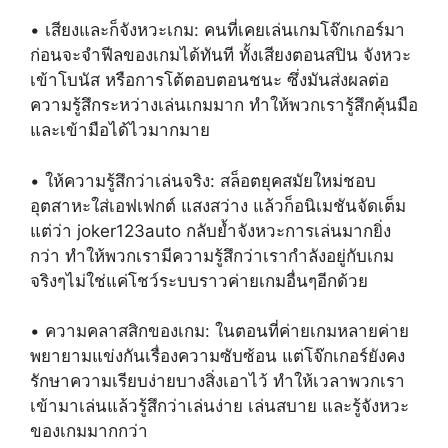
• เสียงและก็จังหวะเกม: คนที่เคยเล่นเกมโจ๊กเกอร์มา
ก่อนจะจำฟีลของเกมได้ทันที ทั้งเสียงตอนสปิน จังหวะ
เข้าโบนัส หรือการโต้ตอบตอนชนะ ซึ่งมันส่งผลต่อ
ความรู้สึกระหว่างเล่นเกมมาก ทำให้พวกเรารู้สึกคุ้นมือ
และเข้ามือได้ไวมากมาย
• ให้ความรู้สึกว่าเล่นจริง: สล็อตยุคสมัยใหม่ชอบ
อุตสาหะใส่เอฟเฟกต์ แสงสว่าง แล้วก็อนิเมชันจัดเต็ม
แต่ว่า joker123auto กลับย้ำจังหวะการเล่นมากยิ่ง
กว่า ทำให้พวกเรามีความรู้สึกว่าเรากำลังอยู่กับเกม
จริงๆไม่ใช่แค่โชว์ระบบราวค่ายเกมอื่นๆอีกด้วย
• ความคลาสสิกของเกม: ในตอนที่ค่ายเกมหลายค่าย
พยายามแข่งกันเรื่องความซับซ้อน แต่โจ๊กเกอร์ยังคง
รักษาความเรียบง่ายบางสิ่งเอาไว้ ทำให้เวลาพวกเรา
เข้ามาเล่นแล้วรู้สึกว่าเล่นง่าย เล่นสบาย และรู้จังหวะ
ของเกมมากกว่า