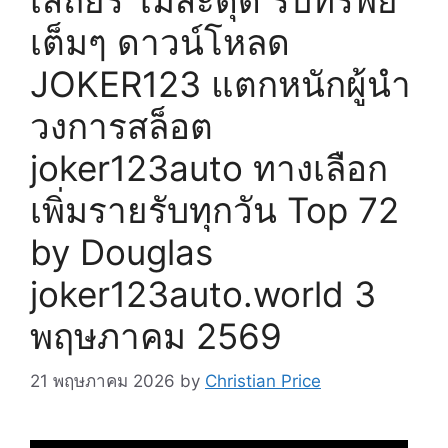
เสถียร ไม่สะดุด รับทรัพย์
เต็มๆ ดาวน์โหลด
JOKER123 แตกหนักผู้นำ
วงการสล็อต
joker123auto ทางเลือก
เพิ่มรายรับทุกวัน Top 72
by Douglas
joker123auto.world 3
พฤษภาคม 2569
21 พฤษภาคม 2026
by
Christian Price