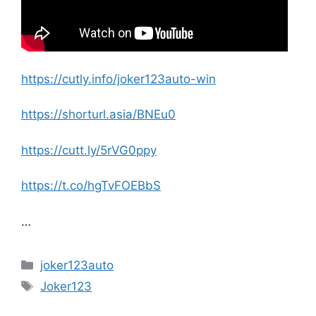
https://cutly.info/joker123auto-win
https://shorturl.asia/BNEu0
https://cutt.ly/5rVG0ppy
https://t.co/hgTvFOEBbS
…
Categories
joker123auto
Tags
Joker123