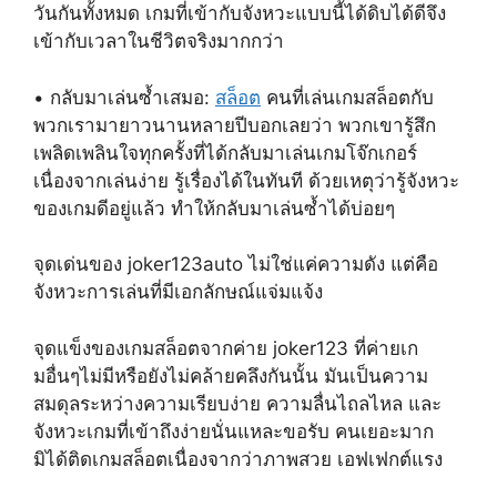
วันกันทั้งหมด เกมที่เข้ากับจังหวะแบบนี้ได้ดิบได้ดีจึง
เข้ากับเวลาในชีวิตจริงมากกว่า
• กลับมาเล่นซ้ำเสมอ:
สล็อต
คนที่เล่นเกมสล็อตกับ
พวกเรามายาวนานหลายปีบอกเลยว่า พวกเขารู้สึก
เพลิดเพลินใจทุกครั้งที่ได้กลับมาเล่นเกมโจ๊กเกอร์
เนื่องจากเล่นง่าย รู้เรื่องได้ในทันที ด้วยเหตุว่ารู้จังหวะ
ของเกมดีอยู่แล้ว ทำให้กลับมาเล่นซ้ำได้บ่อยๆ
จุดเด่นของ joker123auto ไม่ใช่แค่ความดัง แต่คือ
จังหวะการเล่นที่มีเอกลักษณ์แจ่มแจ้ง
จุดแข็งของเกมสล็อตจากค่าย joker123 ที่ค่ายเก
มอื่นๆไม่มีหรือยังไม่คล้ายคลึงกันนั้น มันเป็นความ
สมดุลระหว่างความเรียบง่าย ความลื่นไถลไหล และ
จังหวะเกมที่เข้าถึงง่ายนั่นแหละขอรับ คนเยอะมาก
มิได้ติดเกมสล็อตเนื่องจากว่าภาพสวย เอฟเฟกต์แรง