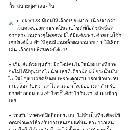
นั้น สบายสุดๆเลยครับ
• joker123 มีเกมให้เลือกเยอะมาก: เนื่องจากว่า
เว็บตรงของพวกเราเป็นเว็บไซต์ที่ถือลิขสิทธิ์แท้
จากค่ายเกมต่างๆโดยตรง มิได้มีแค่เฉพาะค่ายเกมโจ๊ก
เกอร์แค่นั้น ทำให้คุณมีเกมสล็อตมากมายแบบให้เลือก
เล่น เลือกเกมที่สมควรได้ง่าย
• เริ่มเล่นด้วยทุนต่ำ: มือใหม่คนไม่ใช่น้อยบางทีอาจ
จะไม่ได้มีทุนมากไม่น้อยเลยทีเดียวนัก แม้กระนั้นมัน
ไม่ใช่ปัญหาเลยครับผม เพราะคุณสามารถเข้ามาเล่น
เกมสล็อตกับพวกเราได้แน่นอน ไม่มีอย่างต่ำสำหรับ
การฝากถอน ทุนเท่าไหร่ก็ได้กำไรกับเราได้แบบชิวๆ
เลย
• รองรับโทรศัพท์มือถือทุกระบบ: ไม่จำเป็นที่จะต้องใช้
คอมพิวเตอร์สำหรับการเล่นเกมแค่นั้น สามารถเล่น
ผ่านมือถือได้เลยทันที เล่นได้ทั้งระบบ iOS รวมทั้ง