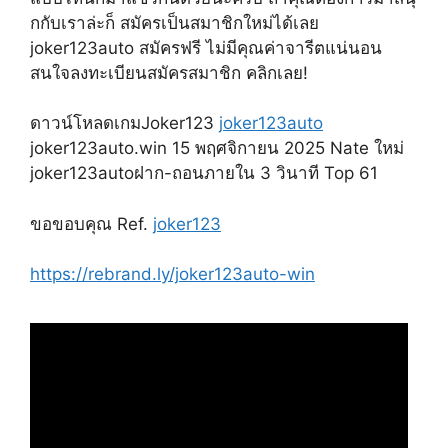
กกับเราล่ะก็ สมัครเป็นสมาชิกใหม่ได้เลย
joker123auto สมัครฟรี ไม่มีคุณค่าจารีตแน่นอน
สนใจลงทะเบียนสมัครสมาชิก คลิกเลย!
ดาวน์โหลดเกมJoker123
joker123auto
joker123auto.win 15 พฤศจิกายน 2025 Nate ใหม่
joker123autoฝาก-ถอนภายใน 3 วินาที Top 61
ขอขอบคุณ Ref.
joker123
https://rebrand.ly/joker123auto-win