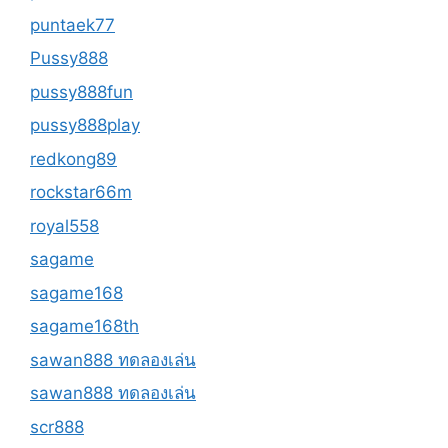
puntaek77
Pussy888
pussy888fun
pussy888play
redkong89
rockstar66m
royal558
sagame
sagame168
sagame168th
sawan888 ทดลองเล่น
sawan888 ทดลองเล่น
scr888