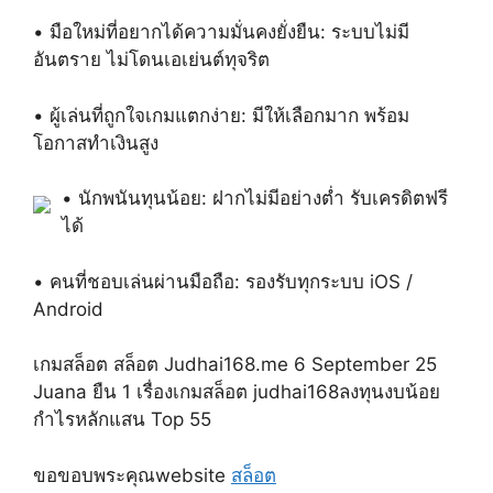
• มือใหม่ที่อยากได้ความมั่นคงยั่งยืน: ระบบไม่มี
อันตราย ไม่โดนเอเย่นต์ทุจริต
• ผู้เล่นที่ถูกใจเกมแตกง่าย: มีให้เลือกมาก พร้อม
โอกาสทำเงินสูง
• นักพนันทุนน้อย: ฝากไม่มีอย่างต่ำ รับเครดิตฟรี
ได้
• คนที่ชอบเล่นผ่านมือถือ: รองรับทุกระบบ iOS /
Android
เกมสล็อต สล็อต Judhai168.me 6 September 25
Juana ยืน 1 เรื่องเกมสล็อต judhai168ลงทุนงบน้อย
กำไรหลักแสน Top 55
ขอขอบพระคุณwebsite
สล็อต