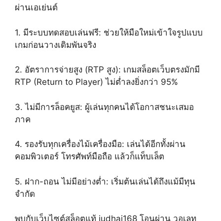
ผ่านเอเย่นต์
1. มีระบบทดสอบเล่นฟรี: ช่วยให้มือใหม่เข้าใจรูปแบบ
เกมก่อนวางเดิมพันจริง
2. อัตราการจ่ายสูง (RTP สูง): เกมสล็อตเว็บตรงมักมี
RTP (Return to Player) ไม่ต่ำลงยิ่งกว่า 95%
3. ไม่มีการล็อคยูส: ผู้เล่นทุกคนได้โอกาสชนะเสมอ
ภาค
4. รองรับทุกเครื่องไม้เครื่องมือ: เล่นได้อีกทั้งผ่าน
คอมพิวเตอร์ โทรศัพท์มือถือ แล้วก็แท็บเล็ต
5. ฝาก-ถอน ไม่มีอย่างต่ำ: เริ่มต้นเล่นได้ถึงแม้มีทุน
จำกัด
พบกับเว็บไซต์สล็อตแท้ judhai168 โอนผ่าน วอเลท