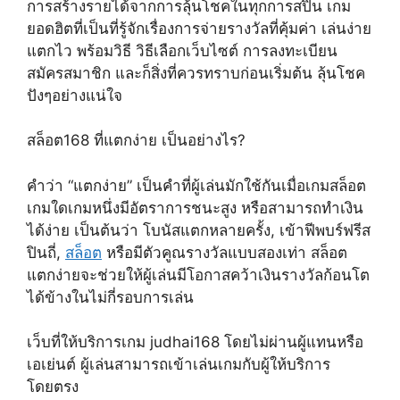
การสร้างรายได้จากการลุ้นโชคในทุกการสปิน เกม
ยอดฮิตที่เป็นที่รู้จักเรื่องการจ่ายรางวัลที่คุ้มค่า เล่นง่าย
แตกไว พร้อมวิธี วิธีเลือกเว็บไซต์ การลงทะเบียน
สมัครสมาชิก และก็สิ่งที่ควรทราบก่อนเริ่มต้น ลุ้นโชค
ปังๆอย่างแน่ใจ
สล็อต168 ที่แตกง่าย เป็นอย่างไร?
คำว่า “แตกง่าย” เป็นคำที่ผู้เล่นมักใช้กันเมื่อเกมสล็อต
เกมใดเกมหนึ่งมีอัตราการชนะสูง หรือสามารถทำเงิน
ได้ง่าย เป็นต้นว่า โบนัสแตกหลายครั้ง, เข้าฟีพบร์ฟรีส
ปินถี่,
สล็อต
หรือมีตัวคูณรางวัลแบบสองเท่า สล็อต
แตกง่ายจะช่วยให้ผู้เล่นมีโอกาสคว้าเงินรางวัลก้อนโต
ได้ข้างในไม่กี่รอบการเล่น
เว็บที่ให้บริการเกม judhai168 โดยไม่ผ่านผู้แทนหรือ
เอเย่นต์ ผู้เล่นสามารถเข้าเล่นเกมกับผู้ให้บริการ
โดยตรง