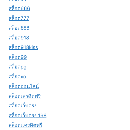
สล็อต666
สล็อต777
สล็อต888
สล็อต918
สล็อต918kiss
สล็อต99
สล็อตpg
สล็อตxo
สล็อตออนไลน์
สล็อตเครดิตฟรี
สล็อตเว็บตรง
สล็อตเว็บตรง 168
สล็อตเเครดิตฟรี