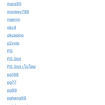
mars95
monkey789
ngernn
okc4
okcasino
p2vvip
PG
PG Slot
PG Slot เว็บใหม่
pg168
pg77
pg99
pgheng99