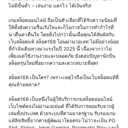
ไม่มีขั้นต่ำ – เล่นง่าย แตกไว ได้เงินจริง!
เกมสล็อตออนไลน์ ถือเป็นตัวเลือกที่ได้รับความนิยมที่
ให้ทั้งยังความรื่นเริงใจและก็โอกาสในการทำกำไรที่
น่าตื่นตาตื่นใจ โดยยิ่งไปกว่านั้นเมื่อคุณได้สัมผัสกับ
เว็บสล็อตแท้ สล็อต168 โอนผ่านวอเลท ไม่มีอย่างน้อย
ที่กำลังเดินทางมาแรงในปี 2025 นี้ เนื่องจากว่าไม่
เพียงแต่ใช้งานง่ายและปลอดภัย ยังตอบปัญหานักปั่น
สล็อตรุ่นใหม่ที่อยากความสะดวกสบายที่สุด!
สล็อต168 เป็นใคร? เพราะเหตุไรถึงเป็นเว็บสล็อตแท้ที่
คุณห้ามพลาด?
สล็อต168 เป็นหนึ่งในผู้ให้บริการเกมสล็อตออนไลน์
เว็บไซต์ตรงไม่ผ่านเอเย่นต์ ที่ได้รับการยอมรับจากผู้
เล่นทั้งประเทศ ด้วยระบบที่ตามมาตรฐาน รับรองเกม
แท้ลิขสิทธิ์จากค่ายผู้พัฒนาโดยตรง ไม่ว่าจะเป็น PG
Slot, Slotxo, Joker Gaming, Pragmatic Play และก็