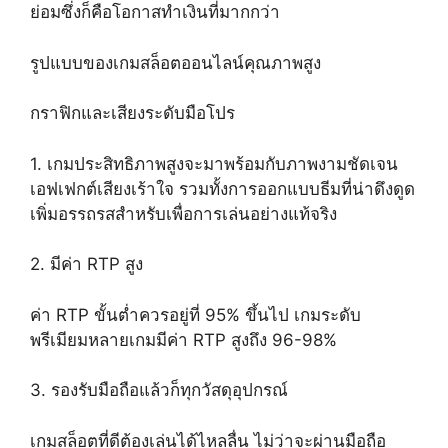
ย่อมซึ่งก็คือโอกาสทำเงินที่มากกว่า
รูปแบบของเกมสล็อตออนไลน์คุณภาพสูง
กราฟิกและเสียงระดับมือโปร
1. เกมประสิทธิภาพสูงจะมาพร้อมกับภาพงามชัดเจน
เอฟเฟกต์เสียงเร้าใจ รวมทั้งการออกแบบธีมที่น่าดึงดูด
เพิ่มอรรถรสสำหรับเพื่อการเล่นอย่างแท้จริง
2. มีค่า RTP สูง
ค่า RTP ขั้นต่ำควรอยู่ที่ 95% ขึ้นไป เกมระดับ
พรีเมียมหลายเกมมีค่า RTP สูงถึง 96-98%
3. รองรับมือถือแล้วก็ทุกวัสดุอุปกรณ์
เกมสล็อตที่ดีต้องเล่นได้ไหลลื่น ไม่ว่าจะผ่านมือถือ