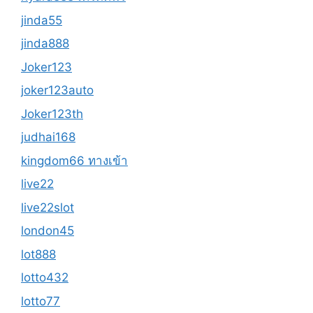
jinda55
jinda888
Joker123
joker123auto
Joker123th
judhai168
kingdom66 ทางเข้า
live22
live22slot
london45
lot888
lotto432
lotto77