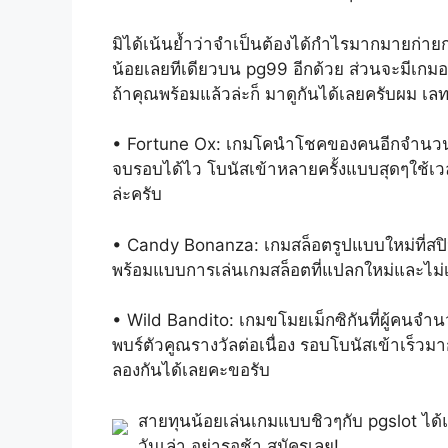
มิได้เน้นย้ำว่าจำเป็นต้องได้กำไรมากมายก่ายก
น้อยเลยทีเดียวบน pg99 อีกด้วย ส่วนจะมีเกมอ
ถ้าคุณพร้อมแล้วล่ะก็ มาดูกันได้เลยครับผม เล
• Fortune Ox: เกมโคนำโชคของคนอีกจำนวนไม่
จบรอบได้ไว โบนัสเข้าหลายครั้งแบบสุดๆใช้เว
ล่ะครับ
• Candy Bonanza: เกมสล็อตรูปแบบใหม่ที่ส
พร้อมแบบการเล่นเกมสล็อตที่แปลกใหม่และไม่เ
• Wild Bandito: เกมขโมยเม็กซิกันที่ผู้คนจำนว
พบร์ตัวคูณรางวัลต่อเนื่อง รอบโบนัสเข้าเร็วม
ลองกันได้เลยคะขอรับ
สายทุนน้อยเล่นเกมแบบชิวๆกับ pgslot ได้แน
วันเล่า อย่ารอช้า สมัครเลย!