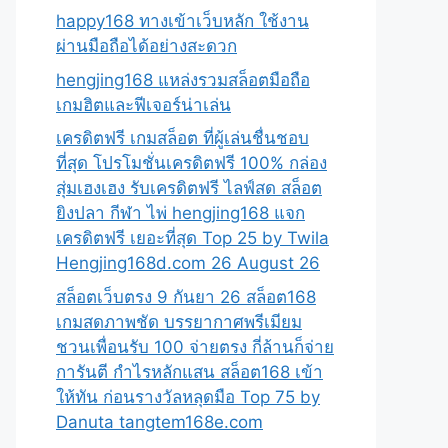
happy168 ทางเข้าเว็บหลัก ใช้งาน
ผ่านมือถือได้อย่างสะดวก
hengjing168 แหล่งรวมสล็อตมือถือ
เกมฮิตและฟีเจอร์น่าเล่น
เครดิตฟรี เกมสล็อต ที่ผู้เล่นชื่นชอบ
ที่สุด โปรโมชั่นเครดิตฟรี 100% กล่อง
สุ่มเฮงเฮง รับเครดิตฟรี ไลฟ์สด สล็อต
ยิงปลา กีฬา ไพ่ hengjing168 แจก
เครดิตฟรี เยอะที่สุด Top 25 by Twila
Hengjing168d.com 26 August 26
สล็อตเว็บตรง 9 กันยา 26 สล็อต168
เกมสดภาพชัด บรรยากาศพรีเมียม
ชวนเพื่อนรับ 100 จ่ายตรง กี่ล้านก็จ่าย
การันตี กำไรหลักแสน สล็อต168 เข้า
ให้ทัน ก่อนรางวัลหลุดมือ Top 75 by
Danuta tangtem168e.com