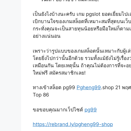
เป็นยังไงบ้างนะครับ เกม pgslot ยอดเยี่ยมไ
เบิกบานใจของเกมสล็อตที่เหมาะสมที่สุดบนเว็บ
กระทั่งคุณจะเป็นสายทุนน้อยหรือมือใหม่ก็ต
อย่างแน่นอน
เพราะว่ารูปแบบของเกมสล็อตนั้นเหมาะกับผู้เล
โดยยิ่งไปกว่านั้นอีกด้วย รวมทั้งแม้ยังไม่รู้เ
เหมือนกัน โดยเหตุนั้น ถ้าคุณไม่ต้องการที่จะอ
ใหม่ฟรี สมัครสมาชิกเลย!
ทางเข้าสล็อต pg99
Pgheng99
.shop 21 พฤ
Top 86
ขอขอบคุณมากเว็ปไซต์
pg99
https://rebrand.ly/pgheng99-shop