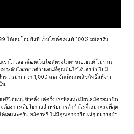
9 ได้เลยโดยทันที เว็บไซต์ตรงแท้ 100% สมัครรับ
กับเราได้เลย สล็อตเว็บไซต์ตรงไม่ผ่านเอเย่นต์ ไม่ผ่าน
งระดับโลกจากต่างแดนที่คุณมั่นใจได้เลยว่า ไม่มี
ำนวนมากกว่า 1,000 เกม จัดเต็มเกมลิขสิทธิ์แท้จาก
ั้น
ฟรีได้แบบชิวๆตั้งแต่ครั้งแรกที่ลงทะเบียนสมัครสมาชิก
ณไม่ต้องการเสียโอกาสสำหรับการทำกำไรที่เหมาะสมที่สุด
ด้เลยนะครับ สมัครฟรี ไม่มีคุณค่าจารีตแน่ๆ อย่ารอช้า