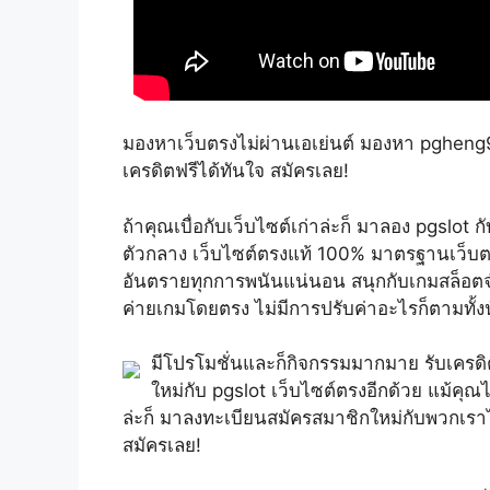
มองหาเว็บตรงไม่ผ่านเอเย่นต์ มองหา pgheng9
เครดิตฟรีได้ทันใจ สมัครเลย!
ถ้าคุณเบื่อกับเว็บไซต์เก่าล่ะก็ มาลอง pgslot 
ตัวกลาง เว็บไซต์ตรงแท้ 100% มาตรฐานเว็บตร
อันตรายทุกการพนันแน่นอน สนุกกับเกมสล็อตจ
ค่ายเกมโดยตรง ไม่มีการปรับค่าอะไรก็ตามทั้งน
มีโปรโมชั่นและก็กิจกรรมมากมาย รับเครดิต
ใหม่กับ pgslot เว็บไซต์ตรงอีกด้วย แม้คุ
ล่ะก็ มาลงทะเบียนสมัครสมาชิกใหม่กับพวกเราไ
สมัครเลย!