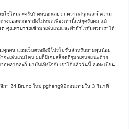
ปเลยใช่ไหมล่ะครับ? ผมบอกเลยว่า ความสนุกและก็ความ
ตรงของพวกเรายังไม่หมดเพียงเท่านี้แน่ๆครับผม แม้
ามแต่ คุณสามารถเข้ามาเล่นเกมและทำกำไรกับพวกเราได้
่นทุกคน แถมเว็บตรงยังมีโปรโมชั่นสำหรับสายทุนน้อย
รื่องว่าจะเล่นเกมไหน ผมก็มีเกมสล็อตดีๆมาเสนอแนะด้วย
ยากพลาดล่ะก็ มาบันเทิงใจกับเราได้แล้ววันนี้ ลงทะเบียน
ศจิกา 24 Bruno ใหม่ pgheng99ถอนภายใน 3 วินาที