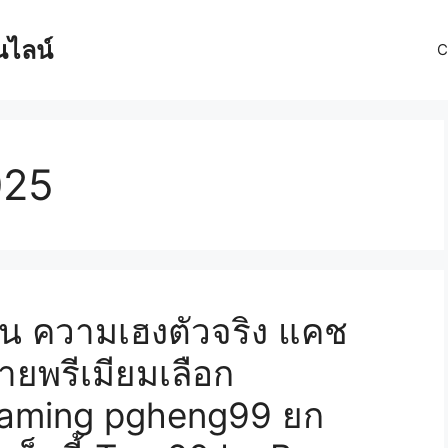
ไลน์
C
025
้อน ความเฮงตัวจริง แคช
ายพรีเมียมเลือก
 Gaming pgheng99 ยก