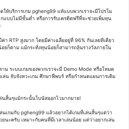
เปิดให้บริการเกม pgheng99 แท้แบบพวกเราจะมีโปรโม
บบไม่มีขั้นต่ำ หรือการรับเครดิตฟรีที่จะช่วยเพิ่มทุน
บ
มีค่า RTP สูงมาก โดยมีค่าเฉลี่ยอยู่ที่ 96% กันเลยทีเดียว
อยก็ตาม แม้กระทั่งทุนน้อยก็สามารถลุ้นรางวัลภายใน
ใดก็ตาม ระบบเกมของพวกเราจะมี Demo Mode หรือโหมด
เล่น จับจังหวะเกม ศึกษาฟีพบร์ หรือกำหนดแผนการเดิม
ล่นสั้นๆแม้กระนั้นโบนัสออกไวมากมาย!
่นเกมกับ pgheng99 แล้วอยากได้เกมที่เล่นสั้นๆแต่ว่า
นะครับ เหมาะกับคนที่มีเวลาเล่นน้อย แต่ว่าอยากเล่น