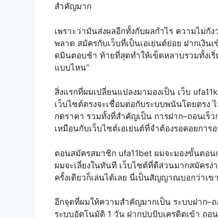
สำคัญมาก
เพราะว่ามันส่งผลอีกทั้งกับผลกำไร ความไม่ก
พลาด สมัครกับเว็บที่เป็นเอเย่นต์ย่อย ฝากเงิ
ดมินตอบช้า ท้ายที่สุดทำให้เข็ดหลาบรวมทั้งเริ่ม
แบบไหน”
สิ่งแรกที่ผมเปลี่ยนแปลงมามองเป็น เว็บ ufa11k
เว็บไซต์ตรงจะเชื่อมต่อกับระบบพนันโดยตรง ไ
กดราคา รวมทั้งที่สำคัญเป็น การฝาก–ถอนเร็วกว
เหมือนกับเว็บไซต์เอเย่นต์ที่จำต้องรอคอยกา
ตอนสมัครสมาชิก ufa11bet ผมจะมองขั้นตอนก
ผมจะเลี่ยงในทันที เว็บไซต์ที่ดีส่วนมากสมัครง
ครั้งเดียวก็เล่นได้เลย นี่เป็นสัญญาณบอกว่
อีกจุดที่ผมให้ความสำคัญมากเป็น ระบบฝาก–ถอ
ระบบอัตโนมัติ 1 วัน ฝากปุบปับเครดิตเข้า ถอน