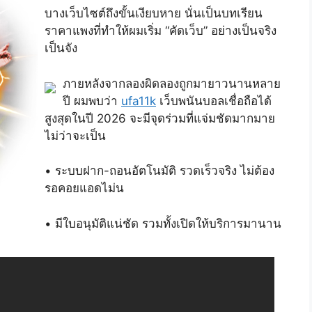
บางเว็บไซต์ถึงขั้นเงียบหาย นั่นเป็นบทเรียน
ราคาแพงที่ทำให้ผมเริ่ม “คัดเว็บ” อย่างเป็นจริง
เป็นจัง
ภายหลังจากลองผิดลองถูกมายาวนานหลาย
ปี ผมพบว่า
ufa11k
เว็บพนันบอลเชื่อถือได้
สูงสุดในปี 2026 จะมีจุดร่วมที่แจ่มชัดมากมาย
ไม่ว่าจะเป็น
• ระบบฝาก-ถอนอัตโนมัติ รวดเร็วจริง ไม่ต้อง
รอคอยแอดไม่น
• มีใบอนุมัติแน่ชัด รวมทั้งเปิดให้บริการมานาน