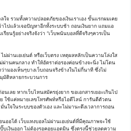
ังวลใจ รวมทั้งความปลอดภัยของเงินเราเอง ขั้นแรกผมเคย
นเข้าไปแล้วเจอปัญหาอีกทั้งระบบช้า ถอนเงินยาก แถมแอ
เรียนรู้อย่างจริงจังว่า “เว็บพนันบอลที่ดีจริงๆควรเป็น
 ไม่ผ่านเอเย่นต์ หรือเว็บตรง เหตุผลหลักเป็นความโล่งใส
ม่ผ่านคนกลาง ทำให้อัตราต่อรองค่อนข้างจะนิ่ง ไม่โดน
่ามองเห็นๆบางเว็บถอนจริงข้างในไม่กี่นาที ซึ่งไม่
รอนุมัติหลายกระบวนการ
่อนเลย หากเว็บไหนสมัครยุ่งยาก ขอเอกสารเยอะเกินไป
่าย ใช้แค่หมายเลขโทรศัพท์หรือไอดีไลน์ การันตีตัวตน
าเขามั่นใจในระบบของตัวเอง และไม่มานะดึงเวลาการถอน
นออโต้ เว็บแทงบอลไม่ผ่านเอเย่นต์ที่มีคุณภาพจะใช้
ปั๊บเงินออก ไม่ต้องรอคอยแอดมิน ซึ่งตรงนี้ช่วยลดความ