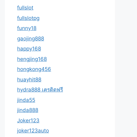
fullslot
fullslotpg
funny18
gaojing888
happy168
hengjing168
hongkong456
huayhit88
hydra888 เครดิตฟรี
jinda55
jinda888
Joker123
joker123auto