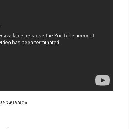
ิ่งช่วงบอลเตะ