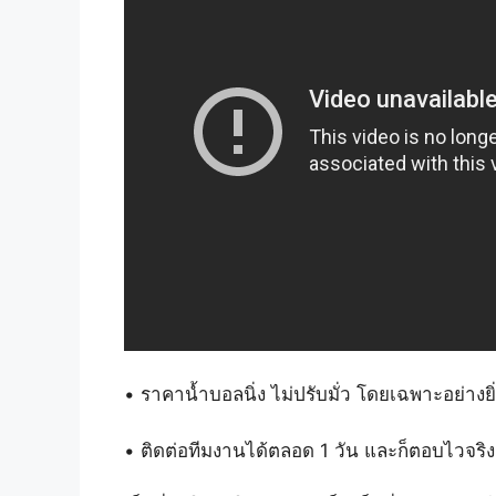
• ราคาน้ำบอลนิ่ง ไม่ปรับมั่ว โดยเฉพาะอย่างย
• ติดต่อทีมงานได้ตลอด 1 วัน และก็ตอบไวจริง