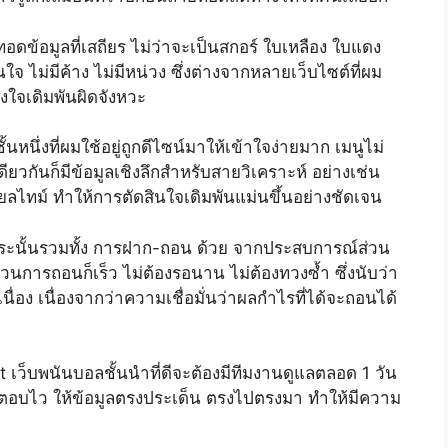
ยทอดข้อมูลที่เสถียร ไม่ว่าจะเป็นสกอร์ ใบเหลือง ใบแดง
นใจ ไม่มีค้าง ไม่มีหน่วง ซึ่งต่างจากหลายเว็บไซต์ที่ผม
งใจเดิมพันผิดจังหวะ
นึ่งที่ผมใช้อยู่ถูกดีไซน์มาให้เข้าใจง่ายมาก เมนูไม่
ียวกันก็มีข้อมูลเชิงลึกสำหรับสายวิเคราะห์ อย่างเช่น
ยลไทม์ ทำให้การตัดสินใจเดิมพันแม่นขึ้นอย่างชัดเจน
ม้กระนั้นรวมทั้ง การฝาก-ถอน ด้วย จากประสบการณ์ส่วน
ส่วนการถอนก็เร็ว ไม่ต้องรอนาน ไม่ต้องทวงซ้ำ ซึ่งนับว่า
อเนื่อง เนื่องจากว่าความเชื่อมั่นว่าผลกำไรที่ได้จะถอนได้
t เว็บพนันบอลชั้นนำที่ดีจะต้องมีทีมงานดูแลตลอด 1 วัน
ตอบไว ให้ข้อมูลตรงประเด็น ตรงไปตรงมา ทำให้มีความ