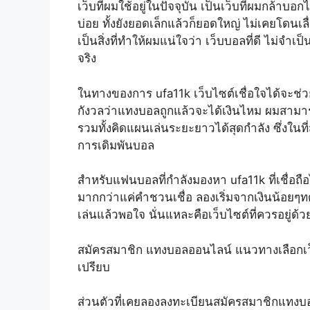
เว็บที่ผมใช้อยู่ในปัจจุบัน เป็นเว็บที่ผมกล้าบอ
บ่อย ทั้งยังยอดเล็กแล้วก็ยอดใหญ่ ไม่เคยโดนเล
เป็นสิ่งที่ทำให้ผมแน่ใจว่า เว็บบอลที่ดี ไม่จำเ
จริง
ในทางของการ ufa11k เว็บไซต์เชื่อใจได้จะช่ว
กังวลว่าแทงบอลถูกแล้วจะได้เงินไหม ผมสามาร
รวมทั้งคิดแผนเล่นระยะยาวได้สุดกำลัง ซึ่งใ
การเดิมพันบอล
สำหรับแฟนบอลที่กำลังมองหา ufa11k ที่เชื่
มากกว่าแค่คำชวนเชื่อ ลองเริ่มจากเงินน้อย
เล่นแล้วพอใจ นั่นแหละคือเว็บไซต์ที่ควรอยู่ด
สมัครสมาชิก แทงบอลออนไลน์ แนวทางเลือกเว็บ
เปรียบ
ส่วนตัวที่เคยลองลงทะเบียนสมัครสมาชิกแทงบอ