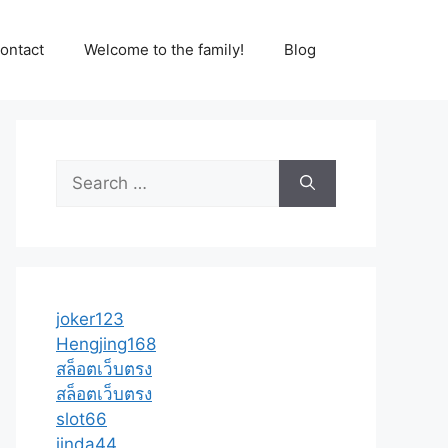
ontact
Welcome to the family!
Blog
Search
for:
joker123
Hengjing168
สล็อตเว็บตรง
สล็อตเว็บตรง
slot66
jinda44