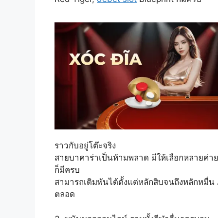
ราวกับอยู่โต๊ะจริง
สายบาคาร่าเป็นห้ามพลาด มีให้เลือกหลายค่าย 
ก็มีครบ
สามารถเดิมพันได้ตั้งแต่หลักสิบจนถึงหลักหมื่น ภ
ตลอด