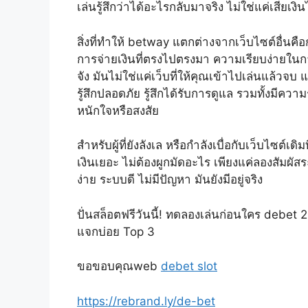
เล่นรู้สึกว่าได้อะไรกลับมาจริง ไม่ใช่แค่เสียเง
สิ่งที่ทำให้ betway แตกต่างจากเว็บไซต์อื่น
การจ่ายเงินที่ตรงไปตรงมา ความเรียบง่ายใน
จัง มันไม่ใช่แค่เว็บที่ให้คุณเข้าไปเล่นแล้วจ
รู้สึกปลอดภัย รู้สึกได้รับการดูแล รวมทั้งมีความ
หนักใจหรือสงสัย
สำหรับผู้ที่ยังลังเล หรือกำลังเบื่อกับเว็บไซต์เดิ
เงินเยอะ ไม่ต้องผูกมัดอะไร เพียงแค่ลองสัมผัส
ง่าย ระบบดี ไม่มีปัญหา มันยังมีอยู่จริง
ปั่นสล็อตฟรีวันนี้! ทดลองเล่นก่อนใคร deb
แจกบ่อย Top 3
ขอขอบคุณweb
debet slot
https://rebrand.ly/de-bet