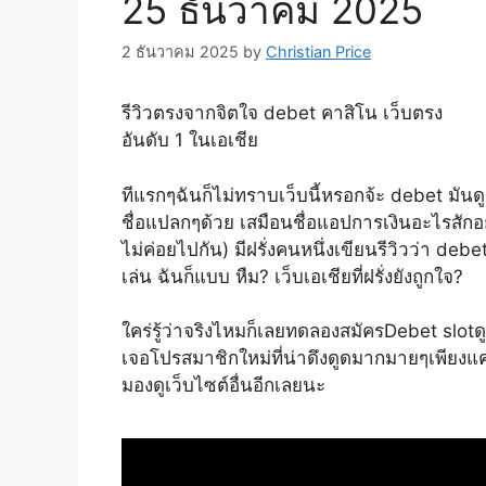
25 ธันวาคม 2025
2 ธันวาคม 2025
by
Christian Price
รีวิวตรงจากจิตใจ debet คาสิโน เว็บตรง
อันดับ 1 ในเอเชีย
ทีแรกๆฉันก็ไม่ทราบเว็บนี้หรอกจ้ะ debet มันดู
ชื่อแปลกๆด้วย เสมือนชื่อแอปการเงินอะไรสักอย
ไม่ค่อยไปกัน) มีฝรั่งคนหนึ่งเขียนรีวิวว่า debe
เล่น ฉันก็แบบ หืม? เว็บเอเชียที่ฝรั่งยังถูกใจ?
ใคร่รู้ว่าจริงไหมก็เลยทดลองสมัครDebet slotดู
เจอโปรสมาชิกใหม่ที่น่าดึงดูดมากมายๆเพียงแค่
มองดูเว็บไซต์อื่นอีกเลยนะ