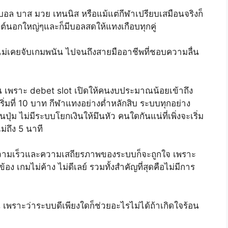
ล บาส มวย เทนนิส หรือแม้แต่กีฬาเปรียบเสมือนจริงก็
ไซต์นอกใหญ่ๆและก็มีบอลสดให้แทงเกือบทุกคู่
ที่ไม่เคยจับเกมพนัน ไปจนถึงสายมืออาชีพที่ชอบความลื่น
ั้น เพราะ debet slot เปิดให้คนงบประมาณน้อยเข้าถึง
ิ่มที่ 10 บาท กีฬาแทงอย่างต่ำหลักสิบ ระบบทุกอย่าง
ุ่ม ไม่มีระบบโยกเงินให้มึนหัว คนใดกันแน่ที่เพิ่งจะเริ่ม
่ถึง 5 นาที
ำความเร็วและความเสถียรภาพของระบบก็จะถูกใจ เพราะ
ง เกมไม่ค้าง ไม่ดีเลย์ รวมทั้งสำคัญที่สุดคือไม่มีการ
พราะว่าระบบดีเพียงใดก็ช่วยอะไรไม่ได้ถ้าเกิดใจร้อน