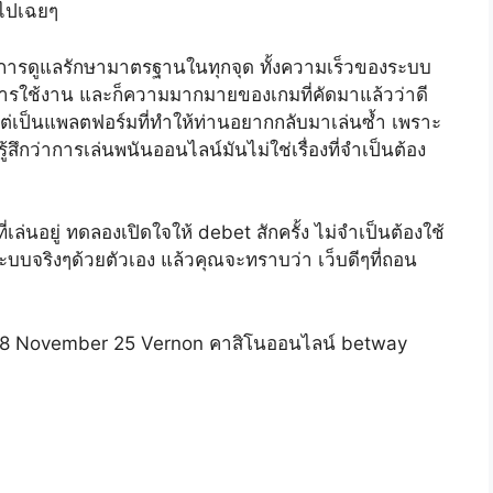
ินไปเฉยๆ
คือการดูแลรักษามาตรฐานในทุกจุด ทั้งความเร็วของระบบ
การใช้งาน และก็ความมากมายของเกมที่คัดมาแล้วว่าดี
บ แต่เป็นแพลตฟอร์มที่ทำให้ท่านอยากกลับมาเล่นซ้ำ เพราะ
รู้สึกว่าการเล่นพนันออนไลน์มันไม่ใช่เรื่องที่จำเป็นต้อง
มที่เล่นอยู่ ทดลองเปิดใจให้ debet สักครั้ง ไม่จำเป็นต้องใช้
ระบบจริงๆด้วยตัวเอง แล้วคุณจะทราบว่า เว็บดีๆที่ถอน
et 28 November 25 Vernon คาสิโนออนไลน์ betway