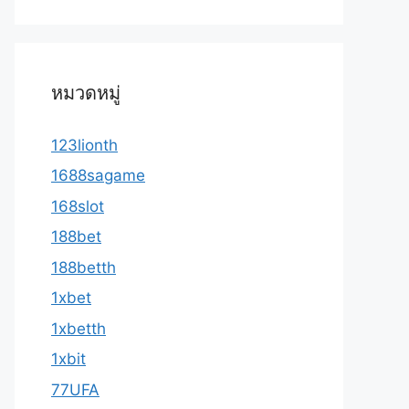
หมวดหมู่
123lionth
1688sagame
168slot
188bet
188betth
1xbet
1xbetth
1xbit
77UFA