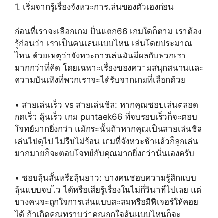
1. เริ่มจากรู้เรื่องจังหวะการเล่นของตัวเองก่อน
ก่อนที่เราจะเลือกเกม ปั่นแตก66 เกมใดก็ตาม เราต้อง
รู้ก่อนว่า เราเป็นคนเล่นแบบไหน เล่นโดยประมาณ
ไหน ด้วยเหตุว่าจังหวะการเล่นมันมีผลกับพวกเรา
มากกว่าที่คิด โดยเฉพาะเรื่องของความสนุกสนานและ
ความบันเทิงที่พวกเราจะได้รับจากเกมที่เลือกด้วย
• สายเล่นเร็ว vs สายเล่นชิล: หากคุณชอบเล่นตลอด
กดเร็ว ลุ้นเร็ว เกม puntaek66 ที่จบรอบเร็วก็จะตอบ
โจทย์มากยิ่งกว่า แม้กระนั้นถ้าหากคุณเป็นสายเล่นชิล
เล่นไปดูไป ไม่รีบไม่ร้อน เกมที่จังหวะช้าแล้วก็ลูกเล่น
มากมายก็จะตอบโจทย์กับคุณมากยิ่งกว่านั่นเองครับ
• ชอบลุ้นสั้นหรือลุ้นยาว: บางคนชอบความรู้สึกแบบ
ลุ้นแบบจบไว ได้หรือเสียรู้เรื่องในไม่กี่วินาทีไปเลย แต่
บางคนจะถูกใจการเล่นแบบสะสมหรือมีฟีเจอร์ให้คอย
ได้ ถ้าเกิดคุณทราบว่าคุณถูกใจลุ้นแบบไหนก็จะ