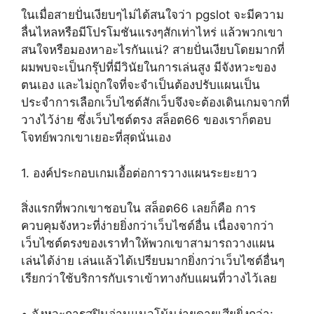
ในเมื่อสายปั่นเงียบๆไม่ได้สนใจว่า pgslot จะมีความ
ลื่นไหลหรือมีโปรโมชันแรงๆสักเท่าไหร่ แล้วพวกเขา
สนใจหรือมองหาอะไรกันแน่? สายปั่นเงียบโดยมากที่
ผมพบจะเป็นกรุ๊ปที่มีวินัยในการเล่นสูง มีจังหวะของ
ตนเอง และไม่ถูกใจที่จะจำเป็นต้องปรับแผนเป็น
ประจำการเลือกเว็บไซต์สักเว็บจึงจะต้องเดินเกมจากที่
วางไว้ง่าย ซึ่งเว็บไซต์ตรง สล็อต66 ของเราก็ตอบ
โจทย์พวกเขาเยอะที่สุดนั่นเอง
1. องค์ประกอบเกมเอื้อต่อการวางแผนระยะยาว
สิ่งแรกที่พวกเขาชอบใน สล็อต66 เลยก็คือ การ
ควบคุมจังหวะที่ง่ายยิ่งกว่าเว็บไซต์อื่น เนื่องจากว่า
เว็บไซต์ตรงของเราทำให้พวกเขาสามารถวางแผน
เล่นได้ง่าย เล่นแล้วได้เปรียบมากยิ่งกว่าเว็บไซต์อื่นๆ
เรียกว่าใช้บริการกับเราเข้าทางกับแผนที่วางไว้เลย
• จังหวะการสปินอ่านแนวโน้มง่ายดายเสียยิ่งกว่า: