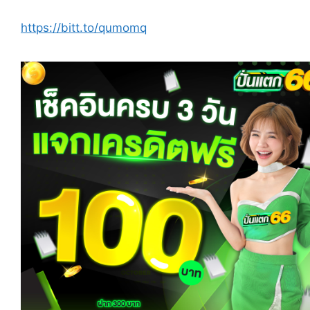
https://bitt.to/qumomq