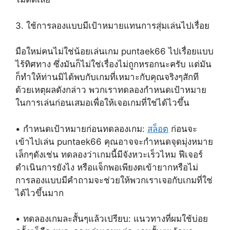
3. ใช้การลองแบบมีเป้าหมายแทนการสุ่มเล่นไปเรื่อย
มือใหม่คนไม่ใช่น้อยเล่นเกม puntaek66 ไปเรื่อยแบบ
ไร้ทิศทาง ซึ่งมันก็ไม่ใช่เรื่องไม่ถูกหรอกนะครับ แต่มัน
ก็ทำให้ท่านมิได้พบกับเกมที่เหมาะกับคุณจริงๆสักที
ด้วยเหตุผลดังกล่าว พวกเราทดลองกำหนดเป้าหมาย
ในการเล่นก่อนเสมอเพื่อให้เจอเกมที่ใช่ได้ไวขึ้น
• กำหนดเป้าหมายก่อนทดลองเกม:
สล็อต
ก่อนจะ
เข้าไปเล่น puntaek66 คุณอาจจะกำหนดจุดมุ่งหมาย
เล็กๆดังเช่น ทดลองว่าเกมนี้มีจังหวะเร็วไหม ฟีเจอร์
ดำเนินการยังไง หรือแจ็กพอเพียงตเข้ายากหรือไม่
การลองแบบมีคำถามจะช่วยให้พวกเราเจอกับเกมที่ใช่
ได้ไวขึ้นมาก
• ทดลองเกมละสั้นๆแล้วเปรียบ: แนวทางที่ผมใช้บ่อย