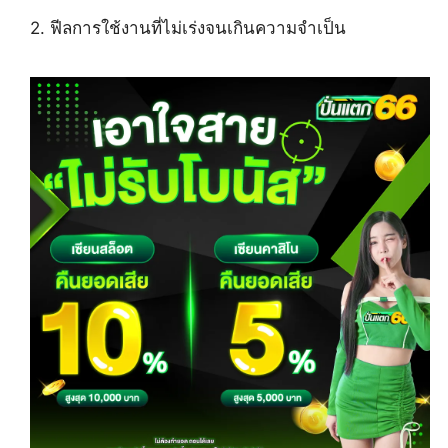
2. ฟีลการใช้งานที่ไม่เร่งจนเกินความจำเป็น