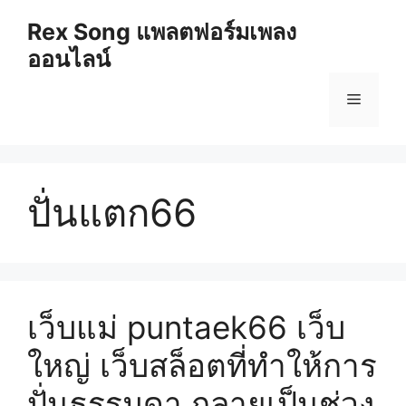
Skip
Rex Song แพลตฟอร์มเพลง
to
ออนไลน์
content
Menu
ปั่นแตก66
เว็บแม่ puntaek66 เว็บ
ใหญ่ เว็บสล็อตที่ทำให้การ
ปั่นธรรมดา กลายเป็นช่วง