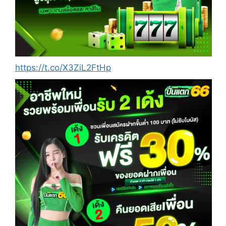
https://t.co/X3ZiL2FtHp