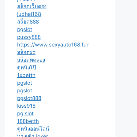
สล็อตเว็บตรง
judhai168
สล็อต888
pgslot
pussy888
https://www.sexyauto168.fun
สล็อตxo
สล็อตทดลอง
ดูหนังโป๊
1xbetth
pgslot
pgslot
pgslot888
kiss918
pg slot
188betth
ดูหนังออนไลน์
ทางเข้า joker