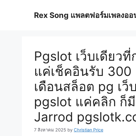
Skip
to
Rex Song แพลตฟอร์มเพลงออน
content
Pgslot เว็บเดียวที
แค่เช็คอินรับ 300
เดือนสล็อต pg เว็บ
pgslot แค่คลิก ก็ม
Jarrod pgslotk.c
7 สิงหาคม 2025
by
Christian Price