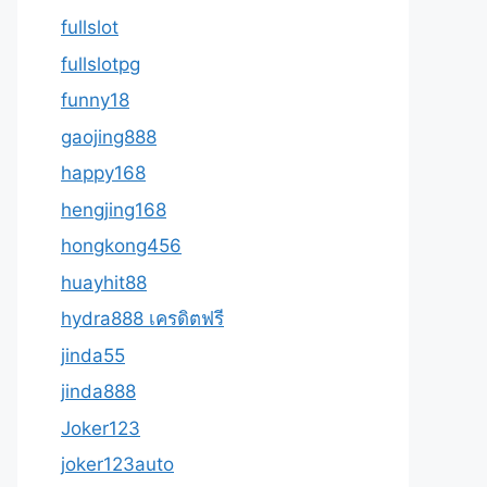
fullslot
fullslotpg
funny18
gaojing888
happy168
hengjing168
hongkong456
huayhit88
hydra888 เครดิตฟรี
jinda55
jinda888
Joker123
joker123auto