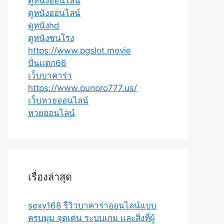
ดูหนังออนไลน์
ดูหนังออนไลน์
ดูหนังhd
ดูหนังชนโรง
https://www.pgslot.movie
ปั่นแตก66
เว็บบาคาร่า
https://www.punpro777.us/
เว็บหวยออนไลน์
หวยออนไลน์
เรื่องล่าสุด
sexy168 รีวิวบาคาร่าออนไลน์แบบ
ครบมุม จุดเด่น ระบบเกม และสิ่งที่ผู้