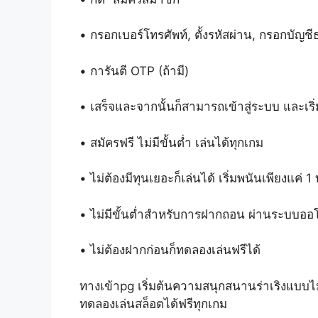
• กรอกเบอร์โทรศัพท์, ตั้งรหัสผ่าน, กรอกบัญช
• การันตี OTP (ถ้ามี)
• เสร็จและจากนั้นก็สามารถเข้าสู่ระบบ และเริ่
• สมัครฟรี ไม่มีขั้นต่ำ เล่นได้ทุกเกม
• ไม่ต้องมีทุนเยอะก็เล่นได้ เริ่มพนันเพียงแค่ 1
• ไม่มีขั้นต่ำสำหรับการฝากถอน ผ่านระบบออโ
• ไม่ต้องฝากก่อนก็ทดลองเล่นฟรีได้
ทางเข้าpg เริ่มต้นความสนุกสนานร่าเริงแบบไ
ทดลองเล่นสล็อตได้ฟรีทุกเกม