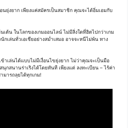
นยุ่งยาก เพียงแค่สมัครเป็นสมาชิก คุณจะได้อิ่มเอมกับ
่นเต้น ในโลกของเกมออนไลน์ ไม่มีสิ่งใดที่ฮิตไปกว่าเกม
ักเล่นทั่วเอเชียอย่างสม่ำเสมอ อาจจะหนีไม่พ้น ทาง
าเล่นได้แบบไม่มีเงื่อนไขยุ่งยาก ไม่ว่าคุณจะเป็นมือ
นุกสนานร่าเริงได้โดยทันที เพียงแต่ ลงทะเบียน – ไร้ค่า
ามารถลุยได้ทุกเกม!