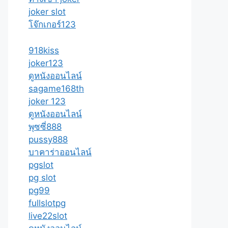
joker slot
โจ๊กเกอร์123
918kiss
joker123
ดูหนังออนไลน์
sagame168th
joker 123
ดูหนังออนไลน์
พุซซี่888
pussy888
บาคาร่าออนไลน์
pgslot
pg slot
pg99
fullslotpg
live22slot