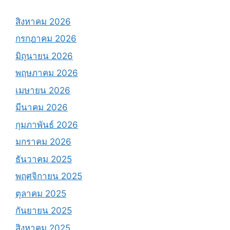
สิงหาคม 2026
กรกฎาคม 2026
มิถุนายน 2026
พฤษภาคม 2026
เมษายน 2026
มีนาคม 2026
กุมภาพันธ์ 2026
มกราคม 2026
ธันวาคม 2025
พฤศจิกายน 2025
ตุลาคม 2025
กันยายน 2025
สิงหาคม 2025