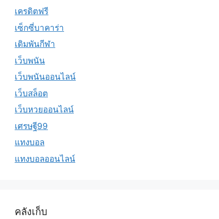
เครดิตฟรี
เซ็กซี่บาคาร่า
เดิมพันกีฬา
เว็บพนัน
เว็บพนันออนไลน์
เว็บสล็อต
เว็บหวยออนไลน์
เศรษฐี99
แทงบอล
แทงบอลออนไลน์
คลังเก็บ