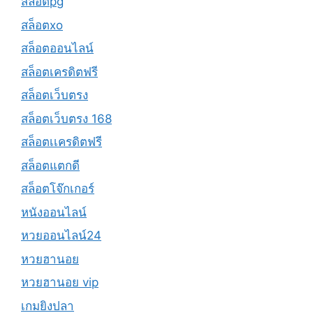
สล็อตpg
สล็อตxo
สล็อตออนไลน์
สล็อตเครดิตฟรี
สล็อตเว็บตรง
สล็อตเว็บตรง 168
สล็อตเเครดิตฟรี
สล็อตแตกดี
สล็อตโจ๊กเกอร์
หนังออนไลน์
หวยออนไลน์24
หวยฮานอย
หวยฮานอย vip
เกมยิงปลา