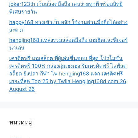
joker123th เว็บสล็อตมือถือ เล่นง่ายทุกที่ พร้อมสิทธิ
พิเศษรายวัน
happy168 ทางเข้าเว็บหลัก ใช้งานผ่านมือถือได้อย่าง
สะดวก
hengjing168 แหล่งรวมสล็อตมือถือ เกมฮิตและฟีเจอร์
น่าเล่น
เครดิตฟรี เกมสล็อต ที่ผู้เล่นชื่นชอบ ที่สุด โปรโมชั่น
เครดิตฟรี 100% กล่องสุ่มเฮงเฮง รับเครดิตฟรี ไลฟ์สด
สล็อต ยิงปลา กีฬา ไพ่ hengjing168 แจก เครดิตฟรี
เยอะที่สุด Top 25 by Twila Hengjing168d.com 26
August 26
หมวดหมู่