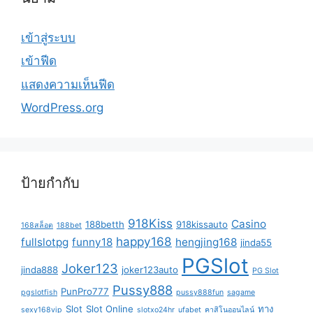
เข้าสู่ระบบ
เข้าฟีด
แสดงความเห็นฟีด
WordPress.org
ป้ายกำกับ
918Kiss
Casino
188betth
918kissauto
168สล็อต
188bet
happy168
fullslotpg
funny18
hengjing168
jinda55
PGSlot
Joker123
jinda888
joker123auto
PG Slot
Pussy888
PunPro777
pgslotfish
pussy888fun
sagame
Slot
Slot Online
ทาง
sexy168vip
slotxo24hr
ufabet
คาสิโนออนไลน์