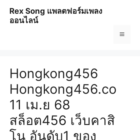
Skip
Rex Song แพลตฟอร์มเพลง
to
ออนไลน์
content
Menu
Hongkong456
Hongkong456.co
11 เม.ย 68
สล็อต456 เว็บคาสิ
โน อันดับ1 ของ