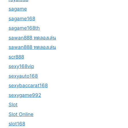
sagame
sagame168
sagame168th
sawan888 ทดลองเล่น
sawan888 ทดลองเล่น
scr888
sexy168vip
sexyauto168
sexybaccarat168
sexygame992
Slot
Slot Online
slot168