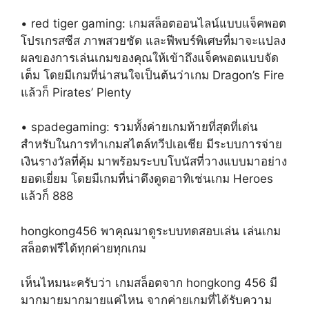
• red tiger gaming: เกมสล็อตออนไลน์แบบแจ็คพอต
โปรเกรสซีส ภาพสวยชัด และฟีพบร์พิเศษที่มาจะแปลง
ผลของการเล่นเกมของคุณให้เข้าถึงแจ็คพอตแบบจัด
เต็ม โดยมีเกมที่น่าสนใจเป็นต้นว่าเกม Dragon’s Fire
แล้วก็ Pirates’ Plenty
• spadegaming: รวมทั้งค่ายเกมท้ายที่สุดที่เด่น
สำหรับในการทำเกมสไตล์ทวีปเอเชีย มีระบบการจ่าย
เงินรางวัลที่คุ้ม มาพร้อมระบบโบนัสที่วางแบบมาอย่าง
ยอดเยี่ยม โดยมีเกมที่น่าดึงดูดอาทิเช่นเกม Heroes
แล้วก็ 888
hongkong456 พาคุณมาดูระบบทดสอบเล่น เล่นเกม
สล็อตฟรีได้ทุกค่ายทุกเกม
เห็นไหมนะครับว่า เกมสล็อตจาก hongkong 456 มี
มากมายมากมายแค่ไหน จากค่ายเกมที่ได้รับความ