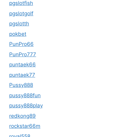
pgslotfish
pgslotgolf
pgslotth
pokbet
PunPro66
PunPro777
puntaek66
puntaek77
Pussy888
pussy888fun
pussy888play
redkong89
rockstar66m
royal558