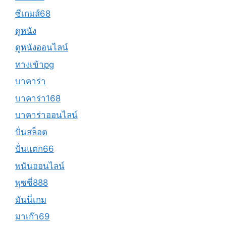
ซีเกมส์68
ดูหนัง
ดูหนังออนไลน์
ทางเข้าpg
บาคาร่า
บาคาร่า168
บาคาร่าออนไลน์
ปั่นสล็อต
ปั่นแตก66
พนันออนไลน์
พุซซี่888
มันนี่เกม
มาเก๊า69