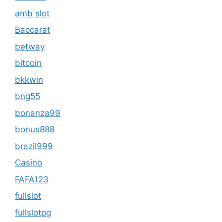
amb slot
Baccarat
betway
bitcoin
bkkwin
bng55
bonanza99
bonus888
brazil999
Casino
FAFA123
fullslot
fullslotpg