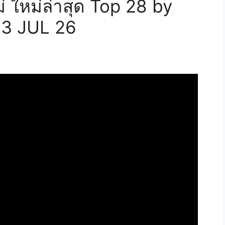
ม่ ใหม่ล่าสุด Top 28 by
23 JUL 26