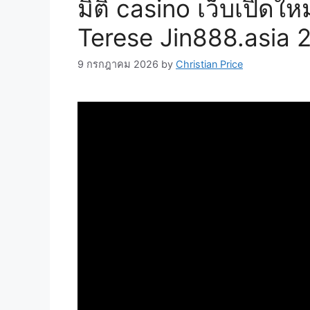
มิติ casino เว็บเปิดให
Terese Jin888.asia 
9 กรกฎาคม 2026
by
Christian Price