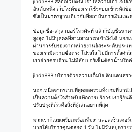
jinda888 สล็อตเว็บตรง เราให้ความเอาใจใส่
อันดับหนึ่ง เว็บไซต์ของเราใช้ระบบเข้ารหัสข
ซึ่งเป็นมาตรฐานเดียวกับที่สถาบันการเงินและธน
ข้อมูลชื่อ-สกุล เบอร์โทรศัพท์ แล้วก็บัญชีธน
สูงสุด ไม่มีบุคคลที่สามสามารถเข้าถึงได้ นอก
ผ่านการรับรองจากหน่วยงานอิสระระดับประเทศ ท
ของเรามีความซื่อตรง โปร่งใส ไม่มีการตั้งค่าล
เราจ่ายครบถ้วน ไม่มีหักเปอร์เซ็นต์ค่าน้ำหรือ
jinda888 บริการด้วยความเต็มใจ ดินแดนสรว
นอกเหนือจากระบบที่สุดยอดรวมทั้งเกมที่นานัปการ
เป็นความตั้งใจสำหรับเพื่อการบริการ เรารู้กัน
ปรับปรุงที่เร็วคือสิ่งที่ผู้เล่นอยากที่สุด
พวกเราก็เลยเตรียมพร้อมทีมงานคอลเซ็นเตอร์
บายให้บริการคุณตลอด 1 วัน ไม่มีวันหยุดราชก