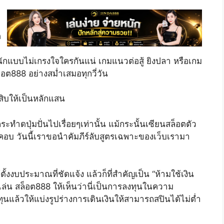
ต
กแบบไม่เกรงใจใครกันแน่ เกมแนวต่อสู้ ยิงปลา หรือเกม
ล็อต888 อย่างสม่ำเสมอทุกวี่วัน
สิบให้เป็นหลักแสน
ระทำดปุ่มปั่นไปเรื่อยๆเท่านั้น แม้กระนั้นเซียนสล็อตตัว
อบ วันนี้เราขอนำคัมภีร์ลับสูตรเฉพาะของเว็บเรามา
้ตั้งงบประมาณที่ชัดแจ้ง แล้วก็ที่สำคัญเป็น “ห้ามใช้เงิน
าเล่น สล็อต888 ให้เห็นว่านี่เป็นการลงทุนในความ
ุนแล้วให้แบ่งรูปร่างการเดินเงินให้สามารถสปินได้ไม่ต่ำ