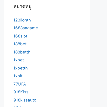
หมวดหมู่
123lionth
1688sagame
168slot
188bet
188betth
1xbet
1xbetth
1xbit
77UFA
918Kiss
918kissauto