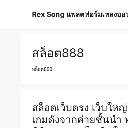
Skip
to
Rex Song แพลตฟอร์มเพลงออน
content
สล็อต888
สล็อต888
สล็อตเว็บตรง เว็บใหญ
เกมดังจากค่ายชั้นนำ