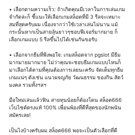
• เลือกตามความเร็ว: ถ้าเกิดคุณมีเวลาในการเล่นเกม
จำกัดล่ะก็ ชี้แนะให้เลือกเกมสล็อตที่มี 3 รีลจะเหมาะ
สมที่สุดครับผม เนื่องจากว่าใช้เวลาเล่นไม่นาน แม้
กระนั้นหากเป็นสายลุ้นยาวๆชอบฟีเจอร์มากมาย ก็
เลือกเกมแบบ 5 รีลขึ้นไปได้เช่นกันขอรับ
• เลือกจากธีมที่พึงพอใจ: เกมสล็อตจาก pgslot มีธีม
มากมายมากมาย ไม่ว่าคุณจะชอบธีมเกมแบบไหนก็
มาเลือกได้ตามที่คุณต้องการเลยนะครับ จัดเต็มทุกธีม
เกมแน่ๆ ดังเช่น แนวผจญภัย วัฒนธรรม ของกิน สัตว์
มงคล รวมทั้งฯลฯ
มือใหม่เล่นแล้วฟิน สายทุนน้อยก็ต้องโดน สล็อต666
เว็บไซต์ตรงแท้ 100% เพื่อนพ้องที่ดีที่สุดของนักพนัน
สมัครเลย!
เป็นไงบ้างครับผม สล็อต666 พอจะเป็นตัวเลือกที่ดี