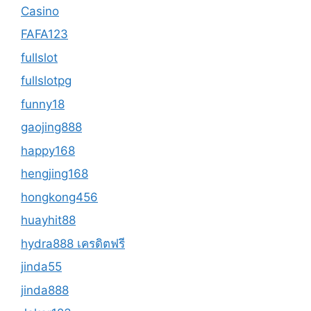
Casino
FAFA123
fullslot
fullslotpg
funny18
gaojing888
happy168
hengjing168
hongkong456
huayhit88
hydra888 เครดิตฟรี
jinda55
jinda888