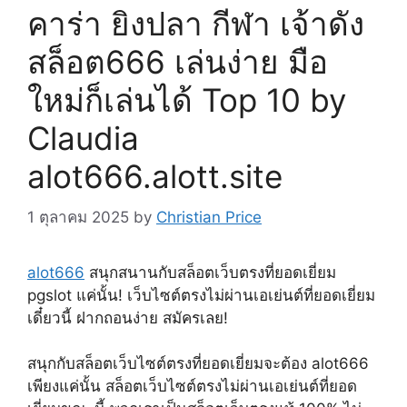
คาร่า ยิงปลา กีฬา เจ้าดัง
สล็อต666 เล่นง่าย มือ
ใหม่ก็เล่นได้ Top 10 by
Claudia
alot666.alott.site
1 ตุลาคม 2025
by
Christian Price
alot666
สนุกสนานกับสล็อตเว็บตรงที่ยอดเยี่ยม
pgslot แค่นั้น! เว็บไซต์ตรงไม่ผ่านเอเย่นต์ที่ยอดเยี่ยม
เดี๋ยวนี้ ฝากถอนง่าย สมัครเลย!
สนุกกับสล็อตเว็บไซต์ตรงที่ยอดเยี่ยมจะต้อง alot666
เพียงแค่นั้น สล็อตเว็บไซต์ตรงไม่ผ่านเอเย่นต์ที่ยอด