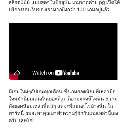
สล็อต666 แบบสุดๆในปัจจุบัน เกมจากค่าย pg เปิดให้
บริการบนเว็บของเรามากยิ่งกว่า 100 เกมอยู่แล้ว
มีเกมใหม่ๆอัปเดตทุกเดือน ซึ่งเกมยอดนิยมที่เหล่ามือ
ใหม่มักนิยมเล่นกันเยอะที่สุด ก็อาจจะหนีไม่พ้น 5 เกม
ดังยอดนิยมเหล่านี้แน่ๆ แต่จะมีเกมอะไรบ้างนั้น ใน
พาร์ทนี้ ผมจะพาคุณมาทำความรู้จักกับเกมเหล่านี้เอง
ครับ เลทโก!