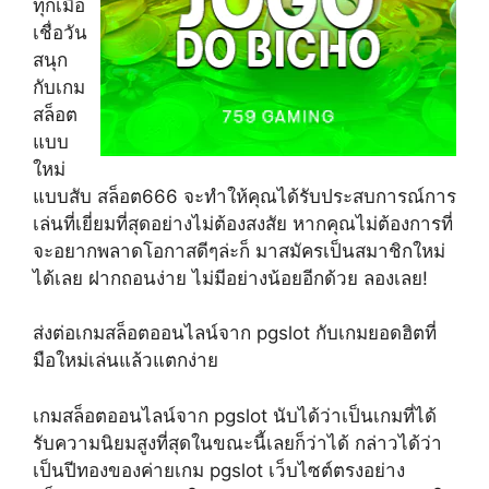
ทุกเมื่อ
เชื่อวัน
สนุก
กับเกม
สล็อต
แบบ
ใหม่
แบบสับ สล็อต666 จะทำให้คุณได้รับประสบการณ์การ
เล่นที่เยี่ยมที่สุดอย่างไม่ต้องสงสัย หากคุณไม่ต้องการที่
จะอยากพลาดโอกาสดีๆล่ะก็ มาสมัครเป็นสมาชิกใหม่
ได้เลย ฝากถอนง่าย ไม่มีอย่างน้อยอีกด้วย ลองเลย!
ส่งต่อเกมสล็อตออนไลน์จาก pgslot กับเกมยอดฮิตที่
มือใหม่เล่นแล้วแตกง่าย
เกมสล็อตออนไลน์จาก pgslot นับได้ว่าเป็นเกมที่ได้
รับความนิยมสูงที่สุดในขณะนี้เลยก็ว่าได้ กล่าวได้ว่า
เป็นปีทองของค่ายเกม pgslot เว็บไซต์ตรงอย่าง