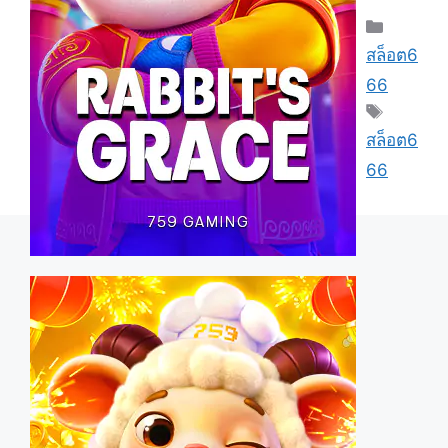
Catego
สล็อต6
66
Tags
สล็อต6
66