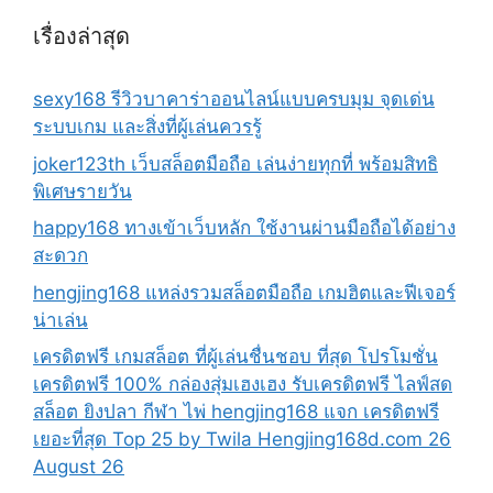
เรื่องล่าสุด
sexy168 รีวิวบาคาร่าออนไลน์แบบครบมุม จุดเด่น
ระบบเกม และสิ่งที่ผู้เล่นควรรู้
joker123th เว็บสล็อตมือถือ เล่นง่ายทุกที่ พร้อมสิทธิ
พิเศษรายวัน
happy168 ทางเข้าเว็บหลัก ใช้งานผ่านมือถือได้อย่าง
สะดวก
hengjing168 แหล่งรวมสล็อตมือถือ เกมฮิตและฟีเจอร์
น่าเล่น
เครดิตฟรี เกมสล็อต ที่ผู้เล่นชื่นชอบ ที่สุด โปรโมชั่น
เครดิตฟรี 100% กล่องสุ่มเฮงเฮง รับเครดิตฟรี ไลฟ์สด
สล็อต ยิงปลา กีฬา ไพ่ hengjing168 แจก เครดิตฟรี
เยอะที่สุด Top 25 by Twila Hengjing168d.com 26
August 26