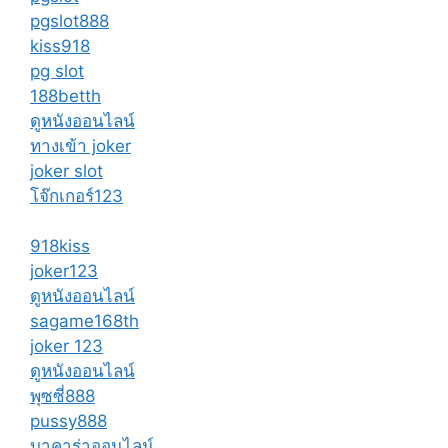
pgslot888
kiss918
pg slot
188betth
ดูหนังออนไลน์
ทางเข้า joker
joker slot
โจ๊กเกอร์123
918kiss
joker123
ดูหนังออนไลน์
sagame168th
joker 123
ดูหนังออนไลน์
พุซซี่888
pussy888
บาคาร่าออนไลน์