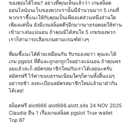
ของคุณได้ไหม? อย่างที่คุณเห็นแล้วว่า เกมสล็อต
ออนไลน์บนเว็บของพวกเรานั้นมีจำนวนมาก 5 เกมที่
พวกเราชี้แนะให้กับคุณเป็นเพียงแค่ส่วนหนึ่งส่วนใด
เพียงแค่นั้น ยังมีเกมสล็อตดีๆอีกมากมายรอคอยให้ท่าน
เข้ามาเล่นแน่นอน ถ้าคุณมิได้สนใจ 5 เกมของพวก
เราก็สามารถเลือกเกมตามเกณฑ์ต่างๆ
ที่ผมชี้แนะได้ด้วยเหมือนกัน รับรองเลยว่า คุณจะได้
เกม pgslot ที่ดีและถูกอกถูกใจอย่างแน่นอน ถ้าคุณพร
อมแล้วล่ะก็ สมัครสมาชิกใหม่กับเราได้เลยนะครับ
สมัครฟรี ไร้ค่าขนบธรรมเนียมใดๆก็ตามทั้งสิ้นแน่ๆ
อย่ารอช้า ลงทะเบียนสมัครสมาชิกใหม่แล้วมาฝ่ากัน
ได้เลย!
สล็อตฟรี alot666 alot666.alott.site 24 NOV 2025
Claudia ยืน 1 เรื่องเกมสล็อต pgslot True wallet
Top 87