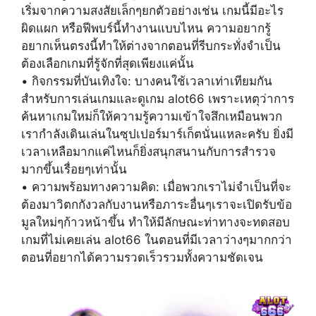
เริ่มจากความสงสัยเล็กๆยกตัวอย่างเช่น เกมนี้มีอะไร
ผิดแผก หรือฟีพบร์นี้ทำงานแบบไหน ความอยากรู้
อยากเห็นตรงนี้ทำให้ต่างจากตอนที่รีบกระทั่งจำเป็น
ต้องเลือกเกมที่รู้จักที่สุดเพียงแค่นั้น
• กิจกรรมที่บันเทิงใจ: บางคนใช้เวลาเท่าเทียมกัน
สำหรับการเล่นเกมและดูเกม alot66 เพราะเหตุว่าการ
ค้นหาเกมใหม่ก็ให้ความรู้ความเข้าใจสึกเหมือนพวก
เรากำลังเดินเล่นในซุปเปอร์มาร์เก็ตนั่นแหละครับ ยิ่งมี
เวลาเหลือมากแค่ไหนก็ยิ่งสนุกสนานกับการสำรวจ
มากขึ้นเรื่อยๆเท่านั้น
• ความพร้อมทางความคิด: เมื่อพวกเราไม่จำเป็นที่จะ
ต้องมาวิตกกังวลกับงานหรือภาระอื่นๆเราจะเปิดรับข้อ
มูลใหม่ๆก้าวหน้าขึ้น ทำให้มีลักษณะท่าทางจะทดสอบ
เกมที่ไม่เคยเล่น alot66 ในตอนที่มีเวลาว่างๆมากกว่า
ตอนที่อยากได้ความรวดเร็วรวมทั้งความชัดเจน