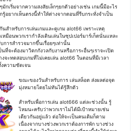
ๆมักเริ่มจากความสงสัยเล็กๆยกตัวอย่างเช่น เกมนี้มีอะไร
้อยากเห็นตรงนี้ทำให้ต่างจากตอนที่รีบกระทั่งจำเป็น
ยมกันสำหรับการเล่นเกมและดูเกม alot66 เพราะเหตุ
กเหมือนพวกเรากำลังเดินเล่นในซุปเปอร์มาร์เก็ตนั่นแหละ
ับการสำรวจมากขึ้นเรื่อยๆเท่านั้น
นที่จะต้องมาวิตกกังวลกับงานหรือภาระอื่นๆเราจะเปิด
ทางจะทดสอบเกมที่ไม่เคยเล่น alot66 ในตอนที่มีเวลา
ั้งความชัดเจน
ขณะของวันสำหรับการ เล่นสล็อต ส่งผลต่อจุด
มุ่งหมายโดยไม่ทันได้รู้สึกตัว
สำหรับเพื่อการเล่น alot666 แต่ละช่วงนั้น รู้
ไหมนะครับว่าพวกเราไม่ได้มีเป้าหมายเช่น
เดียวกันอยู่แล้ว ต่อให้จะเป็นคนเดิมก็ตาม
เนื่องจากบางช่วงพวกเราต้องการพัก บางช่วง