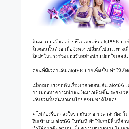
ค้นหาเกมสล็อตเก่าๆที่ไม่เคยเล่น alot666 มา
ในตอนนั้นด้วย เมื่อจังหวะเปลี่ยนไปแนวทางเ
ใหม่ๆในบางช่วงของวันอย่างน่าแปลกใจเลยล่ะ
ตอนที่มีเวลาเล่น alot66 มากเพิ่มขึ้น ทำให้เ
เมื่อหมดแรงกดดันเรื่องเวลาตอนเล่น alot66 เ
การมองหาความน่าสนใจมากเพิ่มขึ้น ระยะเวลา
เล่นรวมทั้งค้นหาเกมโดยธรรมชาติไปเลย
• ไม่ต้องรีบตกลงใจราวกับระยะเวลาจำกัด: ในวั
รีบเข้าเกม alot66 ในทันที ทำให้เรามีพื้นที่ส
ทำให้การค้นหาเกมเป็นความสนุกสนานไปเลย