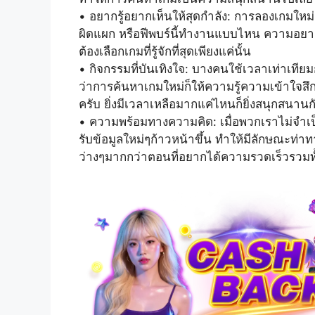
• อยากรู้อยากเห็นให้สุดกำลัง: การลองเกมใหม่
ผิดแผก หรือฟีพบร์นี้ทำงานแบบไหน ความอยากรู
ต้องเลือกเกมที่รู้จักที่สุดเพียงแค่นั้น
• กิจกรรมที่บันเทิงใจ: บางคนใช้เวลาเท่าเที
ว่าการค้นหาเกมใหม่ก็ให้ความรู้ความเข้าใจสึ
ครับ ยิ่งมีเวลาเหลือมากแค่ไหนก็ยิ่งสนุกสนานก
• ความพร้อมทางความคิด: เมื่อพวกเราไม่จำเป็
รับข้อมูลใหม่ๆก้าวหน้าขึ้น ทำให้มีลักษณะท่า
ว่างๆมากกว่าตอนที่อยากได้ความรวดเร็วรวมท