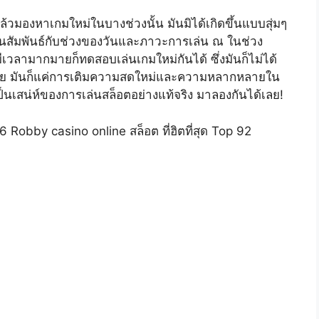
ล้วมองหาเกมใหม่ในบางช่วงนั้น มันมิได้เกิดขึ้นแบบสุ่มๆ
ง มันสัมพันธ์กับช่วงของวันและภาวะการเล่น ณ ในช่วง
เวลามากมายก็ทดสอบเล่นเกมใหม่กันได้ ซึ่งมันก็ไม่ได้
้วย มันก็แค่การเติมความสดใหม่และความหลากหลายใน
เป็นเสน่ห์ของการเล่นสล็อตอย่างแท้จริง มาลองกันได้เลย!
 Robby casino online สล็อต ที่ฮิตที่สุด Top 92