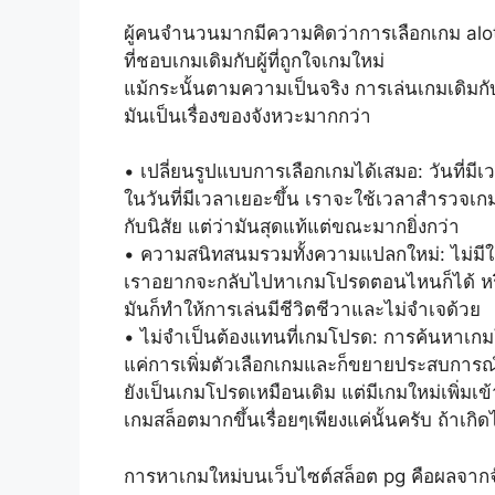
ผู้คนจำนวนมากมีความคิดว่าการเลือกเกม alot
ที่ชอบเกมเดิมกับผู้ที่ถูกใจเกมใหม่
แม้กระนั้นตามความเป็นจริง การเล่นเกมเดิมกั
มันเป็นเรื่องของจังหวะมากกว่า
• เปลี่ยนรูปแบบการเลือกเกมได้เสมอ: วันที่มีเ
ในวันที่มีเวลาเยอะขึ้น เราจะใช้เวลาสำรวจเกม
กับนิสัย แต่ว่ามันสุดแท้แต่ขณะมากยิ่งกว่า
• ความสนิทสนมรวมทั้งความแปลกใหม่: ไม่มีใค
เราอยากจะกลับไปหาเกมโปรดตอนไหนก็ได้ หร
มันก็ทำให้การเล่นมีชีวิตชีวาและไม่จำเจด้วย
• ไม่จำเป็นต้องแทนที่เกมโปรด: การค้นหาเกม
แค่การเพิ่มตัวเลือกเกมและก็ขยายประสบการณ์กา
ยังเป็นเกมโปรดเหมือนเดิม แต่มีเกมใหม่เพิ่มเ
เกมสล็อตมากขึ้นเรื่อยๆเพียงแค่นั้นครับ ถ้าเกิด
การหาเกมใหม่บนเว็บไซต์สล็อต pg คือผลจากจ