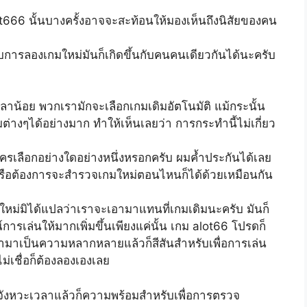
666 นั้นบางครั้งอาจจะสะท้อนให้มองเห็นถึงนิสัยของคน
บการลองเกมใหม่มันก็เกิดขึ้นกับคนคนเดียวกันได้นะครับ
วลาน้อย พวกเรามักจะเลือกเกมเดิมอัตโนมัติ แม้กระนั้น
ต่างๆได้อย่างมาก ทำให้เห็นเลยว่า การกระทำนี้ไม่เกี่ยว
รเลือกอย่างใดอย่างหนึ่งหรอกครับ ผมค้ำประกันได้เลย
ือต้องการจะสำรวจเกมใหม่ตอนไหนก็ได้ด้วยเหมือนกัน
ใหม่มิได้แปลว่าเราจะเอามาแทนที่เกมเดิมนะครับ มันก็
รเล่นให้มากเพิ่มขึ้นเพียงแค่นั้น เกม alot66 โปรดก็
ข้ามาเป็นความหลากหลายแล้วก็สีสันสำหรับเพื่อการเล่น
ไม่เชื่อก็ต้องลองเองเลย
ังหวะเวลาแล้วก็ความพร้อมสำหรับเพื่อการตรวจ