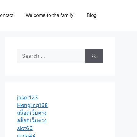
ontact
Welcome to the family!
Blog
Search
for:
joker123
Hengjing168
สล็อตเว็บตรง
สล็อตเว็บตรง
slot66
jinda44