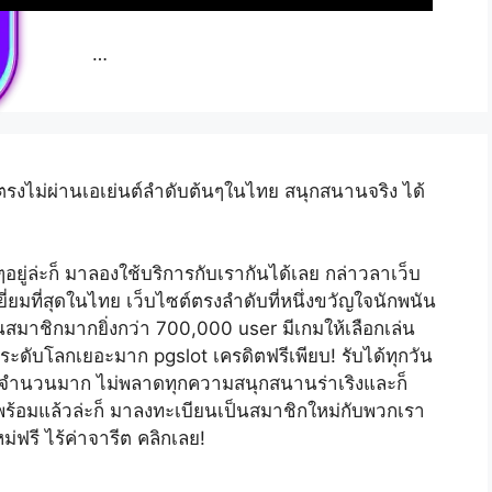
…
บตรงไม่ผ่านเอเย่นต์ลำดับต้นๆในไทย สนุกสนานจริง ได้
ยู่ล่ะก็ มาลองใช้บริการกับเรากันได้เลย กล่าวลาเว็บ
เยี่ยมที่สุดในไทย เว็บไซต์ตรงลำดับที่หนึ่งขวัญใจนักพนัน
มาชิกมากยิ่งกว่า 700,000 user มีเกมให้เลือกเล่น
ระดับโลกเยอะมาก pgslot เครดิตฟรีเพียบ! รับได้ทุกวัน
์ตจำนวนมาก ไม่พลาดทุกความสนุกสนานร่าเริงและก็
าคุณพร้อมแล้วล่ะก็ มาลงทะเบียนเป็นสมาชิกใหม่กับพวกเรา
่ฟรี ไร้ค่าจารีต คลิกเลย!