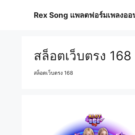
Skip
to
Rex Song แพลตฟอร์มเพลงออน
content
สล็อตเว็บตรง 168
สล็อตเว็บตรง 168