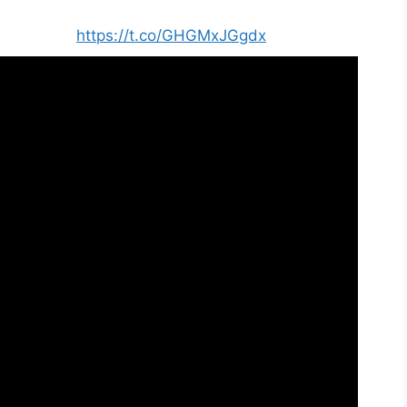
https://t.co/GHGMxJGgdx