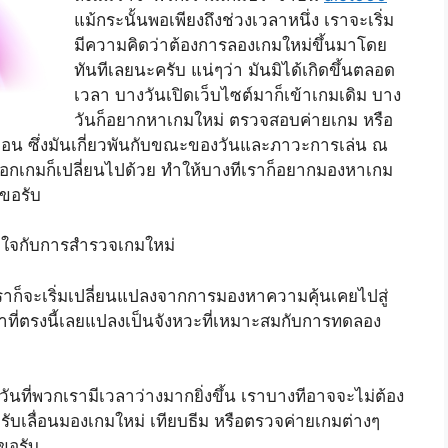
แม้กระนั้นพอเพียงถึงช่วงเวลาหนึ่ง เราจะเริ่ม
มีความคิดว่าต้องการลองเกมใหม่ขึ้นมาโดย
ทันทีเลยนะครับ แน่ๆว่า มันมิได้เกิดขึ้นตลอด
เวลา บางวันเปิดเว็บไซต์มาก็เข้าเกมเดิม บาง
วันก็อยากหาเกมใหม่ ตรวจสอบค่ายเกม หรือ
ก่อน ซึ่งมันเกี่ยวพันกับขณะของวันและภาวะการเล่น ณ
ลือกเกมก็เปลี่ยนไปด้วย ทำให้บางทีเราก็อยากมองหาเกม
ขอรับ
ปิดใจกับการสำรวจเกมใหม่
ราก็จะเริ่มเปลี่ยนแปลงจากการมองหาความคุ้นเคยไปสู่
ที่ตรงนี้เลยแปลงเป็นจังหวะที่เหมาะสมกับการทดลอง
นที่พวกเรามีเวลาว่างมากยิ่งขึ้น เราบางทีอาจจะไม่ต้อง
ำหรับเลื่อนมองเกมใหม่ เทียบธีม หรือตรวจค่ายเกมต่างๆ
ขอรับ