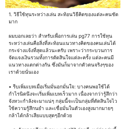
1. วิธีใช้ทุนระหว่างเล่น สะท้อนวิธีคิดของแต่ละคนชัด
มาก
ผมบอกเลยว่า สำหรับเพื่อการเล่น pg77 การใช้ทุน
ระหว่างเล่นคือสิ่งที่สะท้อนแนวทางคิดของคนเล่นได้
กระจ่างแจ้งที่สุดแล้วนะครับ เพราะว่ากระบวนการ
จัดแจงเงินรวมทั้งการตัดสินใจแต่ละครั้ง แต่ละคนมี
แนวทางแตกต่างกัน ซึ่งมันก็มาจากตัวตนจริงๆของ
เราด้วยนั่นเอง
• รีบเพิ่มเบทเมื่อเริ่มมั่นอกมั่นใจ: บางคนพอใช้ได้
กำไรนิดนึงจะเริ่มเพิ่มเบทเร็วมาก เนื่องจากว่ารู้สึกว่า
จังหวะกำลังจะมาแน่ๆ กลุ่มนี้จะเป็นกลุ่มที่ตัดสินใจไว
ใช้ความรู้สึกนยำ และเชื่อมั่นในตัวเองสูงมากมายๆ
กล้าได้กล้าเสียแบบสุดๆอีกด้วย