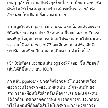
เกม pg77 เร็ว กดสปินรัวๆหรือเบื่อง่ายเมื่อเกมเงียบ ซึ่ง
มันก็ไม่ใช่เรื่องไม่ถูกนะครับ แม้กระนั้นรอคอยสักนิด
สักหน่อยก็จะดีมากยิ่งกว่ามากมาย
• คนถูกใจควบคุม: บางบุคคลพอเล่นสล็อตแล้วจะชอบ
พินิจพิจารณาทุกอย่าง ซึ่งคนพวกนี้จะต่างจากกรุ๊ปแรก
ตรงที่ถูกใจคุมสถานการณ์และไม่ชอบความไม่แน่นอน
จุดเด่นก็คือเล่น pgslot77 ละเอียดมาก แต่ข้อเสียคือ
บางทีอาจเครียดกับเกมมากเกินความจำเป็นก็ได้
เข้าใจนิสัยตนเองตอนเล่น pgslot77 เยอะขึ้นเรื่อยๆ ก็
เล่นได้ดีขึ้นแน่นอน 100%
การเล่น pgslot77 บางครั้งก็อาจจะมิได้บอกแค่เรื่อง
ของดวงหรือจังหวะของเกมแค่นั้น แม้กระนั้นมันยัง
สามารถสะท้อนนิสัยสำหรับเพื่อการเล่นของแต่ละคน
ได้อีกด้วย ทั้งเวลาจัดการทุน การจัดการกับแรงกดดัน
หรือในตอนที่ต้องตัดสินใจในจังหวะยากๆพวกเราจะ