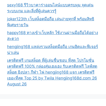
sexy168 รีวิวบาคาร่าออนไลน์แบบครบมุม จุดเด่น
ระบบเกม และสิ่งที่ผู้เล่นควรรู้
joker123th เว็บสล็อตมือถือ เล่นง่ายทุกที่ พร้อมสิทธิ
พิเศษรายวัน
happy168 ทางเข้าเว็บหลัก ใช้งานผ่านมือถือได้อย่าง
สะดวก
hengjing168 แหล่งรวมสล็อตมือถือ เกมฮิตและฟีเจอร์
น่าเล่น
เครดิตฟรี เกมสล็อต ที่ผู้เล่นชื่นชอบ ที่สุด โปรโมชั่น
เครดิตฟรี 100% กล่องสุ่มเฮงเฮง รับเครดิตฟรี ไลฟ์สด
สล็อต ยิงปลา กีฬา ไพ่ hengjing168 แจก เครดิตฟรี
เยอะที่สุด Top 25 by Twila Hengjing168d.com 26
August 26