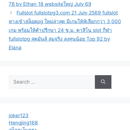
78 by Ethan 18 websiteใหญ่ July 69
Fullslot fullslotpg3.com 21 July 2569 fullslot
ทางเข้าสล็อตpg ใหม่ล่าสุด มีเกมให้ห้เลือกกว่า 3,000
เกม พร้อมให้คำปรึกษา 24 ช.ม. คาสิโน slot กีฬา
fullslotpg สุดมันส์ สมจริง ลงทุนน้อย Top 92 by
Elana
Search
for:
joker123
Hengjing168
สล็อตเว็บตรง