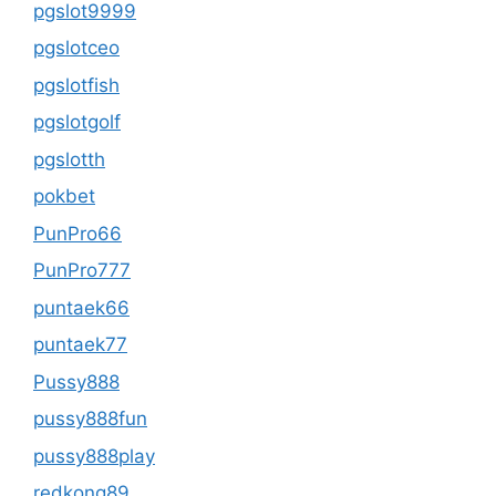
pgslot9999
pgslotceo
pgslotfish
pgslotgolf
pgslotth
pokbet
PunPro66
PunPro777
puntaek66
puntaek77
Pussy888
pussy888fun
pussy888play
redkong89