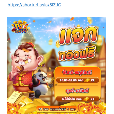
https://shorturl.asia/5lZJC