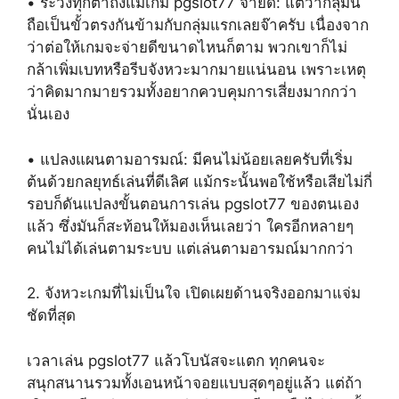
• ระวังทุกตาถึงแม้เกม pgslot77 จ่ายดี: แต่ว่ากลุ่มนี้
ถือเป็นขั้วตรงกันข้ามกับกลุ่มแรกเลยจ๊าครับ เนื่องจาก
ว่าต่อให้เกมจะจ่ายดีขนาดไหนก็ตาม พวกเขาก็ไม่
กล้าเพิ่มเบทหรือรีบจังหวะมากมายแน่นอน เพราะเหตุ
ว่าคิดมากมายรวมทั้งอยากควบคุมการเสี่ยงมากกว่า
นั่นเอง
• แปลงแผนตามอารมณ์: มีคนไม่น้อยเลยครับที่เริ่ม
ต้นด้วยกลยุทธ์เล่นที่ดีเลิศ แม้กระนั้นพอใช้หรือเสียไม่กี่
รอบก็ดันแปลงขั้นตอนการเล่น pgslot77 ของตนเอง
แล้ว ซึ่งมันก็สะท้อนให้มองเห็นเลยว่า ใครอีกหลายๆ
คนไม่ได้เล่นตามระบบ แต่เล่นตามอารมณ์มากกว่า
2. จังหวะเกมที่ไม่เป็นใจ เปิดเผยด้านจริงออกมาแจ่ม
ชัดที่สุด
เวลาเล่น pgslot77 แล้วโบนัสจะแตก ทุกคนจะ
สนุกสนานรวมทั้งเอนหน้าจอยแบบสุดๆอยู่แล้ว แต่ถ้า