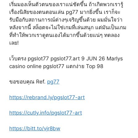
เริ่มมองเห็นตัวตนของเราแน่ชัดขึ้น ถ้าเกิดพวกเรารู้
เรื่องนิสัยของตนตอนเล่น pg77 มากยิ่งขึ้น เราก็จะ
รับมือกับสถานการณ์ต่างๆเจริญขึ้นด้วย ผมมั่นใจว่า
หลังจากนี้ สล็อตจะไม่ใช่เกมที่เล่นสนุก แต่มันเป็นเกม
ที่ทำให้พวกเราดูตนเองได้มากขึ้นด้วยแน่ๆ ทดลอง
เลย!
เว็บตรง pgslot77 pgslot77.art 9 JUN 26 Marlys
casino online pgslot77 แตกง่าย Top 98
ขอขอบคุณ Ref.
pg77
https://rebrand.ly/pgslot77-art
https://cutly.info/pgslot77-art
https://bitt.to/vjr8bw