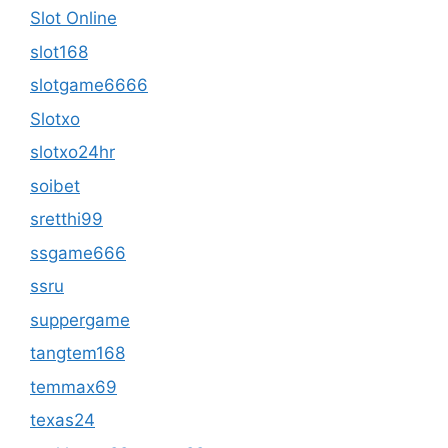
Slot Online
slot168
slotgame6666
Slotxo
slotxo24hr
soibet
sretthi99
ssgame666
ssru
suppergame
tangtem168
temmax69
texas24