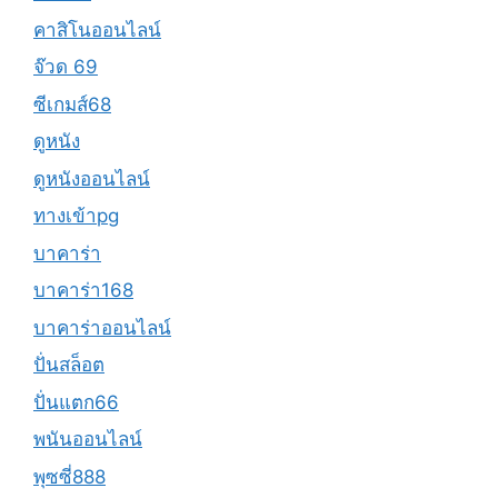
คาสิโนออนไลน์
จ๊วด 69
ซีเกมส์68
ดูหนัง
ดูหนังออนไลน์
ทางเข้าpg
บาคาร่า
บาคาร่า168
บาคาร่าออนไลน์
ปั่นสล็อต
ปั่นแตก66
พนันออนไลน์
พุซซี่888