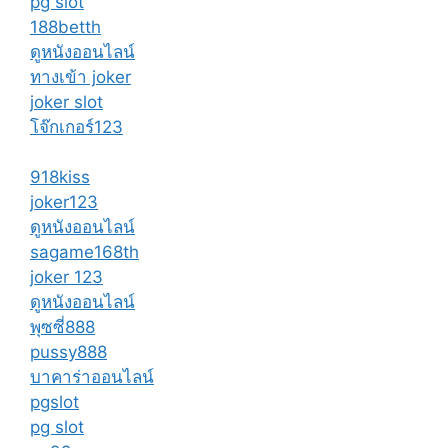
pg slot
188betth
ดูหนังออนไลน์
ทางเข้า joker
joker slot
โจ๊กเกอร์123
918kiss
joker123
ดูหนังออนไลน์
sagame168th
joker 123
ดูหนังออนไลน์
พุซซี่888
pussy888
บาคาร่าออนไลน์
pgslot
pg slot