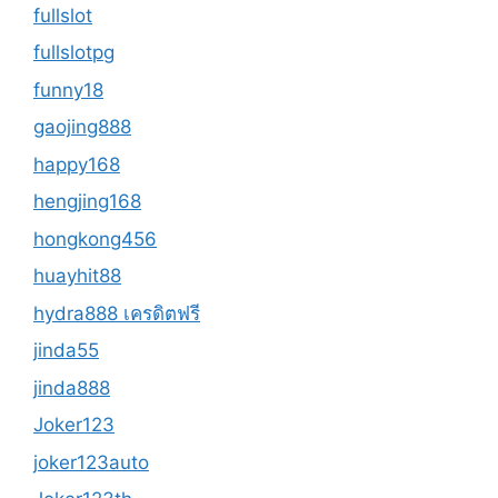
fullslot
fullslotpg
funny18
gaojing888
happy168
hengjing168
hongkong456
huayhit88
hydra888 เครดิตฟรี
jinda55
jinda888
Joker123
joker123auto