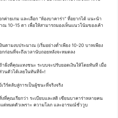
ือกค่ายเกม และเลือก “ห้องบาคาร่า” ที่อยากได้ แนะนำ
ยประมาณ 10-15 ตา เพื่อให้สามารถมองเห็นแนวโน้มของเค้า
ชิปเงินตามงบประมาณ (เริ่มอย่างต่ำเพียง 10-20 บาทเพียง
เลือกก่อนที่จะถึงเวลานับถอยหลังจะหมดลง
่ ถ้าฝั่งที่คุณแทงชนะ ระบบจะปรับยอดเงินให้โดยทันที เมื่อ
วนตัวได้เลยในทันทีจ้ะ!
ร์ดลับสู่การเป็นผู้ชนะที่จริงจริง
ิ่งที่คุณเรียกว่า ระเบียบและสติ เซียนบาคาร่าหลายคน
่น แต่หมดตัวเพราะ ความโลภ และอารมณ์ชั่ววูบ