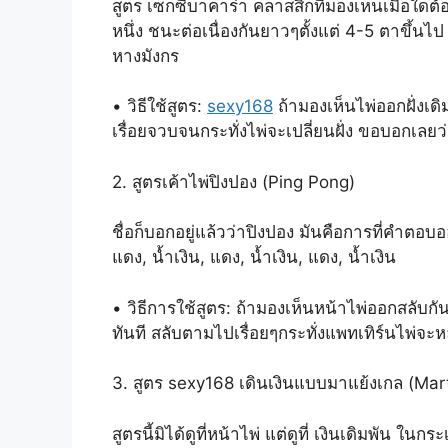
สูตร เซ็กซี่บาคาร่า คลาสสิกที่มองเห็นเมื่อใดต้
หนึ่ง ชนะต่อเนื่องกันยาวๆตั้งแต่ 4-5 ตาขึ้นไ
หางมังกร
• วิธีใช้สูตร:
sexy168
ถ้ามองเห็นไพ่ออกฝั่งเด
เรื่อยจวบจนกระทั่งไพ่จะเปลี่ยนฝั่ง ขอบอกเลย
2. สูตรเค้าไพ่ปิงปอง (Ping Pong)
ชื่อก็บอกอยู่แล้วว่าปิงปอง มันคือการที่คำตอบ
แดง, น้ำเงิน, แดง, น้ำเงิน, แดง, น้ำเงิน
• วิธีการใช้สูตร: ถ้ามองเห็นหน้าไพ่ออกสลับกั
ทันที สลับตามไปเรื่อยๆกระทั่งแพทเทิร์นไพ่จะห
3. สูตร sexy168 เดินเงินแบบมาแย้งเกล (Mar
สูตรนี้มิได้ดูที่หน้าไพ่ แต่ดูที่ เงินเดิมพัน ใ