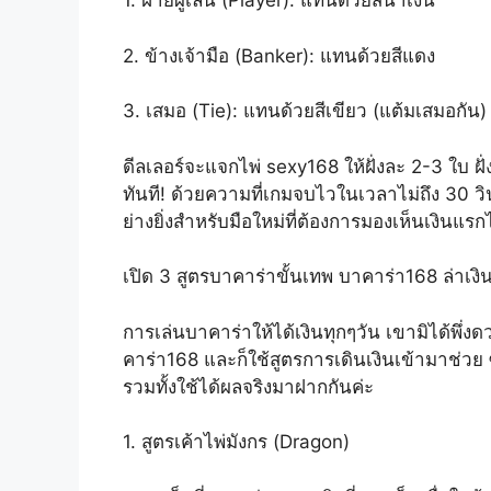
1. ฝ่ายผู้เล่น (Player): แทนด้วยสีน้ำเงิน
2. ข้างเจ้ามือ (Banker): แทนด้วยสีแดง
3. เสมอ (Tie): แทนด้วยสีเขียว (แต้มเสมอกัน)
ดีลเลอร์จะแจกไพ่ sexy168 ให้ฝั่งละ 2-3 ใบ ฝั่
ทันที! ด้วยความที่เกมจบไวในเวลาไม่ถึง 30 ว
ย่างยิ่งสำหรับมือใหม่ที่ต้องการมองเห็นเงินแร
เปิด 3 สูตรบาคาร่าขั้นเทพ บาคาร่า168 ล่าเงิน
การเล่นบาคาร่าให้ได้เงินทุกๆวัน เขามิได้พึ่ง
คาร่า168 และก็ใช้สูตรการเดินเงินเข้ามาช่วย ซ
รวมทั้งใช้ได้ผลจริงมาฝากกันค่ะ
1. สูตรเค้าไพ่มังกร (Dragon)