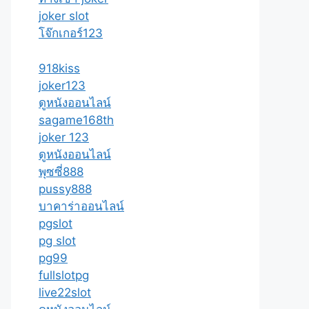
joker slot
โจ๊กเกอร์123
918kiss
joker123
ดูหนังออนไลน์
sagame168th
joker 123
ดูหนังออนไลน์
พุซซี่888
pussy888
บาคาร่าออนไลน์
pgslot
pg slot
pg99
fullslotpg
live22slot