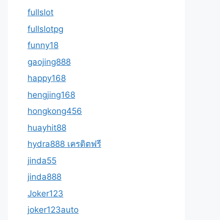
fullslot
fullslotpg
funny18
gaojing888
happy168
hengjing168
hongkong456
huayhit88
hydra888 เครดิตฟรี
jinda55
jinda888
Joker123
joker123auto