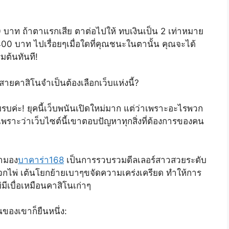
่น 50 บาท ถ้าตาแรกเสีย ตาต่อไปให้ ทบเงินเป็น 2 เท่าหมาย
00 บาท ไปเรื่อยๆเมื่อใดที่คุณชนะในตานั้น คุณจะได้
มต้นทันที!
สายคาสิโนจำเป็นต้องเลือกเว็บแห่งนี้?
มรบค่ะ! ยุคนี้เว็บพนันเปิดใหม่มาก แต่ว่าเพราะอะไรพวก
? เพราะว่าเว็บไซต์นี้เขาตอบปัญหาทุกสิ่งที่ต้องการของคน
่ามอง
บาคาร่า168
เป็นการรวบรวมดีลเลอร์สาวสวยระดับ
ยแจกไพ่ เต้นโยกย้ายเบาๆขจัดความเคร่งเครียด ทำให้การ
มีเบื่อเหมือนคาสิโนเก่าๆ
องเขาก็ยืนหนึ่ง: