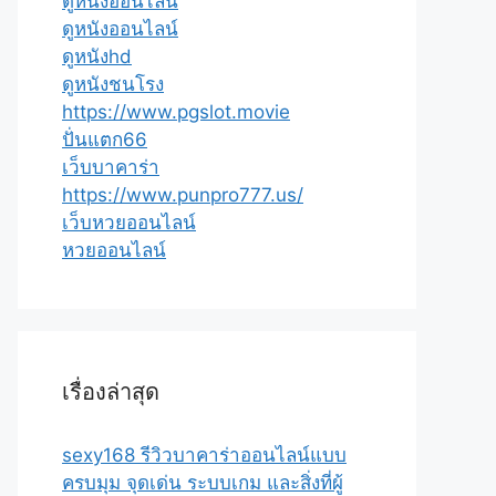
ดูหนังออนไลน์
ดูหนังออนไลน์
ดูหนังhd
ดูหนังชนโรง
https://www.pgslot.movie
ปั่นแตก66
เว็บบาคาร่า
https://www.punpro777.us/
เว็บหวยออนไลน์
หวยออนไลน์
เรื่องล่าสุด
sexy168 รีวิวบาคาร่าออนไลน์แบบ
ครบมุม จุดเด่น ระบบเกม และสิ่งที่ผู้