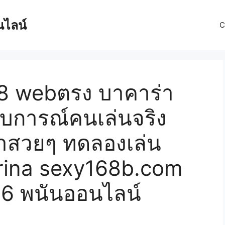
ไลน์
C
68 webตรง บาคาร่า
สบการณ์คนเล่นจริง
าสวยๆ ทดลองเล่น
rina sexy168b.com
6 พนันออนไลน์