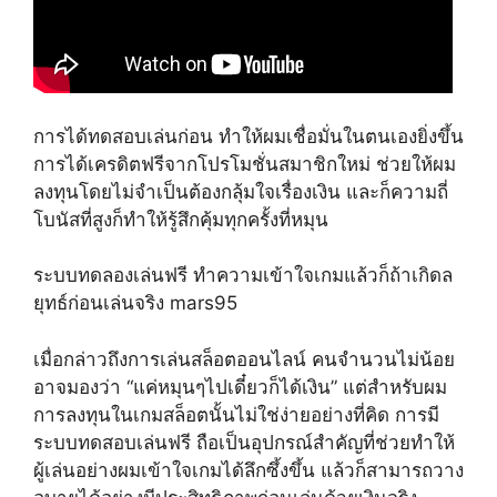
การได้ทดสอบเล่นก่อน ทำให้ผมเชื่อมั่นในตนเองยิ่งขึ้น
การได้เครดิตฟรีจากโปรโมชั่นสมาชิกใหม่ ช่วยให้ผม
ลงทุนโดยไม่จำเป็นต้องกลุ้มใจเรื่องเงิน และก็ความถี่
โบนัสที่สูงก็ทำให้รู้สึกคุ้มทุกครั้งที่หมุน
ระบบทดลองเล่นฟรี ทำความเข้าใจเกมแล้วก็ถ้าเกิดล
ยุทธ์ก่อนเล่นจริง mars95
เมื่อกล่าวถึงการเล่นสล็อตออนไลน์ คนจำนวนไม่น้อย
อาจมองว่า “แค่หมุนๆไปเดี๋ยวก็ได้เงิน” แต่สำหรับผม
การลงทุนในเกมสล็อตนั้นไม่ใช่ง่ายอย่างที่คิด การมี
ระบบทดสอบเล่นฟรี ถือเป็นอุปกรณ์สำคัญที่ช่วยทำให้
ผู้เล่นอย่างผมเข้าใจเกมได้ลึกซึ้งขึ้น แล้วก็สามารถวาง