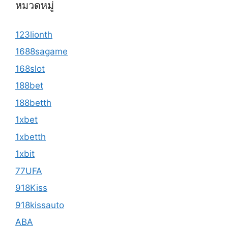
หมวดหมู่
123lionth
1688sagame
168slot
188bet
188betth
1xbet
1xbetth
1xbit
77UFA
918Kiss
918kissauto
ABA