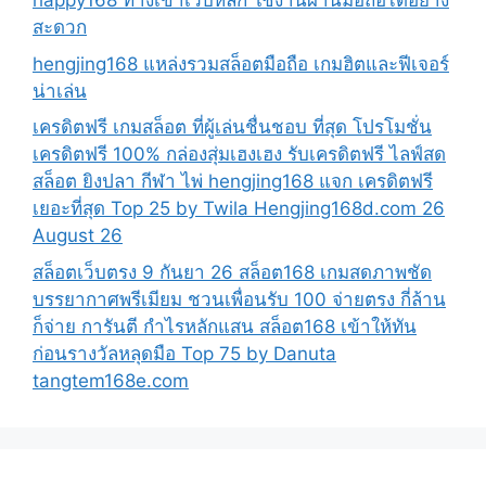
happy168 ทางเข้าเว็บหลัก ใช้งานผ่านมือถือได้อย่าง
สะดวก
hengjing168 แหล่งรวมสล็อตมือถือ เกมฮิตและฟีเจอร์
น่าเล่น
เครดิตฟรี เกมสล็อต ที่ผู้เล่นชื่นชอบ ที่สุด โปรโมชั่น
เครดิตฟรี 100% กล่องสุ่มเฮงเฮง รับเครดิตฟรี ไลฟ์สด
สล็อต ยิงปลา กีฬา ไพ่ hengjing168 แจก เครดิตฟรี
เยอะที่สุด Top 25 by Twila Hengjing168d.com 26
August 26
สล็อตเว็บตรง 9 กันยา 26 สล็อต168 เกมสดภาพชัด
บรรยากาศพรีเมียม ชวนเพื่อนรับ 100 จ่ายตรง กี่ล้าน
ก็จ่าย การันตี กำไรหลักแสน สล็อต168 เข้าให้ทัน
ก่อนรางวัลหลุดมือ Top 75 by Danuta
tangtem168e.com