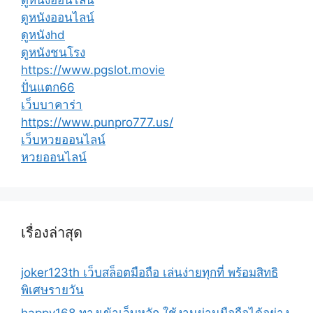
ดูหนังออนไลน์
ดูหนังhd
ดูหนังชนโรง
https://www.pgslot.movie
ปั่นแตก66
เว็บบาคาร่า
https://www.punpro777.us/
เว็บหวยออนไลน์
หวยออนไลน์
เรื่องล่าสุด
joker123th เว็บสล็อตมือถือ เล่นง่ายทุกที่ พร้อมสิทธิ
พิเศษรายวัน