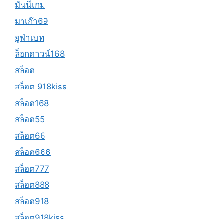
มันนี่เกม
มาเก๊า69
ยูฟ่าเบท
ล็อกดาวน์168
สล็อต
สล็อต 918kiss
สล็อต168
สล็อต55
สล็อต66
สล็อต666
สล็อต777
สล็อต888
สล็อต918
สล็อต918kiss