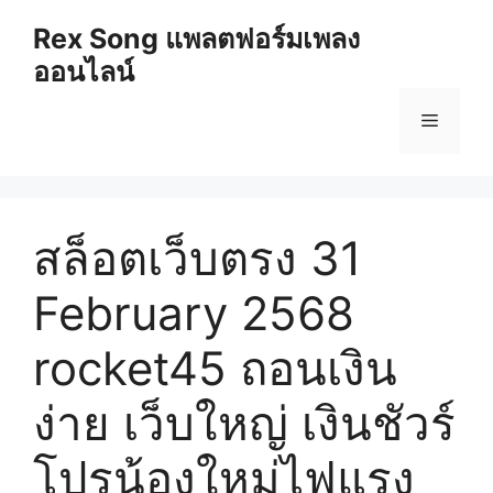
Skip
Rex Song แพลตฟอร์มเพลง
to
ออนไลน์
content
Menu
สล็อตเว็บตรง 31
February 2568
rocket45 ถอนเงิน
ง่าย เว็บใหญ่ เงินชัวร์
โปรน้องใหม่ไฟแรง