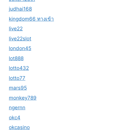
judhai168
kingdom66 ทางเข้า
live22
live22slot
london45
lot888
lotto432
lotto77
mars95
monkey789
ngernn
okc4
okcasino