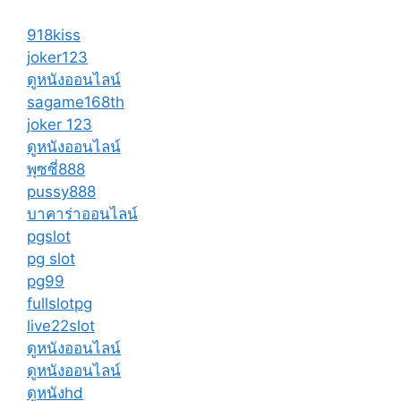
918kiss
joker123
ดูหนังออนไลน์
sagame168th
joker 123
ดูหนังออนไลน์
พุซซี่888
pussy888
บาคาร่าออนไลน์
pgslot
pg slot
pg99
fullslotpg
live22slot
ดูหนังออนไลน์
ดูหนังออนไลน์
ดูหนังhd