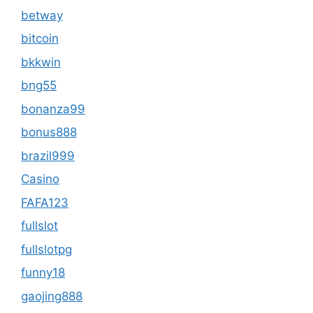
betway
bitcoin
bkkwin
bng55
bonanza99
bonus888
brazil999
Casino
FAFA123
fullslot
fullslotpg
funny18
gaojing888