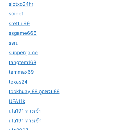
slotxo24hr
soibet
sretthi99
ssgame666
ssru
suppergame
tangtem168
temmax69
texas24
tookhuay 88 ถูกหวย88
UFA11k
ufa191 ทางเข้า
ufa191 ทางเข้า