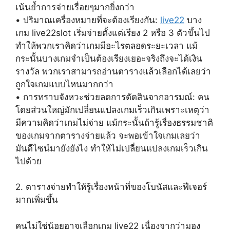
เน้นย้ำการจ่ายเรื่อยๆมากยิ่งกว่า
• ปริมาณเครื่องหมายที่จะต้องเรียงกัน:
live22
บาง
เกม live22slot เริ่มจ่ายตั้งแต่เรียง 2 หรือ 3 ตัวขึ้นไป
ทำให้พวกเราคิดว่าเกมมีอะไรตลอดระยะเวลา แม้
กระนั้นบางเกมจำเป็นต้องเรียงเยอะจริงถึงจะได้เงิน
รางวัล พวกเราสามารถอ่านตารางแล้วเลือกได้เลยว่า
ถูกใจเกมแบบไหนมากกว่า
• การทราบจังหวะช่วยลดการตัดสินจากอารมณ์: คน
โดยส่วนใหญ่มักเปลี่ยนแปลงเกมเร็วเกินเพราะเหตุว่า
มีความคิดว่าเกมไม่จ่าย แม้กระนั้นถ้ารู้เรื่องธรรมชาติ
ของเกมจากตารางจ่ายแล้ว จะพอเข้าใจเกมเลยว่า
มันดีไซน์มายังยังไง ทำให้ไม่เปลี่ยนแปลงเกมเร็วเกิน
ไปด้วย
2. ตารางจ่ายทำให้รู้เรื่องหน้าที่ของโบนัสและฟีเจอร์
มากเพิ่มขึ้น
คนไม่ใช่น้อยอาจเลือกเกม live22 เนื่องจากว่ามอง