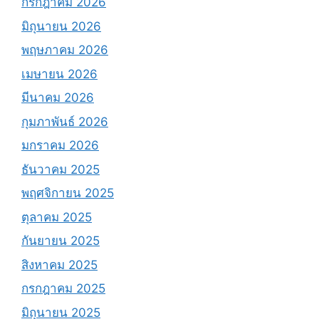
กรกฎาคม 2026
มิถุนายน 2026
พฤษภาคม 2026
เมษายน 2026
มีนาคม 2026
กุมภาพันธ์ 2026
มกราคม 2026
ธันวาคม 2025
พฤศจิกายน 2025
ตุลาคม 2025
กันยายน 2025
สิงหาคม 2025
กรกฎาคม 2025
มิถุนายน 2025