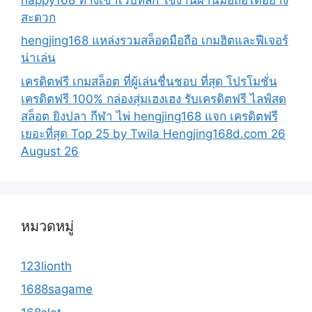
สะดวก
hengjing168 แหล่งรวมสล็อตมือถือ เกมฮิตและฟีเจอร์
น่าเล่น
เครดิตฟรี เกมสล็อต ที่ผู้เล่นชื่นชอบ ที่สุด โปรโมชั่น
เครดิตฟรี 100% กล่องสุ่มเฮงเฮง รับเครดิตฟรี ไลฟ์สด
สล็อต ยิงปลา กีฬา ไพ่ hengjing168 แจก เครดิตฟรี
เยอะที่สุด Top 25 by Twila Hengjing168d.com 26
August 26
หมวดหมู่
123lionth
1688sagame