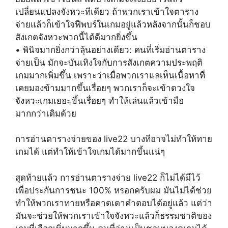
เปลี่ยนแปลงจังหวะทีเดียว ถ้าพวกเราเข้าใจตาราง
จ่ายแล้วก็เข้าใจฟีพบร์ในเกมอยู่แล้วหลังจากนั้นก็ชอบ
สังเกตจังหวะพวกนี้ได้ดีมากยิ่งขึ้น
• พินิจมากยิ่งกว่าลุ้นอย่างเดียว: คนที่เริ่มอ่านตาราง
จ่ายเป็น มักจะบันเทิงใจกับการสังเกตความประพฤติ
เกมมากเพิ่มขึ้น เพราะว่าเมื่อพวกเราแลเห็นเนื้อหาที่
เคยมองข้ามมากขึ้นเรื่อยๆ พวกเราก็จะเข้าดวงใจ
จังหวะเกมเยอะขึ้นเรื่อยๆ ทำให้เล่นแล้วเข้ามือ
มากกว่าเดิมด้วย
การอ่านตารางจ่ายของ live22 บางทีอาจไม่ทำให้ทาย
เกมได้ แต่ทำให้เข้าใจเกมได้มากขึ้นแน่ๆ
สุดท้ายแล้ว การอ่านตารางจ่าย live22 ก็ไม่ได้มีไว้
เพื่อประกันการชนะ 100% หรอกครับผม มันไม่ได้ช่วย
ทำให้พวกเราทายหรือคาดเดาคำตอบได้อยู่แล้ว แต่ว่า
มันจะช่วยให้พวกเราเข้าใจจังหวะแล้วก็ธรรมชาติของ