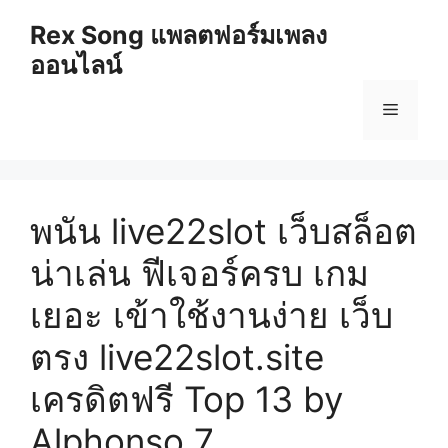
Skip
Rex Song แพลตฟอร์มเพลง
to
ออนไลน์
content
Menu
พนัน live22slot เว็บสล็อต
น่าเล่น ฟีเจอร์ครบ เกม
เยอะ เข้าใช้งานง่าย เว็บ
ตรง live22slot.site
เครดิตฟรี Top 13 by
Alphonso 7