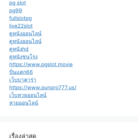
pg slot
pg99
fullslotpg
live22slot
ดูหนังออนไลน์
ดูหนังออนไลน์
ดูหนังhd
ดูหนังชนโรง
https://www.pgslot.movie
ปั่นแตก66
เว็บบาคาร่า
https://www.punpro777.us/
เว็บหวยออนไลน์
หวยออนไลน์
เรื่องล่าสุด