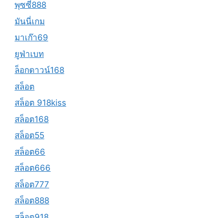
พุซซี่888
มันนี่เกม
มาเก๊า69
ยูฟ่าเบท
ล็อกดาวน์168
สล็อต
สล็อต 918kiss
สล็อต168
สล็อต55
สล็อต66
สล็อต666
สล็อต777
สล็อต888
สล็อต918