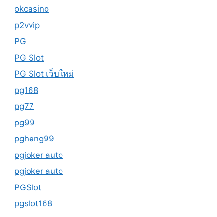
okcasino
p2vvip
PG
PG Slot
PG Slot เว็บใหม่
pg168
pg77
pg99
pgheng99
pgjoker auto
pgjoker auto
PGSlot
pgslot168