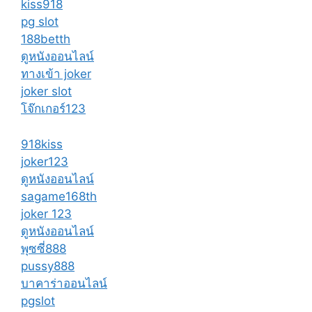
kiss918
pg slot
188betth
ดูหนังออนไลน์
ทางเข้า joker
joker slot
โจ๊กเกอร์123
918kiss
joker123
ดูหนังออนไลน์
sagame168th
joker 123
ดูหนังออนไลน์
พุซซี่888
pussy888
บาคาร่าออนไลน์
pgslot