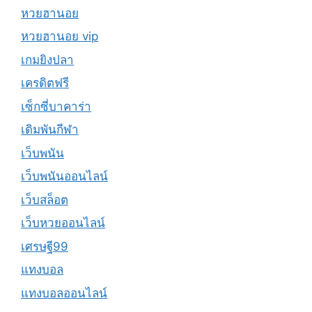
หวยฮานอย
หวยฮานอย vip
เกมยิงปลา
เครดิตฟรี
เซ็กซี่บาคาร่า
เดิมพันกีฬา
เว็บพนัน
เว็บพนันออนไลน์
เว็บสล็อต
เว็บหวยออนไลน์
เศรษฐี99
แทงบอล
แทงบอลออนไลน์