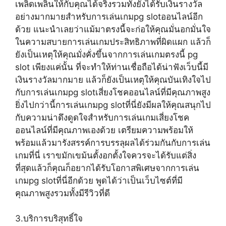
เพลิดเพลินให้กับคุณได้จริงรวมทั้งยังได้รับเงินรางวัล
อย่างมากมายสำหรับการเล่นเกมpg slotออนไลน์อีก
ด้วย แนะนำเลยว่าแม้มาตรงนี้จะก่อให้คุณมั่นอกมั่นใจ
ในความสบายการเล่นเกมประสิทธิภาพที่ผิดแผก แล้วก็
ยังเป็นเหตุให้คุณมั่งคั่งขึ้นจากการเล่นเกมตรงนี้ pg
slot เพียงแค่นั้น ที่จะทำให้ท่านเชื่อถือได้น่าฟังเว็บนี้มี
เงินรางวัลมากมาย แล้วก็ยังเป็นเหตุให้คุณบันเทิงใจไป
กับการเล่นเกมpg slotเสี่ยงโชคออนไลน์ที่มีคุณภาพสูง
ยิ่งไปกว่านี้การเล่นเกมpg slotที่นี่ยังมีผลให้คุณสนุกไป
กับความน่าดึงดูดใจสำหรับการเล่นเกมเสี่ยงโชค
ออนไลน์ที่มีคุณภาพเองด้วย เตรียมความพร้อมให้
พร้อมแล้วมารังสรรค์การบรรลุผลได้ร่วมกันกับการเล่น
เกมที่นี่ เราขมักเขม้นตั้งอกตั้งใจควรจะได้รับแต่สิ่ง
ที่สุดแล้วก็คุณก็อยากได้รับโอกาสพิเศษจากการเล่น
เกมpg slotที่นี่อีกด้วย พูดได้ว่าเป็นเว็บไซต์ที่มี
คุณภาพสูงรวมทั้งมีรีวิวที่ดี
3.บริการบริสุทธิ์ใจ