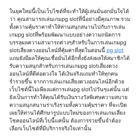
ในยุคใหม่นี้เป็นเว็บไซต์ที่จะทำให้ผู้เล่นมั่นอกมั่นใจได้
ว่า คุณสามารถเล่นเกมpg slotที่นี่อย่างมีคุณภาพ รวม
ทั้งความคุ้มราคาทำให้ท่านสนุกสนานไปกับการเล่น
เกมpg slotที่พร้อมพัฒนาแบบอย่างความถนัดการ
บรรลุผลความสามารถต่างๆสำหรับในการเล่นเกมpg
slotเสี่ยงดวงออนไลน์ที่คุ้มค่าที่สุดในตอนนี้
pg slot
แถมยังมีผลให้คุณเชื่อมั่นได้อีกทั้งยังส่งผลให้สมาชิกได้
รับความสนุกสำหรับการเล่นเกมpg slotเสี่ยงดวง
ออนไลน์ที่ดีต่อดวงใจ ได้เงินจริงแถมทำให้ทุกคน
ร่ำรวยขึ้น จากการเล่นเกมเสี่ยงดวงออนไลน์อีกด้วย
เว็บไซต์นี้ไม่เพียงแค่การเล่นpg slotไปวันๆแค่นั้น แต่
ยังเป็นการทำให้คุณได้รับเงินรางวัลพิเศษความสบาย
ความสนุกสนานร่าเริงรวมทั้งความคุ้มราคา ที่จะเปิด
เผยให้ท่านได้ศึกษารูปแบบใหม่ของการเล่นเกมเสี่ยง
โชคออนไลน์ที่เว็บนี้แค่นั้น ต้องการรวยขึ้นจำต้อง
เลือกเว็บไซต์ที่มีบริการจริงใจเท่านั้น