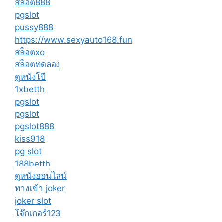
สล็อต888
pgslot
pussy888
https://www.sexyauto168.fun
สล็อตxo
สล็อตทดลอง
ดูหนังโป๊
1xbetth
pgslot
pgslot
pgslot888
kiss918
pg slot
188betth
ดูหนังออนไลน์
ทางเข้า joker
joker slot
โจ๊กเกอร์123