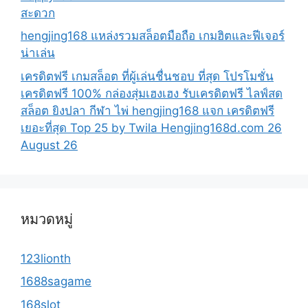
สะดวก
hengjing168 แหล่งรวมสล็อตมือถือ เกมฮิตและฟีเจอร์
น่าเล่น
เครดิตฟรี เกมสล็อต ที่ผู้เล่นชื่นชอบ ที่สุด โปรโมชั่น
เครดิตฟรี 100% กล่องสุ่มเฮงเฮง รับเครดิตฟรี ไลฟ์สด
สล็อต ยิงปลา กีฬา ไพ่ hengjing168 แจก เครดิตฟรี
เยอะที่สุด Top 25 by Twila Hengjing168d.com 26
August 26
หมวดหมู่
123lionth
1688sagame
168slot