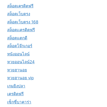
สล็อตเครดิตฟรี
สล็อตเว็บตรง
สล็อตเว็บตรง 168
สล็อตเเครดิตฟรี
สล็อตแตกดี
สล็อตโจ๊กเกอร์
หนังออนไลน์
หวยออนไลน์24
หวยฮานอย
หวยฮานอย vip
เกมยิงปลา
เครดิตฟรี
เซ็กซี่บาคาร่า