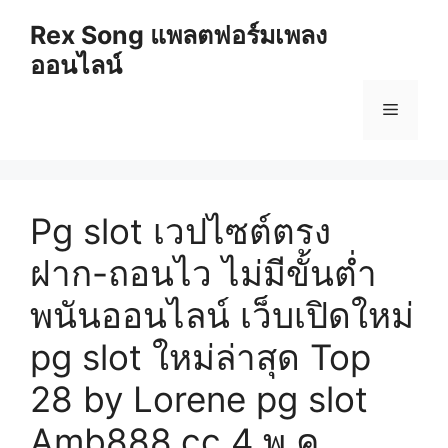
Skip
Rex Song แพลตฟอร์มเพลง
to
ออนไลน์
content
Menu
Pg slot เวปไซต์ตรง
ฝาก-ถอนไว ไม่มีขั้นต่ำ
พนันออนไลน์ เว็บเปิดใหม่
pg slot ใหม่ล่าสุด Top
28 by Lorene pg slot
Amb888.cc 4 พ.ค.