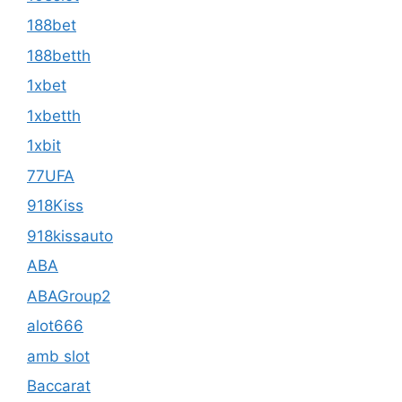
188bet
188betth
1xbet
1xbetth
1xbit
77UFA
918Kiss
918kissauto
ABA
ABAGroup2
alot666
amb slot
Baccarat