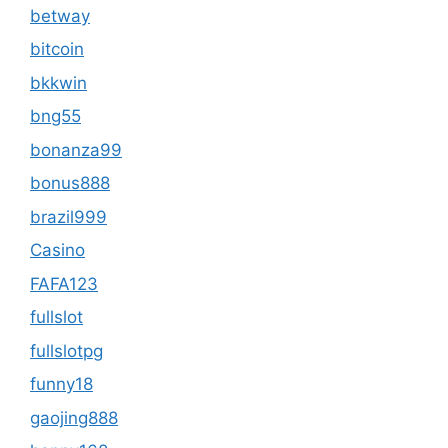
betway
bitcoin
bkkwin
bng55
bonanza99
bonus888
brazil999
Casino
FAFA123
fullslot
fullslotpg
funny18
gaojing888