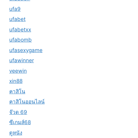
ufa9
ufabet
ufabetxx
ufabomb
ufasexygame
ufawinner
veewin
xin88
คาสิโน
คาสิโนออนไลน์
จ๊วด 69
ซีเกมส์68
ดูหนัง