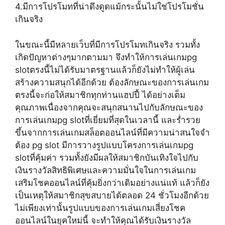
4.มีการโปรโมทที่น่าดึงดูดแม้กระนั้นไม่ใช่โปรโมชั่น
เกินจริง
ในขณะนี้มีหลายเว็บที่มีการโปรโมทเกินจริง รวมทั้ง
เกิดปัญหาต่างๆมากตามมา จึงทำให้การเล่นเกมpg
slotตรงนี้ไม่ได้รับมาตรฐานแล้วก็ยังไม่ทำให้ผู้เล่น
สร้างความสนุกได้อีกด้วย ต้องลักษณะของการเล่นเกม
ตรงนี้จะก่อให้สมาชิกทุกท่านแฮปปี้ ได้อย่างเต็ม
คุณภาพเนื่องจากคุณจะสนุกสนานไปกับลักษณะของ
การเล่นเกมpg slotที่เยี่ยมที่สุดในเวลานี้ และร่ำรวย
ขึ้นจากการเล่นเกมสล็อตออนไลน์ที่มีความน่าสนใจจำ
ต้อง pg slot มีการวางรูปแบบโครงการเล่นเกมpg
slotที่คุ้มค่า รวมทั้งยังมีผลให้สมาชิกบันเทิงใจไปกับ
เงินรางวัลสิทธิพิเศษและความมั่นใจในการเล่นเกม
เสริมโชคออนไลน์ที่คุ้มยิ่งกว่าเดิมอย่างแน่แท้ แล้วก็ยัง
เป็นเหตุให้สมาชิกสุขสบายได้ตลอด 24 ชั่วโมงอีกด้วย
ไม่เพียงเท่านั้นรูปแบบของการเล่นเกมเสี่ยงโชค
ออนไลน์ในยุคใหม่นี้ จะทำให้คุณได้รับเงินรางวัล