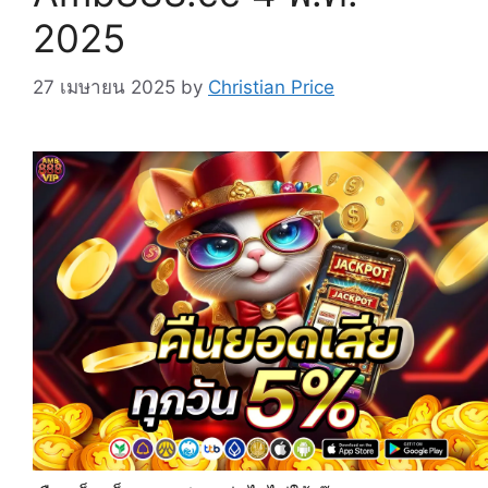
2025
27 เมษายน 2025
by
Christian Price