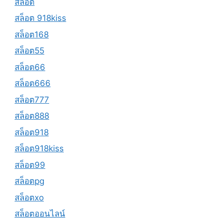
สล็อต
สล็อต 918kiss
สล็อต168
สล็อต55
สล็อต66
สล็อต666
สล็อต777
สล็อต888
สล็อต918
สล็อต918kiss
สล็อต99
สล็อตpg
สล็อตxo
สล็อตออนไลน์