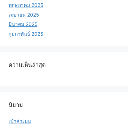
พฤษภาคม 2025
เมษายน 2025
มีนาคม 2025
กุมภาพันธ์ 2025
ความเห็นล่าสุด
นิยาม
เข้าสู่ระบบ