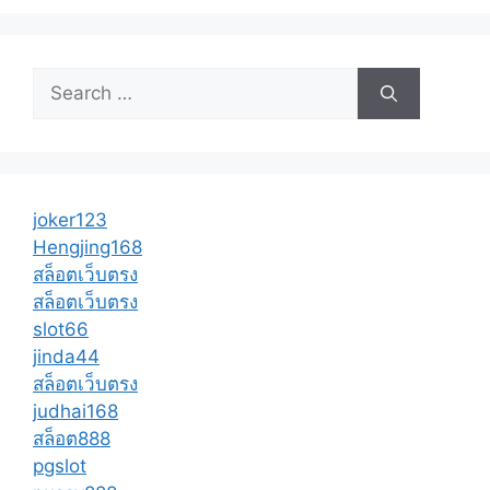
Search
for:
joker123
Hengjing168
สล็อตเว็บตรง
สล็อตเว็บตรง
slot66
jinda44
สล็อตเว็บตรง
judhai168
สล็อต888
pgslot