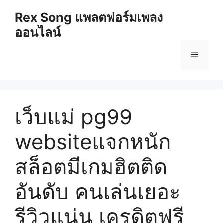
Skip
Rex Song แพลตฟอร์มเพลง
to
ออนไลน์
content
Menu
เว็บแม่ pg99
websiteแจกหนัก
สล็อตมีเกมฮิตติด
อันดับ คนเล่นเยอะ
รีวิวแน่น เครดิตฟรี