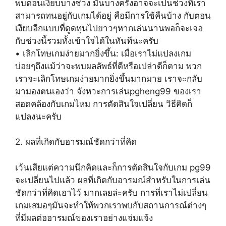
พบตอนเงียบบางช่วง มันบางครั้งอาจจะเป็นช่วงที่เรา
สามารถทนอยู่กับเกมได้อยู่ คือมีการใช้คืนบ้าง กับตอน
เงียบอีกแบบที่ดูดทุนไปยาวๆหากเล่นนานพอก็จะเจอ
กับช่วงนี้รวมทั้งเข้าใจได้ในทันทีนะครับ
• เลิกโทษเกมง่ายมากยิ่งขึ้น: เมื่อเราไม่แปลงเกม
บ่อยๆถึงแม้ว่าจะพบผลลัพธ์ที่ดีหรือเปล่าดีก็ตาม พวก
เราจะเลิกโทษเกมง่ายมากยิ่งขึ้นมากมาย เราจะกลับ
มามองตนเองว่า จังหวะการเล่นpgheng99 ของเรา
สอดคล้องกับเกมไหม การตัดสินใจเปลี่ยน วิธีคิดก็
แปลงนะครับ
2. ผลที่เกิดกับอารมณ์ชัดกว่าที่คิด
เว้นเสียแต่ความนึกคิดและก็การตัดสินใจกับเกม pg99
จะเปลี่ยนไปแล้ว ผลที่เกิดกับอารมณ์สำหรับในการเล่น
ชัดกว่าที่คิดเอาไว้ มากเลยล่ะครับ การที่เราไม่เปลี่ยน
เกมเสมอๆมันจะทำให้พวกเราพบกับสถานการณ์ต่างๆ
ที่มีผลต่ออารมณ์ของเราอย่างแจ่มแจ้ง