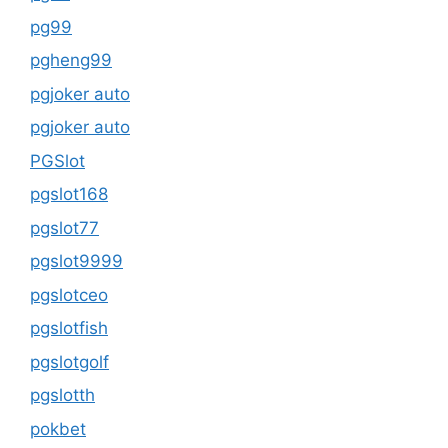
pg99
pgheng99
pgjoker auto
pgjoker auto
PGSlot
pgslot168
pgslot77
pgslot9999
pgslotceo
pgslotfish
pgslotgolf
pgslotth
pokbet