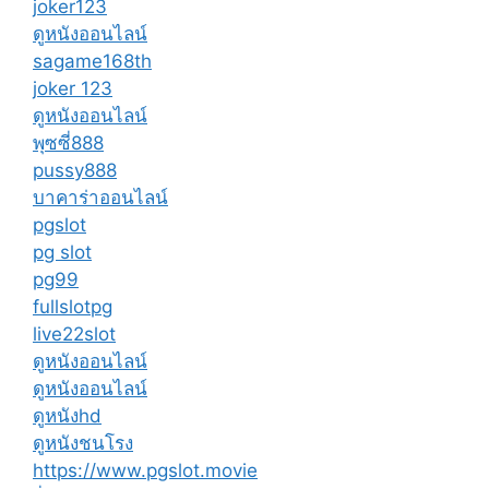
joker123
ดูหนังออนไลน์
sagame168th
joker 123
ดูหนังออนไลน์
พุซซี่888
pussy888
บาคาร่าออนไลน์
pgslot
pg slot
pg99
fullslotpg
live22slot
ดูหนังออนไลน์
ดูหนังออนไลน์
ดูหนังhd
ดูหนังชนโรง
https://www.pgslot.movie