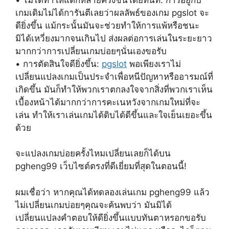
เกมเดิมไม่ได้การันตีเลยว่าผลลัพธ์ของเกม pgslot จะ
ดียิ่งขึ้น แม้กระนั้นมันจะช่วยทำให้การแพ้หรือชนะ
มิได้เหวี่ยงมากจนเกินไป ส่งผลต่อการเล่นในระยะยาว
มากกว่าการเปลี่ยนเกมบ่อยๆนั่นเองขอรับ
• การตัดสินใจดียิ่งขึ้น:
pgslot
พอเพียงเราไม่
เปลี่ยนแปลงเกมเป็นประจำเพื่อหนีปัญหาหรืออารมณ์ที่
เกิดขึ้น มันก็ทำให้พวกเราตกลงใจจากสิ่งที่พวกเราเห็น
เบื้องหน้าได้มากกว่าการคะเนหวังจากเกมใหม่ที่จะ
เล่น ทำให้เราเล่นเกมได้ดิบได้ดีขึ้นและใจเย็นเยอะขึ้น
ด้วย
จะแปลงเกมบ่อยครั้งไหมเปลี่ยนเลยก็ได้บน
pgheng99 เว็บไซต์ตรงที่ดีเยี่ยมที่สุดในตอนนี้!
ผมเชื่อว่า หากคุณได้ทดลองเล่นเกม pgheng99 แล้ว
ไม่เปลี่ยนเกมบ่อยๆคุณจะค้นพบว่า มันมิได้
เปลี่ยนแปลงคำตอบให้ดียิ่งขึ้นแบบทันตาหรอกขอรับ