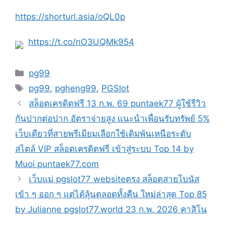
https://shorturl.asia/oQL0p
https://t.co/nO3UQMk954
Categories
pg99
Tags
pg99
,
pgheng99
,
PGSlot
สล็อตเครดิตฟรี 13 ก.พ. 69 puntaek77 ผู้ใช้รีวิว
กันปากต่อปาก อัตราจ่ายสูง แนะนำเพื่อนรับทรัพย์ 5%
เว็บเดียวที่สายพรีเมียมเลือกใช้เดิมพันเหนือระดับ
สไตล์ VIP สล็อตเครดิตฟรี เข้าสู่ระบบ Top 14 by
Muoi puntaek77.com
เว็บแม่ pgslot77 websiteตรง สล็อตสายโบนัส
เข้า ๆ ออก ๆ แต่ได้ลุ้นตลอดทั้งคืน ใหม่ล่าสุด Top 85
by Julianne pgslot77.world 23 ก.พ. 2026 คาสิโน