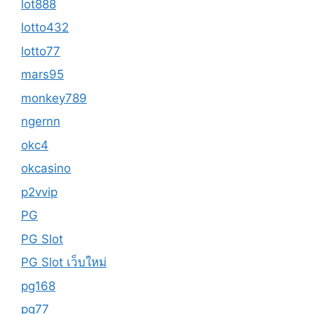
lot888
lotto432
lotto77
mars95
monkey789
ngernn
okc4
okcasino
p2vvip
PG
PG Slot
PG Slot เว็บใหม่
pg168
pg77