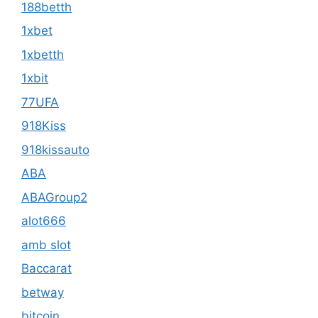
188betth
1xbet
1xbetth
1xbit
77UFA
918Kiss
918kissauto
ABA
ABAGroup2
alot666
amb slot
Baccarat
betway
bitcoin