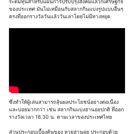
ระดมทุนสำหรับแผนการปรับปรุงสังคมแล้วก็เศรษฐกิจ
ของประเทศ มันไม่เหมือนกับสลากกินแบ่งรูปแบบอื่นๆ
ตรงที่ออกรางวัลวันแล้ววันเล่าโดยไม่มีทางหยุด
ซึ่งทำให้ผู้เล่นสามารถลุ้นผลประโยชน์อย่างต่อเนื่อง
และบ่อยมากกว่า เช่น สลากกินแบ่งฮานอยปกติ ที่ออก
รางวัลเวลา 18.30 น. ตามเวลาของประเทศไทย
ส่วนประกอบเบื้องต้นของ หวยฮานอย ประกอบด้วย