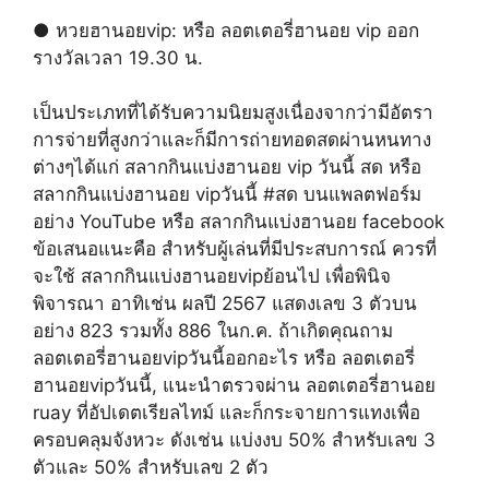
● หวยฮานอยvip: หรือ ลอตเตอรี่ฮานอย vip ออก
รางวัลเวลา 19.30 น.
เป็นประเภทที่ได้รับความนิยมสูงเนื่องจากว่ามีอัตรา
การจ่ายที่สูงกว่าและก็มีการถ่ายทอดสดผ่านหนทาง
ต่างๆได้แก่ สลากกินแบ่งฮานอย vip วันนี้ สด หรือ
สลากกินแบ่งฮานอย vipวันนี้ #สด บนแพลตฟอร์ม
อย่าง YouTube หรือ สลากกินแบ่งฮานอย facebook
ข้อเสนอแนะคือ สำหรับผู้เล่นที่มีประสบการณ์ ควรที่
จะใช้ สลากกินแบ่งฮานอยvipย้อนไป เพื่อพินิจ
พิจารณา อาทิเช่น ผลปี 2567 แสดงเลข 3 ตัวบน
อย่าง 823 รวมทั้ง 886 ในก.ค. ถ้าเกิดคุณถาม
ลอตเตอรี่ฮานอยvipวันนี้ออกอะไร หรือ ลอตเตอรี่
ฮานอยvipวันนี้, แนะนำตรวจผ่าน ลอตเตอรี่ฮานอย
ruay ที่อัปเดตเรียลไทม์ และก็กระจายการแทงเพื่อ
ครอบคลุมจังหวะ ดังเช่น แบ่งงบ 50% สำหรับเลข 3
ตัวและ 50% สำหรับเลข 2 ตัว