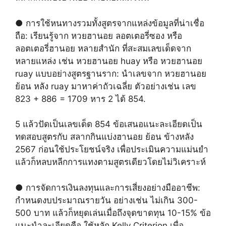
● การใช้หนทางรวมทั้งสูตรจากแหล่งข้อมูลที่น่าเชื่อ
ถือ: เรียนรู้จาก หวยฮานอย ลอตเตอรี่ซอง หรือ
ลอตเตอรี่ฮานอย หลายสํานัก ที่สะสมเลขเด็ดจาก
หลายแหล่ง เช่น หวยฮานอย huay หรือ หวยฮานอย
ruay แบบอย่างสูตรฐานราก: นำเลขจาก หวยฮานอย
ย้อน หลัง ruay มาหาค่าถัวเฉลี่ย ตัวอย่างเช่น เลข
823 + 886 = 1709 หาร 2 ได้ 854.
5 แล้วปัดเป็นเลขเด็ด 854 ข้อเสนอแนะละเอียดเป็น
ทดสอบสูตรกับ สลากกินแบ่งฮานอย ย้อน ข้างหลัง
2567 ก่อนใช้ประโยชน์จริง เพื่อประเมินความแม่นยำ
แล้วก็หลบหลีกการแทงตามสูตรเดียวโดยไม่วิเคราะห์
● การจัดการเงินลงทุนและการเสี่ยงอย่างมืออาชีพ:
กำหนดงบประมาณรายวัน อย่างเช่น ไม่เกิน 300-
500 บาท แล้วก็หยุดเล่นเมื่อถึงจุดขาดทุน 10-15% ข้อ
แนะนำละเอียดคือ ใช้หลัก Kelly Criterion เพื่อ