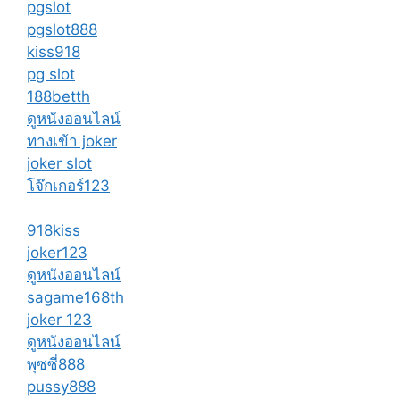
pgslot
pgslot888
kiss918
pg slot
188betth
ดูหนังออนไลน์
ทางเข้า joker
joker slot
โจ๊กเกอร์123
918kiss
joker123
ดูหนังออนไลน์
sagame168th
joker 123
ดูหนังออนไลน์
พุซซี่888
pussy888