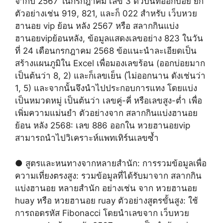
จากปี 2567 ในกรกฎาคม เลข 3 ตัวบนที่ออกบ่อย ยก
ตัวอย่างเช่น 919, 821, และก็ 022 สำหรับ เว็บหวย
ฮานอย vip ย้อน หลัง 2567 หรือ สลากกินแบ่ง
ฮานอยvipย้อนหลัง, ข้อมูลแสดงเลขอย่าง 823 ในวัน
ที่ 24 เดือนกรกฎาคม 2568 ข้อแนะนำละเอียดเป็น
สร้างแผนภูมิใน Excel เพื่อมองเลขร้อน (ออกบ่อยมาก
เป็นต้นว่า 8, 2) และก็เลขเย็น (ไม่ออกนาน ดังเช่นว่า
1, 5) และจากนั้นจึงนำไปประกอบการแทง โดยแบ่ง
เป็นหมวดหมู่ เป็นต้นว่า เลขคู่-คี่ หรือเลขสูง-ต่ำ เพื่อ
เพิ่มความแม่นยำ ตัวอย่างจาก สลากกินแบ่งฮานอย
ย้อน หลัง 2568: เลข 886 ออกใน หวยฮานอยvip
สามารถนำไปวิเคราะห์แพทเทิร์นเลขซ้ำ
● สูตรและหนทางจากหลายสำนัก: การรวมข้อมูลเพื่อ
ความเที่ยงตรงสูง: รวมข้อมูลที่ได้รับมาจาก สลากกิน
แบ่งฮานอย หลายสํานัก อย่างเช่น จาก หวยฮานอย
huay หรือ หวยฮานอย ruay ตัวอย่างสูตรขั้นสูง: ใช้
การถอดรหัส Fibonacci โดยนำเลขจาก เว็บหวย