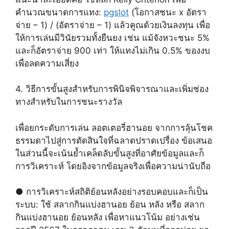
คำนวณขนาดการแทง:
pgslot
(โอกาสชนะ x อัตรา
จ่าย – 1) / (อัตราจ่าย – 1) แล้วคูณด้วยเงินลงทุน เพื่อ
ให้การเล่นมีวินัยรวมทั้งยืนยง เช่น แม้จังหวะชนะ 5%
และก็อัตราจ่าย 900 เท่า ให้แทงไม่เกิน 0.5% ของงบ
เพื่อลดความเสี่ยง
4. วิธีการขั้นสูงสำหรับการพินิจพิจารณาและเพิ่มช่อง
ทางสำหรับในการชนะรางวัล
เพื่อยกระดับการเล่น ลอตเตอรี่ฮานอย จากการลุ้นโชค
ธรรมดาไปสู่การตัดสินใจที่ฉลาดปราดเปรื่อง ข้อเสนอ
ในส่วนนี้จะเน้นย้ำเคล็ดลับขั้นสูงที่อาศัยข้อมูลและก็
การวิเคราะห์ โดยอิงจากข้อมูลจริงเพื่อความน่านับถือ
● การวิเคราะห์สถิติย้อนหลังอย่างรอบคอบและก็เป็น
ระบบ: ใช้ สลากกินแบ่งฮานอย ย้อน หลัง หรือ สลาก
กินแบ่งฮานอย ย้อนหลัง เพื่อหาแนวโน้ม อย่างเช่น