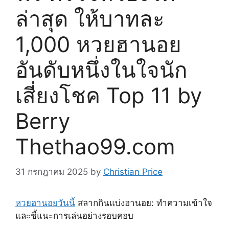
ล่าสุด ให้บาทละ
1,000 หวยฮานอย
อันดับหนึ่งในใจนัก
เสี่ยงโชค Top 11 by
Berry
Thethao99.com
31 กรกฎาคม 2025
by
Christian Price
หวยฮานอยวันนี้
สลากกินแบ่งฮานอย: ทำความเข้าใจ
และชี้แนะการเล่นอย่างรอบคอบ