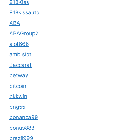
918Kiss
918kissauto
ABA
ABAGroup2
alot666
amb slot
Baccarat
betway
bitcoin
bkkwin
bng55
bonanza99
bonus888
brazil999