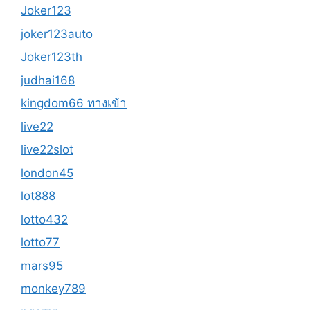
Joker123
joker123auto
Joker123th
judhai168
kingdom66 ทางเข้า
live22
live22slot
london45
lot888
lotto432
lotto77
mars95
monkey789