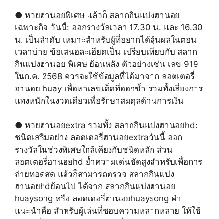
● หวยฮานอยพิเศษ แล้วก็ สลากกินแบ่งฮานอย
เฉพาะกิจ วันนี้: ออกรางวัลเวลา 17.30 น. และ 16.30
น. เป็นลำดับ เหมาะสำหรับผู้ที่อยากได้ลุ้นผลในตอน
เวลาบ่าย ข้อเสนอละเอียดเป็น เปรียบเทียบกับ สลาก
กินแบ่งฮานอย พิเศษ ย้อนหลัง ตัวอย่างเช่น เลข 919
ในก.ค. 2568 ควรจะใช้ข้อมูลที่ได้มาจาก ลอตเตอรี่
ฮานอย huay เพื่อหาเลขเด็ดที่ออกซ้ำ รวมทั้งเลี่ยงการ
แทงหนักในงวดเดียวเพื่อรักษาสมดุลด้านการเงิน
● หวยฮานอยextra รวมทั้ง สลากกินแบ่งฮานอยhd:
ชนิดเสริมอย่าง ลอตเตอรี่ฮานอยextraวันนี้ ออก
รางวัลในช่วงพิเศษใกล้เคียงกับชนิดหลัก ส่วน
ลอตเตอรี่ฮานอยhd ย้ำความเด่นชัดสูงสำหรับเพื่อการ
ถ่ายทอดสด แล้วก็สามารถตรวจ สลากกินแบ่ง
ฮานอยhdย้อนไป ได้จาก สลากกินแบ่งฮานอย
huaysong หรือ ลอตเตอรี่ฮานอยhuaysong คำ
แนะนำคือ สำหรับผู้เล่นที่ชอบความหลากหลาย ให้ใช้