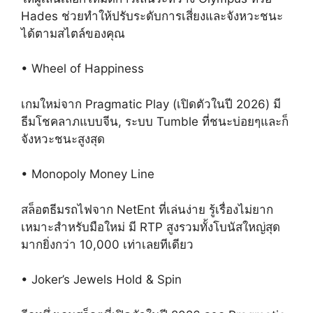
Hades ช่วยทำให้ปรับระดับการเสี่ยงและจังหวะชนะ
ได้ตามสไตล์ของคุณ
• Wheel of Happiness
เกมใหม่จาก Pragmatic Play (เปิดตัวในปี 2026) มี
ธีมโชคลาภแบบจีน, ระบบ Tumble ที่ชนะบ่อยๆและก็
จังหวะชนะสูงสุด
• Monopoly Money Line
สล็อตธีมรถไฟจาก NetEnt ที่เล่นง่าย รู้เรื่องไม่ยาก
เหมาะสำหรับมือใหม่ มี RTP สูงรวมทั้งโบนัสใหญ่สุด
มากยิ่งกว่า 10,000 เท่าเลยทีเดียว
• Joker’s Jewels Hold & Spin