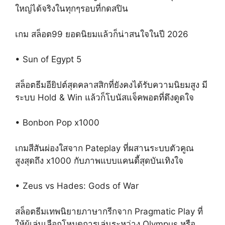
ใหญ่ได้จริงในทุกๆรอบที่กดสปิน
เกม สล็อต99 ยอดนิยมแล้วก็น่าสนใจในปี 2026
• Sun of Egypt 5
สล็อตธีมอียิปต์สุดคลาสสิกที่ยังคงได้รับความนิยมสูง มี
ระบบ Hold & Win แล้วก็โบนัสแจ็คพอตที่ดึงดูดใจ
• Bonbon Pop x1000
เกมสีสันผ่องใสจาก Pateplay ที่ผสานระบบตัวคูณ
สูงสุดถึง x1000 กับภาพแบบแคนดี้สุดบันเทิงใจ
• Zeus vs Hades: Gods of War
สล็อตธีมเทพนิยายภาษากรีกจาก Pragmatic Play ที่
ให้ผู้เล่นเลือกโหมดการเล่นระหว่าง Olympus หรือ