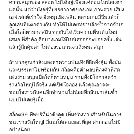
ความสนุกของ สล็อต ไม่ได้อยู่เพียงแค่ตอนโบนัสแตก
แค่นั้น แต่ว่ายังอยู่ที่บรรยากาศของเกม ภาพสวย เสียง
เอฟเฟกต์เร้าใจ ยิ่งหมุนยิ่งเพลิน หลายเกมมีธีมแล้วก็
ลูกเล่นที่แตกต่างกัน ทำให้ไม่เคยทราบสึกซ้ำจากจำเจ
เมื่อใดก็ตามกดสปินราวกับได้เริ่มความตื่นเต้นใหม่
เสมอ ที่สำคัญคือบางเกมให้โบนัสออกจะบ่อยครั้ง เล่น
แล้วรู้สึกคุ้มค่า ไม่ต้องรอนานจนถึงหมดสนุก
ถ้าหากคุณกำลังมองหาความบันเทิงที่อีกทั้งลุ้น ทั้งมัน
และบรรเทาไปพร้อมกัน สล็อตคือคำตอบที่ลงตัวที่สุด
เล่นง่าย สนุกเมื่อใดก็ตามหมุน รวมทั้งมีโอกาสคว้า
รางวัลใหญ่ได้จริง แค่เปิดใจลอง แล้วคุณอาจจะ
ชอบใจราวกับคนอีกจำนวนไม่น้อยที่กลับมาเล่นซ้ำ
แบบไม่เคยรู้เบื่อ
สล็อต99 ฟีพบร์ที่น่าดึงดูด เพิ่มช่องทางสำหรับในการ
ชนะรางวัลใหญ่! มีเกมให้เล่นเยอะที่สุด ฝากถอนไม่มี
อย่างน้อย