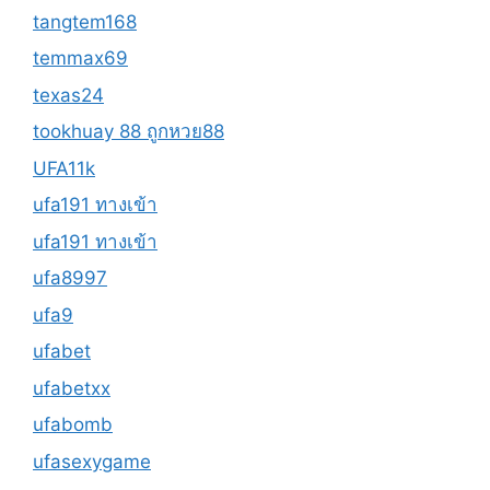
tangtem168
temmax69
texas24
tookhuay 88 ถูกหวย88
UFA11k
ufa191 ทางเข้า
ufa191 ทางเข้า
ufa8997
ufa9
ufabet
ufabetxx
ufabomb
ufasexygame