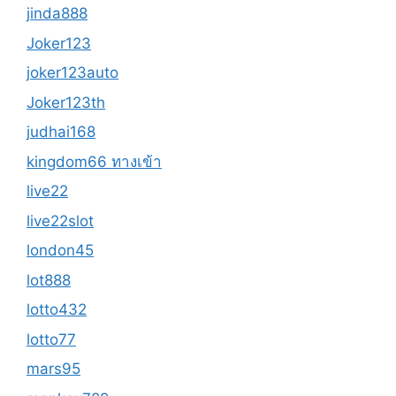
jinda888
Joker123
joker123auto
Joker123th
judhai168
kingdom66 ทางเข้า
live22
live22slot
london45
lot888
lotto432
lotto77
mars95