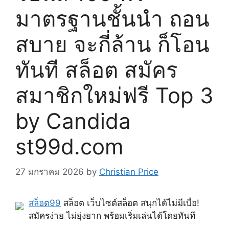
มาตรฐานชั้นนำ ถอน
สบาย จะกี่ล้าน ก็โอน
ทันที สล็อต สมัคร
สมาชิกใหม่ฟรี Top 3
by Candida
st99d.com
27 มกราคม 2026
by
Christian Price
สล็อต99
สล็อต เว็บไซต์สล็อต สนุกได้ไม่มีเบื่อ!
สมัครง่าย ไม่ยุ่งยาก พร้อมเริ่มเล่นได้โดยทันที