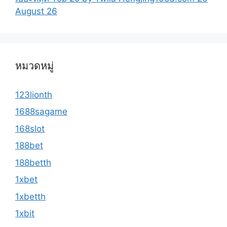
August 26
หมวดหมู่
123lionth
1688sagame
168slot
188bet
188betth
1xbet
1xbetth
1xbit