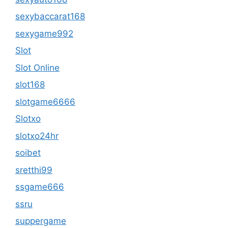
sexybaccarat168
sexygame992
Slot
Slot Online
slot168
slotgame6666
Slotxo
slotxo24hr
soibet
sretthi99
ssgame666
ssru
suppergame