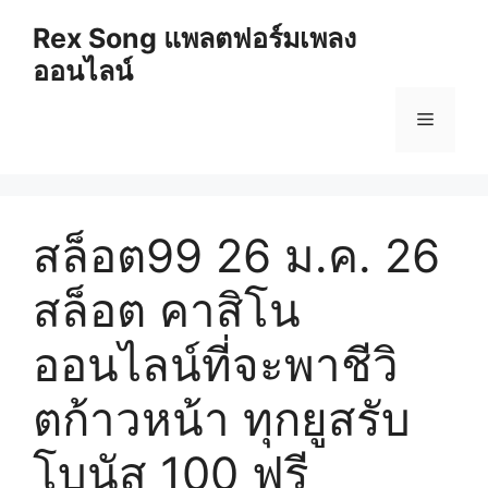
Skip
Rex Song แพลตฟอร์มเพลง
to
ออนไลน์
content
Menu
สล็อต99 26 ม.ค. 26
สล็อต คาสิโน
ออนไลน์ที่จะพาชีวิ
ตก้าวหน้า ทุกยูสรับ
โบนัส 100 ฟรี