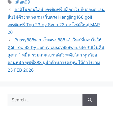
Tags
สล็อต99
คาสิโนออนไลน์ เครดิตฟรี สล็อตเว็บดีบอกต่อ เล่น
ลื่นไม่ค้างกลางเกม เว็บตรง Hengjing168.golf
เครดิตฟรี Top 23 by Sven 23 เวปไซต์ใหญ่ MAR
26
Pussy888win เว็บตรง 888 เจ้าใหญ่ที่มอบใจให้
คุณ Top 83 by Jenny pussy888win.site รับเงินคืน
สูงสุด 1 หมื่น รวมเกมแบรนด์ดังระดับโลก ทุนน้อย
ถอนหนัก พุซซี่888 ผู้นำด้านการลงทุน ให้กำไรงาม
23 FEB 2026
Search
for: