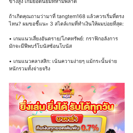
ข้างสูง เกมยอดนิยมที่ห้ามพลาด
ถ้าเกิดคุณถามว่ามาที่ tangtem168 แล้วควรเริ่มที่ตรง
ไหน? ผมขอชี้แนะ 3 สไตล์เกมที่ทำเงินให้ผมบ่อยที่สุด:
• เกมแนวเสี่ยงอันตราย/โภคทรัพย์: กราฟิกอลังการ
มักจะมีฟีพบร์โบนัสซ้อนโบนัส
• เกมแนวคลาสสิก: เน้นความง่ายๆ แม้กระนั้นจ่าย
หนักรวมทั้งจ่ายจริง