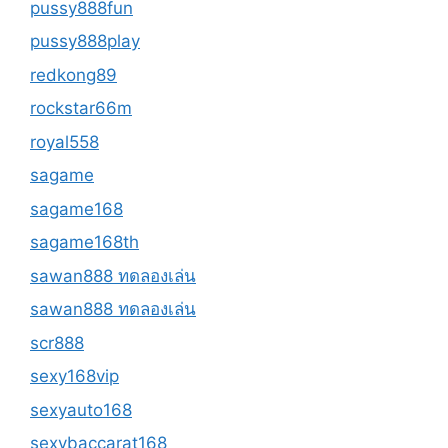
pussy888fun
pussy888play
redkong89
rockstar66m
royal558
sagame
sagame168
sagame168th
sawan888 ทดลองเล่น
sawan888 ทดลองเล่น
scr888
sexy168vip
sexyauto168
sexybaccarat168