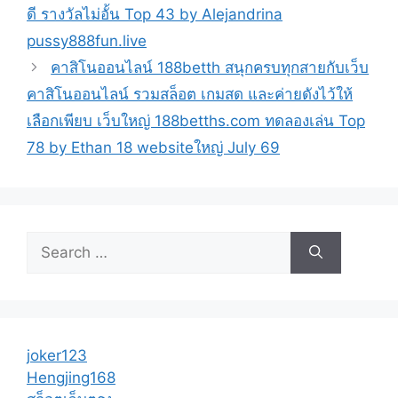
ดี รางวัลไม่อั้น Top 43 by Alejandrina
pussy888fun.live
คาสิโนออนไลน์ 188betth สนุกครบทุกสายกับเว็บ
คาสิโนออนไลน์ รวมสล็อต เกมสด และค่ายดังไว้ให้
เลือกเพียบ เว็บใหญ่ 188betths.com ทดลองเล่น Top
78 by Ethan 18 websiteใหญ่ July 69
Search
for:
joker123
Hengjing168