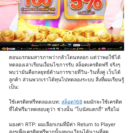
ตอนแรกผมสารภาพว่ากลัวโดนหลอก แต่ว่าพอใช้ได้
ทดลองเล่าเรียนเงื่อนไขการรับ สล็อตเครดิตฟรี จริงๆ
พบว่ามันคือกลยุทธ์ด้านการขายที่วิน-วินทั้งคู่ เว็บได้
ลูกค้า ส่วนพวกเราได้ทุนไปทดลองระบบ สิ่งที่ผมเรียนรู้
เป็น:
ใช้เครดิตฟรีทดลองเบท:
สล็อต168
ผมมักจะใช้เครดิต
ที่ได้ฟรีมาทดสอบดูว่า ช่วงนั้น “โบนัสแตกถี่” หรือไม่
มองค่า RTP: ผมเลือกเกมที่มีค่า Return to Player
สูงๆเพื่อเครดิตฟรีพวกนั้นหมุนเวียนได้นานที่สุด