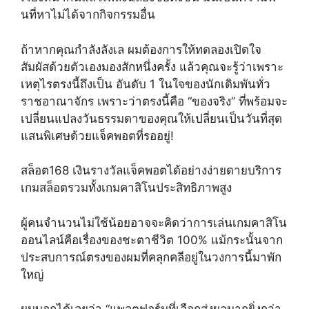
นที่หาไม่ได้จากกิจกรรมอื่น
ถ้าหากคุณกำลังลังเล ผมต้องการให้ทดลองเปิดใจ
สัมผัสด้วยตัวเองมองสักหนึ่งครั้ง แล้วคุณจะรู้ว่าเพราะ
เหตุไรตรงนี้ถึงเป็น อันดับ 1 ในใจของนักเดิมพันทั่ว
ราชอาณาจักร เพราะว่าตรงนี้คือ “ของจริง” ที่พร้อมจะ
เปลี่ยนแปลงวันธรรมดาของคุณให้เปลี่ยนเป็นวันที่สุด
แสนพิเศษด้วยแจ็คพอตที่รออยู่!
สล็อต168 เงินรางวัลแจ็คพอตได้อย่างง่ายดายบริการ
เกมสล็อตรวมทั้งเกมคาสิโนประสิทธิภาพสูง
ผู้คนจำนวนไม่ใช้น้อยอาจจะคิดว่าการเล่นเกมคาสิโน
ออนไลน์คือเรื่องของชะตาชีวิต 100% แม้กระนั้นจาก
ประสบการณ์ตรงของผมที่คลุกคลีอยู่ในวงการนี้มาพัก
ใหญ่