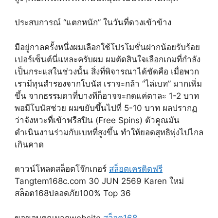
ประสบการณ์ “แตกหนัก” ในวันที่ดวงเข้าข้าง
มีอยู่กาลครั้งหนึ่งผมเลือกใช้โปรโมชั่นฝากน้อยรับร้อย
เปอร์เซ็นต์นี่แหละครับผม ผมตัดสินใจเลือกเกมที่กำลัง
เป็นกระแสในช่วงนั้น สิ่งที่พิจารณาได้ชัดคือ เมื่อพวก
เรามีทุนสำรองจากโบนัส เราจะกล้า “ไล่เบท” มากเพิ่ม
ขึ้น จากธรรมดาที่บางทีก็อาจจะกดแค่ตาละ 1-2 บาท
พอมีโบนัสช่วย ผมขยับขึ้นไปที่ 5-10 บาท ผลปรากฏ
ว่าจังหวะที่เข้าฟรีสปิน (Free Spins) ตัวคูณมัน
ดำเนินงานร่วมกับเบทที่สูงขึ้น ทำให้ยอดสุทธิพุ่งไปไกล
เกินคาด
ดาวน์โหลดสล็อตโจ๊กเกอร์
สล็อตเครดิตฟรี
Tangtem168c.com 30 JUN 2569 Karen ใหม่
สล็อต168ปลอดภัย100% Top 36
ขอขอบคุณมากwebsite
สล็อต168