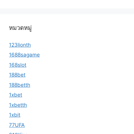
หมวดหมู่
123lionth
1688sagame
168slot
188bet
188betth
1xbet
1xbetth
1xbit
77UFA