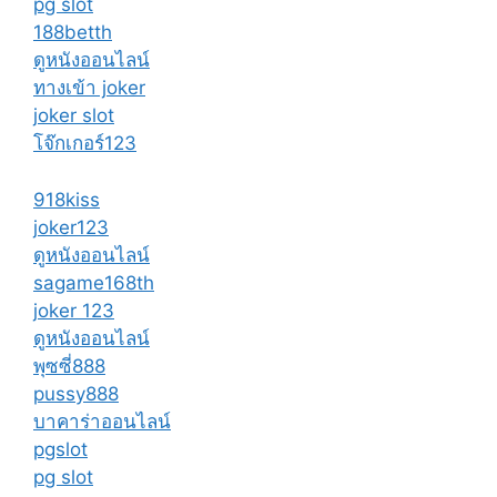
pg slot
188betth
ดูหนังออนไลน์
ทางเข้า joker
joker slot
โจ๊กเกอร์123
918kiss
joker123
ดูหนังออนไลน์
sagame168th
joker 123
ดูหนังออนไลน์
พุซซี่888
pussy888
บาคาร่าออนไลน์
pgslot
pg slot