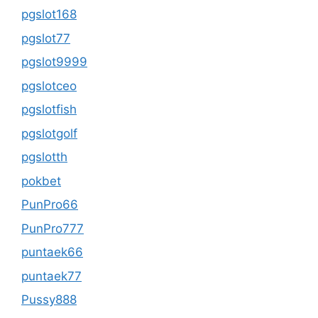
pgslot168
pgslot77
pgslot9999
pgslotceo
pgslotfish
pgslotgolf
pgslotth
pokbet
PunPro66
PunPro777
puntaek66
puntaek77
Pussy888