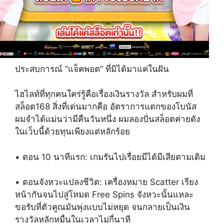
ประสบการณ์ “แจ็คพอต” ที่มิได้มาแค่ในฝัน
ไฮไลท์ที่ทุกคนใคร่รู้คือเรื่องเงินรางวัล สำหรับผมที่
สล็อต168 สิ่งที่เด่นมากคือ อัตราการแตกของโบนัส
ผมจำได้แม่นว่ามีคืนวันหนึ่ง ผมลองปั่นสล็อตค่ายดัง
ในเว็บนี้ด้วยทุนเพียงแต่หลักร้อย
• ตอน 10 นาทีแรก: เกมรันไปเรื่อยมีได้มีเสียตามเดิม
• ตอนจังหวะแปลงชีวิต: เครื่องหมาย Scatter เรียง
หน้ากันจนไปสู่โหมด Free Spins จังหวะนั้นแหละ
ขอรับที่ตัวคูณมันพุ่งแบบไม่หยุด จนกลายเป็นเงิน
รางวัลหลักหมื่นในเวลาไม่กี่นาที