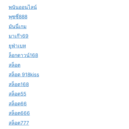
พนันออนไลน์
พุซซี่888
มันนี่เกม
มาเก๊า69
ยูฟ่าเบท
ล็อกดาวน์168
สล็อต
สล็อต 918kiss
สล็อต168
สล็อต55
สล็อต66
สล็อต666
สล็อต777