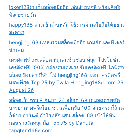
joker123th เว็บสล็อตมือถือ เล่นง่ายทุกที่ พร้อมสิทธิ
พิเศษรายวัน
happy168 ทางเข้าเว็บหลัก ใช้งานผ่านมือถือได้อย่าง
สะดวก
hengjing168 แหล่งรวมสล็อตมือถือ เกมฮิตและฟีเจอร์
น่าเล่น
เครดิตฟรี เกมสล็อต ที่ผู้เล่นชื่นชอบ ที่สุด โปรโมชั่น
เครดิตฟรี 100% กล่องสุ่มเฮงเฮง รับเครดิตฟรี ไลฟ์สด
สล็อต ยิงปลา กีฬา ไพ่ hengjing168 แจก เครดิตฟรี
เยอะที่สุด Top 25 by Twila Hengjing168d.com 26
August 26
สล็อตเว็บตรง 9 กันยา 26 สล็อต168 เกมสดภาพชัด
บรรยากาศพรีเมียม ชวนเพื่อนรับ 100 จ่ายตรง กี่ล้าน
ก็จ่าย การันตี กำไรหลักแสน สล็อต168 เข้าให้ทัน
ก่อนรางวัลหลุดมือ Top 75 by Danuta
tangtem168e.com