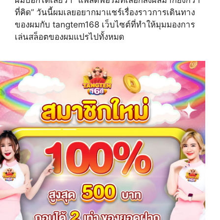
ผมบอกได้เลยว่า “แพลตฟอร์มที่เลือกส่งผลมากยิ่งกว่า
ที่คิด” วันนี้ผมเลยอยากมาแชร์เรื่องราวการเดินทาง
ของผมกับ tangtem168 เว็บไซต์ที่ทำให้มุมมองการ
เล่นสล็อตของผมแปรไปทั้งหมด